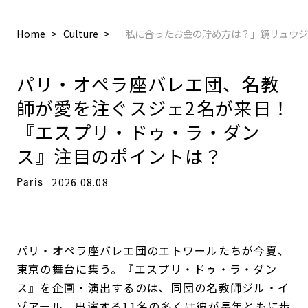
Home
Culture
「私に合ったお金の貯め方は？」鏡リュウジ
パリ・オペラ座バレエ団、名教
師が愛を注ぐスジェ2名が来日！
『エスプリ・ドゥ・ラ・ダン
ス』注目のポイントは？
Paris
2026.08.08
パリ・オペラ座バレエ団のエトワールたちが今夏、
東京の舞台に集う。『エスプリ・ドゥ・ラ・ダン
ス』を企画・演出するのは、同団の名教師ジル・イ
ゾアール。出演する11名の多くは彼が長年ともに歩