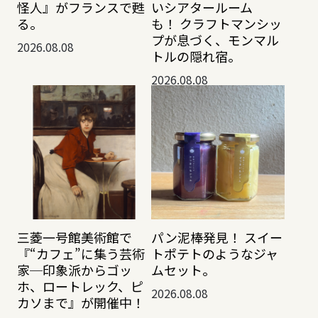
怪人』がフランスで甦
いシアタールーム
る。
も！ クラフトマンシッ
プが息づく、モンマル
2026.08.08
トルの隠れ宿。
2026.08.08
三菱一号館美術館で
パン泥棒発見！ スイー
『“カフェ”に集う芸術
トポテトのようなジャ
家─印象派からゴッ
ムセット。
ホ、ロートレック、ピ
2026.08.08
カソまで』が開催中！