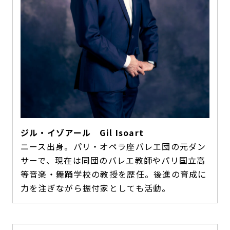
ジル・イゾアール Gil Isoart
ニース出身。パリ・オペラ座バレエ団の元ダン
サーで、現在は同団のバレエ教師やパリ国立高
等音楽・舞踊学校の教授を歴任。後進の育成に
力を注ぎながら振付家としても活動。