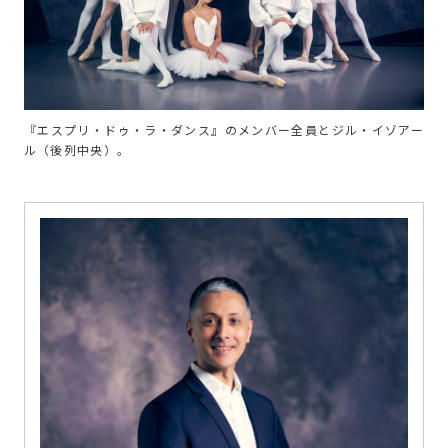
『エスプリ・ドゥ・ラ・ダンス』のメンバー全員とジル・イゾアー
ル（後列中央）。