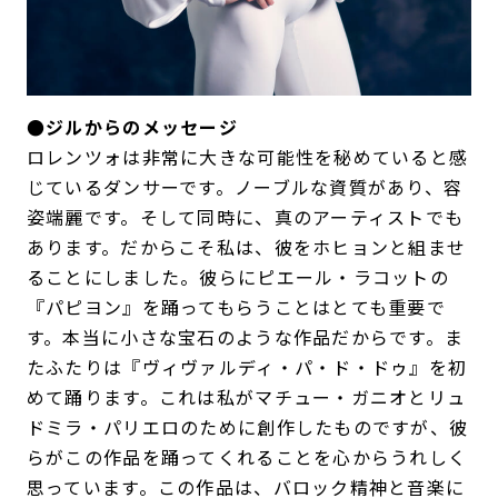
●ジルからのメッセージ
ロレンツォは非常に大きな可能性を秘めていると感
じているダンサーです。ノーブルな資質があり、容
姿端麗です。そして同時に、真のアーティストでも
あります。だからこそ私は、彼をホヒョンと組ませ
ることにしました。彼らにピエール・ラコットの
『パピヨン』を踊ってもらうことはとても重要で
す。本当に小さな宝石のような作品だからです。ま
たふたりは『ヴィヴァルディ・パ・ド・ドゥ』を初
めて踊ります。これは私がマチュー・ガニオとリュ
ドミラ・パリエロのために創作したものですが、彼
らがこの作品を踊ってくれることを心からうれしく
思っています。この作品は、バロック精神と音楽に