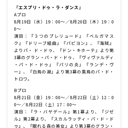
『エスプリ・ドゥ・ラ・ダンス』
Aプロ
8月19日（水）19：00～／8月20日（木）19：0
0～
演目：『３つのプレリュード』『ベルガマス
ク』『ドリーブ組曲』『パピヨン』、『海賊』
よりパ・ ド・ドゥ、『ドン・キホーテ』より第
3幕のグラン・パ・ド・ドゥ、『ヴィヴァルディ
・パ・ド・ドゥ』『パリの炎』『ランデ・ヴ
ー』、『白鳥の湖』より第3幕の黒鳥のパ・ド・
トロワ。
Bプロ
8月21日（金）19：00～／8月22日（土）12：0
0～／8月22日（土）17：00～
演目：『ラ・バヤデール』第1幕より、『ジゼ
ル』第2幕より、『スカルラッティ・パ・ド・ド
ゥ』、『眠れる森の美女』より第3幕のグラン・