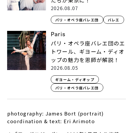
たちが東京に！
2026.08.07
パリ・オペラ座バレエ団
バレエ
Paris
パリ・オペラ座バレエ団のエ
トワール、ギヨーム・ディオ
ップの魅力を恩師が解説！
2026.08.05
ギヨーム・ディオップ
パリ・オペラ座バレエ団
photography: James Bort (portrait)
coordination & text: Eri Arimoto