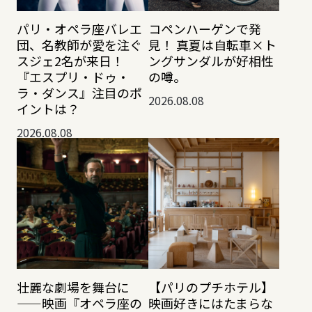
パリ・オペラ座バレエ
コペンハーゲンで発
団、名教師が愛を注ぐ
見！ 真夏は自転車×ト
スジェ2名が来日！
ングサンダルが好相性
『エスプリ・ドゥ・
の噂。
ラ・ダンス』注目のポ
2026.08.08
イントは？
2026.08.08
壮麗な劇場を舞台に
【パリのプチホテル】
——映画『オペラ座の
映画好きにはたまらな