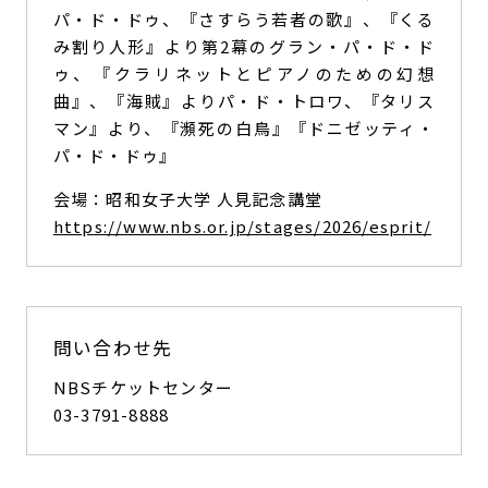
パ・ド・ドゥ、『さすらう若者の歌』、『くる
み割り人形』より第2幕のグラン・パ・ド・ド
ゥ、『クラリネットとピアノのための幻想
曲』、『海賊』よりパ・ド・トロワ、『タリス
マン』より、『瀕死の白鳥』『ドニゼッティ・
パ・ド・ドゥ』
会場：昭和女子大学 人見記念講堂
https://www.nbs.or.jp/stages/2026/esprit/
問い合わせ先
NBSチケットセンター
03-3791-8888