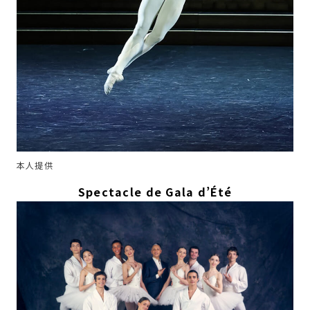
本人提供
Spectacle de Gala d’Été