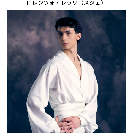
ロレンツォ・レッリ（スジェ）