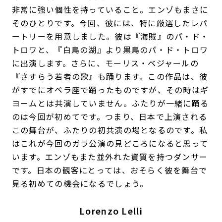
非常に強い個性を持っていること。エンゾもまさに
そのひとりです。今回、彼には、特に厳選したレパ
ートリーを用意しました。彼は『海賊』のパ・ド・
トロワと、『白鳥の湖』より黒鳥のパ・ド・トロワ
に出演します。さらに、モーリス・ベジャールの
『さすらう若者の歌』も踊ります。この作品は、彼
がすでにオペラ座で踊ったものですが、その時はギ
ヨームとは共演していません。ふたりが一緒に踊る
のは今回が初めてです。つまり、日本で上演される
この舞台が、ふたりの初共演の場となるのです。私
はこれが今回のガラ公演の見どころになると思って
います。エンゾもまた並外れた資質を持つダンサー
です。日本の観客にとっては、おそらく彼を舞台で
見る初めての機会になるでしょう。
Lorenzo Lelli