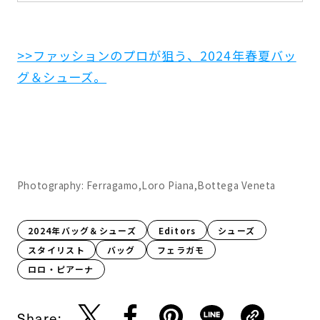
>>ファッションのプロが狙う、2024年春夏バッ
グ＆シューズ。
Photography: Ferragamo,Loro Piana,Bottega Veneta
2024年バッグ＆シューズ
Editors
シューズ
スタイリスト
バッグ
フェラガモ
ロロ・ピアーナ
Share: