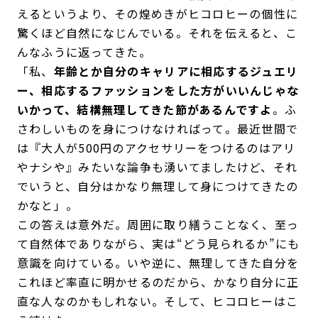
えるというより、その煌めきがヒコロヒーの個性に
驚くほど自然になじんでいる。それを伝えると、こ
んなふうに返ってきた。
「私、
年齢とか自分のキャリアに相応するジュエリ
ー、相応するファッションをした方がいいんじゃな
いかって、結構無理してきた節があるんですよ
。ふ
さわしいものを身につけなければって。最近世間で
は『大人が500円のアクセサリーをつけるのはアリ
やナシや』みたいな論争も湧いてましたけど、それ
でいうと、自分はかなり無理して身につけてきたの
かなと」。
この答えは意外だ。周囲に取り繕うことなく、至っ
て自然体でありながら、実は“どう見られるか”にも
意識を向けている。いや逆に、無理してきた自分を
これほど率直に明かせるのだから、かなり自分に正
直な人なのかもしれない。そして、ヒコロヒーはこ