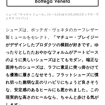
シューズ「チャチャ ミュール」(ヒール10㎝)￥165,000/(ボッテガ・ヴ
ェネタ ジャパン)
シューズは、ボッテガ・ヴェネタのカーフレザー
製ミュールをセレクト。
「マチュー・ブレイジー
がデザインしたプロダクツの横顔が好きです。ゆ
ったりとしたたおやかなフォルムがアートピース
のように美しいシューズはとてもモダン。端正な
面持ちのシューズは、ラフに素足に突っ掛かけて
も優雅に履きこなせそう。フラットシューズに慣
れ切った脆弱な足のリハビリにちょうど良さそう
な、安定感のあるヒールにも惹かれました。この
現実的な高さのヒールなら、ちゃんと歩ける気が
します」。