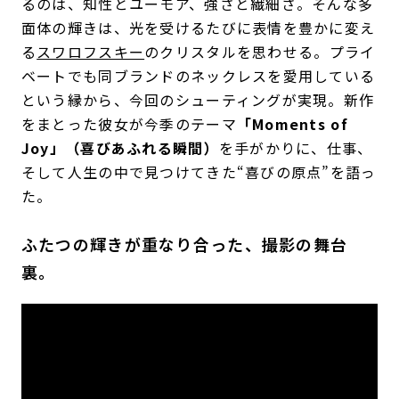
るのは、知性とユーモア、強さと繊細さ。そんな多
面体の輝きは、光を受けるたびに表情を豊かに変え
る
スワロフスキー
のクリスタルを思わせる。プライ
ベートでも同ブランドのネックレスを愛用している
という縁から、今回のシューティングが実現。新作
をまとった彼女が今季のテーマ
「Moments of
Joy」（喜びあふれる瞬間）
を手がかりに、仕事、
そして人生の中で見つけてきた“喜びの原点”を語っ
た。
ふたつの輝きが重なり合った、撮影の舞台
裏。