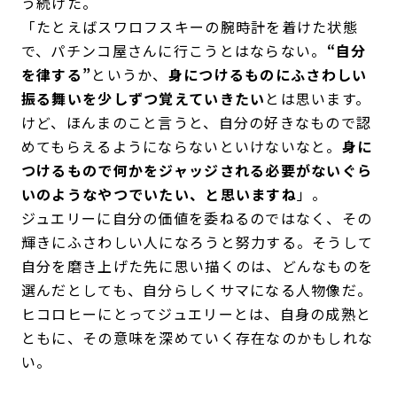
う続けた。
「たとえばスワロフスキーの腕時計を着けた状態
で、パチンコ屋さんに行こうとはならない。
“自分
を律する”
というか、
身につけるものにふさわしい
振る舞いを少しずつ覚えていきたい
とは思います。
けど、ほんまのこと言うと、自分の好きなもので認
めてもらえるようにならないといけないなと。
身に
つけるもので何かをジャッジされる必要がないぐら
いのようなやつでいたい、と思いますね
」。
ジュエリーに自分の価値を委ねるのではなく、その
輝きにふさわしい人になろうと努力する。そうして
自分を磨き上げた先に思い描くのは、どんなものを
選んだとしても、自分らしくサマになる人物像だ。
ヒコロヒーにとってジュエリーとは、自身の成熟と
ともに、その意味を深めていく存在なのかもしれな
い。