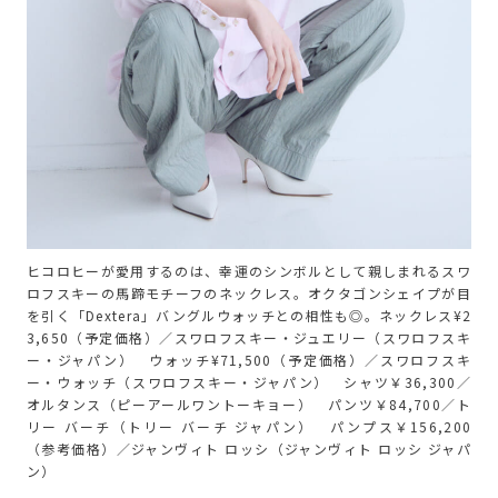
ヒコロヒーが愛用するのは、幸運のシンボルとして親しまれるスワ
ロフスキーの馬蹄モチーフのネックレス。オクタゴンシェイプが目
を引く「Dextera」バングルウォッチとの相性も◎。ネックレス¥2
3,650（予定価格）／スワロフスキー・ジュエリー（スワロフスキ
ー・ジャパン） ウォッチ¥71,500（予定価格）／スワロフスキ
ー・ウォッチ（スワロフスキー・ジャパン） シャツ￥36,300／
オルタンス（ピーアールワントーキョー） パンツ￥84,700／ト
リー バーチ（トリー バーチ ジャパン） パンプス￥156,200
（参考価格）／ジャンヴィト ロッシ（ジャンヴィト ロッシ ジャパ
ン）