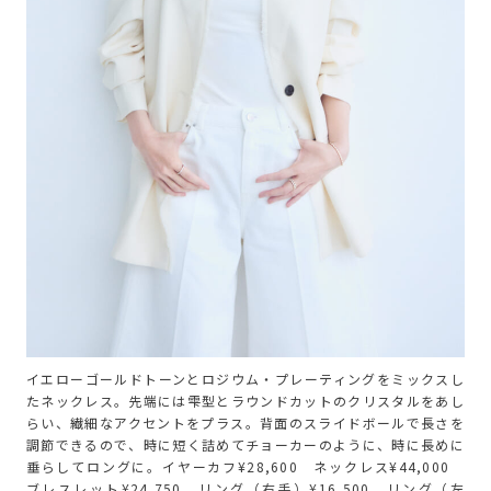
イエローゴールドトーンとロジウム・プレーティングをミックスし
たネックレス。先端には雫型とラウンドカットのクリスタルをあし
らい、繊細なアクセントをプラス。背面のスライドボールで長さを
調節できるので、時に短く詰めてチョーカーのように、時に長めに
垂らしてロングに。イヤーカフ¥28,600 ネックレス¥44,000
ブレスレット¥24,750 リング（右手）¥16,500 リング（左