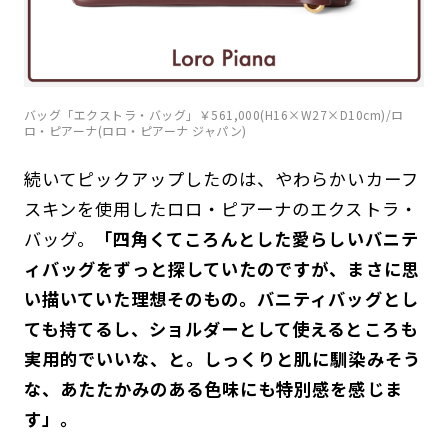
バッグ「エクストラ・バッグ」￥561,000(H16×W27×D10cm)/ロ
ロ・ピアーナ(ロロ・ピアーナ ジャパン)
続いてピックアップしたのは、やわらかいカーフ
スキンを使用したロロ・ピアーナのエクストラ・
バッグ。
「四角くてころんとした愛らしいバニテ
ィバッグをずっと探していたのですが、まさに思
い描いていた理想そのもの。バニティバッグとし
ても持てるし、ショルダーとして使えるところも
実用的でいいな、と。しっくりと肌に馴染みそう
な、あたたかみのある色味にも特別感を感じま
す」。