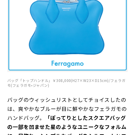
バッグ「トップハンドル」￥308,000(H27×W23×D15cm)/フェラガ
モ(フェラガモ•ジャパン)
バッグのウィッシュリストとしてチョイスしたの
は、爽やかなブルーが目に鮮やかなフェラガモの
ハンドバッグ。
「ぽってりとしたスクエアバッグ
の一部を凹ませた星のようなユニークなフォルム