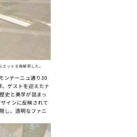
シルエットを再解釈した。
モンテーニュ通り30
際、ゲストを迎えたナ
の歴史と美学が詰まっ
デザインに反映されて
表現し、透明なファニ