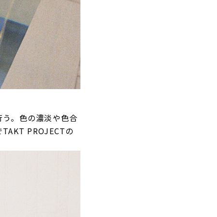
行う。色の濃淡や色合
T PROJECTの