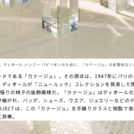
よる椅子。ディオール バンブー パビリオンのために、「カナージュ」の本質的な
ドである「カナージュ」。その原点は、1947年にパリの
・ディオールが「ニュールック」コレクションを発表した
籐張りの椅子の装飾模様だ。「カナージュ」はディオール
け継がれ、バッグ、シューズ、ウエア、ジュエリーなどの
PROJECTは、この「カナージュ」を手織りガラスと樹脂で
に昇華。