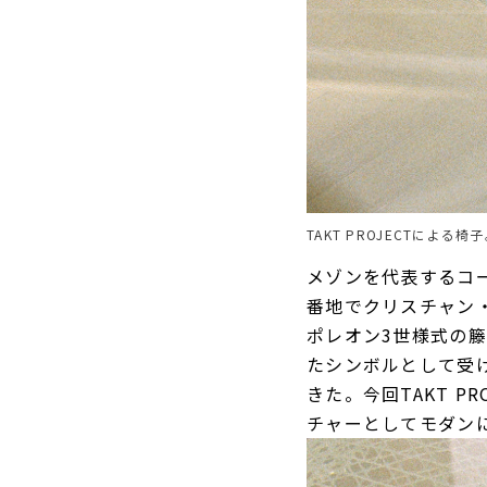
TAKT PROJECTに
メゾンを代表するコー
番地でクリスチャン
ポレオン3世様式の
たシンボルとして受
きた。今回TAKT 
チャーとしてモダン