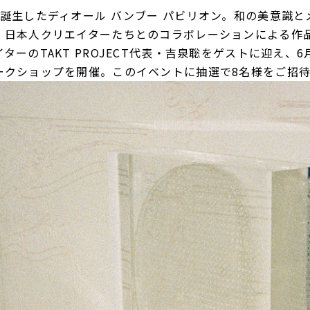
誕生したディオール バンブー パビリオン。和の美意識と
、日本人クリエイターたちとのコラボレーションによる作
ターのTAKT PROJECT代表・吉泉聡をゲストに迎え、6
ークショップを開催。このイベントに抽選で8名様をご招