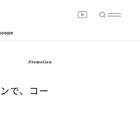
scope
Promotion
オンで、コー