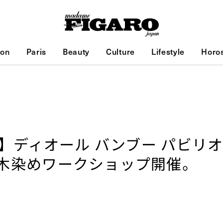
ion
Paris
Beauty
Culture
Lifestyle
Horo
催】ディオール バンブー パビリ
木染めワークショップ開催。