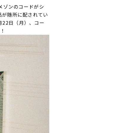
メゾンのコードがシ
品が随所に配されてい
月22日（月）、コー
待！