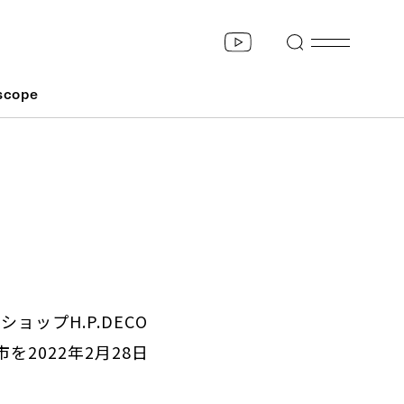
scope
ップH.P.DECO
2022年2月28日