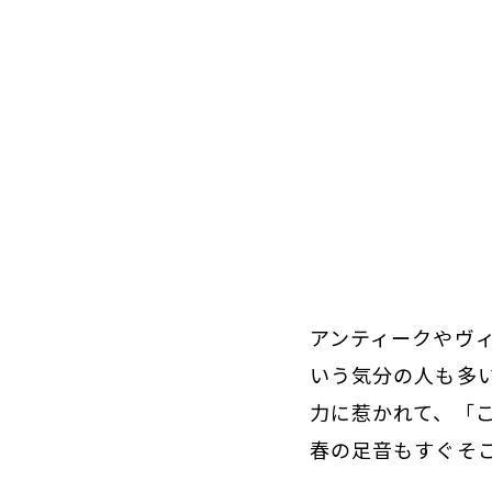
アンティークやヴ
いう気分の人も多
力に惹かれて、「
春の足音もすぐそ