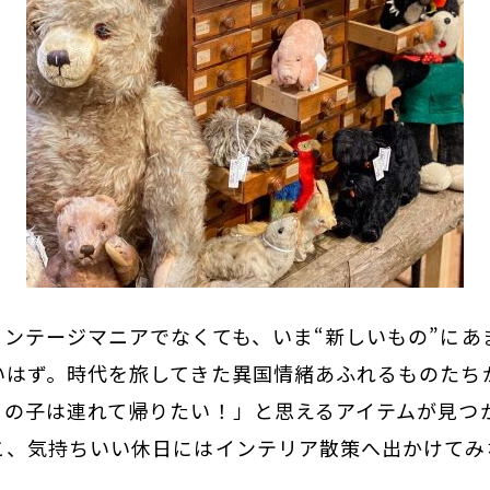
ィンテージマニアでなくても、いま“新しいもの”にあ
いはず。時代を旅してきた異国情緒あふれるものたち
この子は連れて帰りたい！」と思えるアイテムが見つ
こ、気持ちいい休日にはインテリア散策へ出かけてみ