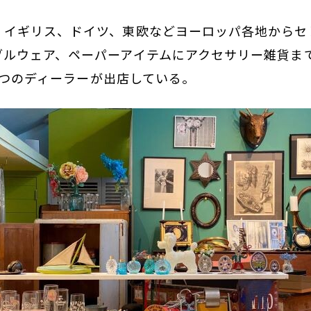
、イギリス、ドイツ、東欧などヨーロッパ各地からセ
ブルウェア、ペーパーアイテムにアクセサリー雑貨ま
え６つのディーラーが出店している。