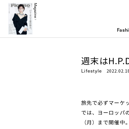
Magazine
Fash
週末はH.P
Lifestyle
2022.02.1
旅先で必ずマーケッ
では、ヨーロッパの
（月）まで開催中