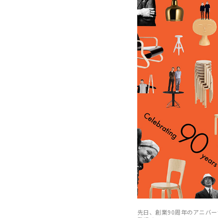
先日、創業90周年のアニバ