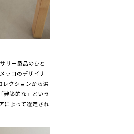
ーサリー製品のひと
マリメッコのデザイナ
トコレクションから選
「建築的な」という
アによって選定され