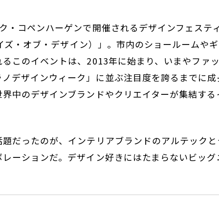
ク・コペンハーゲンで開催されるデザインフェスティバル
ーデイズ・オブ・デザイン）」。市内のショールームや
るこのイベントは、2013年に始まり、いまやファ
ラノデザインウィーク」に並ぶ注目度を誇るまでに成
世界中のデザインブランドやクリエイターが集結する
話題だったのが、インテリアブランドのアルテックと
ボレーションだ。デザイン好きにはたまらないビッグ