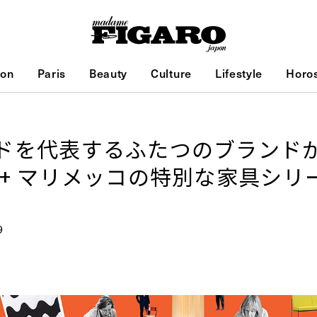
ion
Paris
Beauty
Culture
Lifestyle
Horo
ドを代表するふたつのブランド
 + マリメッコの特別な家具シリ
9