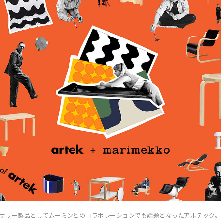
ーサリー製品としてムーミンとのコラボレーションでも話題となったアルテック