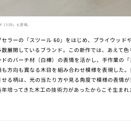
 153B」も登場。
セラーの「スツール 60」をはじめ、プライウッド
多数展開しているブランド。この新作では、あえて色
ンドのバーチ材（白樺）の表情を活かし、手作業の「
類も方向も異なる木目を組み合わせ模様を表現した。
させる柄は、光の当たり方や見る角度で模様の表情が
長年培ってきた木工の技術力があったからこそ生まれ