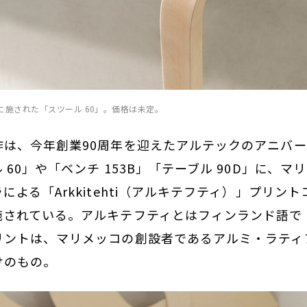
に施された「スツール 60」。価格は未定。
作は、今年創業90周年を迎えたアルテックのアニバ
 60」や「ベンチ 153B」「テーブル 90D」に、
による「Arkkitehti（アルキテフティ）」プリン
施されている。アルキテフティとはフィンランド語で
リントは、マリメッコの創設者であるアルミ・ラティ
けのもの。