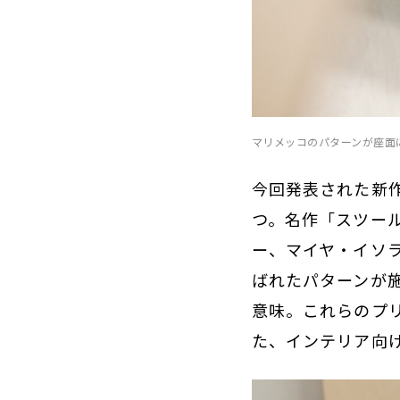
マリメッコのパターンが座面
今回発表された新
つ。名作「スツール
ー、マイヤ・イソラ
ばれたパターンが
意味。これらのプ
た、インテリア向