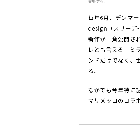
登場する。
毎年6月、デンマー
design（スリ
新作が一斉公開され
レとも言える「ミ
ンドだけでなく、
る。
なかでも今年特に
マリメッコのコラ