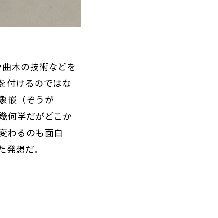
や曲木の技術などを
を付けるのではな
象嵌（ぞうが
幾何学だがどこか
変わるのも面白
た発想だ。