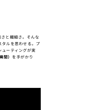
強さと繊細さ。そんな
スタルを思わせる。プ
シューティングが実
る瞬間）
を手がかり