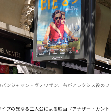
のバンジャマン・ヴォワザン、右がアレクシス役のフ
イプの異なる主人公による映画『アナザー・カントリ