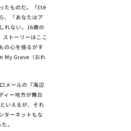
ったものだ。『
té
É
ら、「あなたはア
しれない。16歳の
。ストーリーはここ
もの心を揺るがす
My Grave（おれ
・ロメールの『海辺
ディー地方が舞台
るといえるが、それ
ンターネットもな
った。