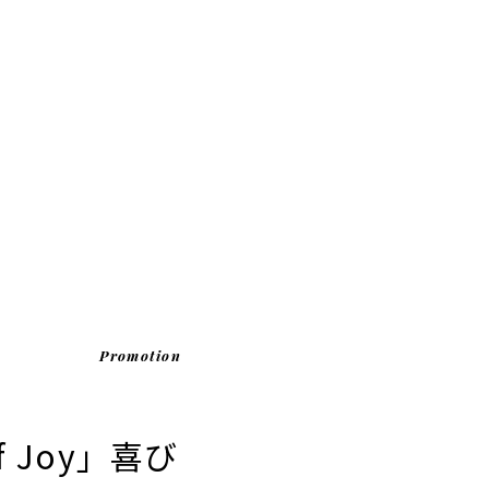
Promotion
 Joy」喜び