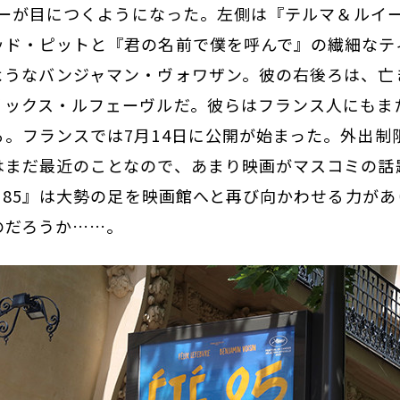
スターが目につくようになった。左側は『テルマ＆ルイ
ッド・ピットと『君の名前で僕を呼んで』の繊細なテ
ようなバンジャマン・ヴォワザン。彼の右後ろは、亡
リックス・ルフェーヴルだ。彼らはフランス人にもま
る。フランスでは7月14日に公開が始まった。外出制
はまだ最近のことなので、あまり映画がマスコミの話
é 85』は大勢の足を映画館へと再び向かわせる力が
のだろうか……。