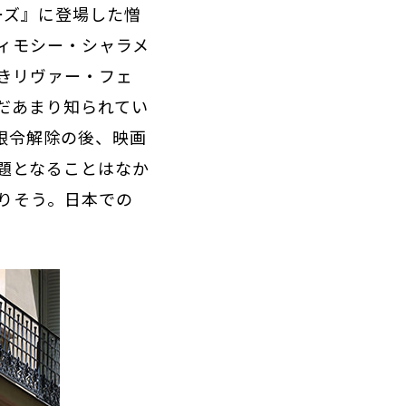
ーズ』に登場した憎
ィモシー・シャラメ
きリヴァー・フェ
だあまり知られてい
限令解除の後、映画
題となることはなか
ありそう。日本での