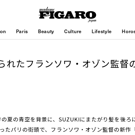
ion
Paris
Beauty
Culture
Lifestyle
Horo
られたフランソワ・オゾン監督の
の夏の青空を背景に、SUZUKIにまたがり髪を後ろ
ったパリの街頭で、フランソワ・オゾン監督の新作『Été