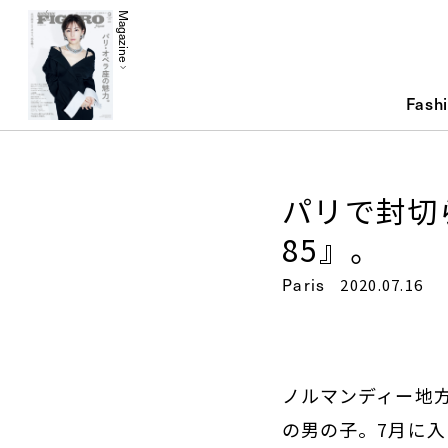
Magazine
Fash
パリで封切
85』。
Paris
2020.07.16
ノルマンディー地方
の男の子。7月に入