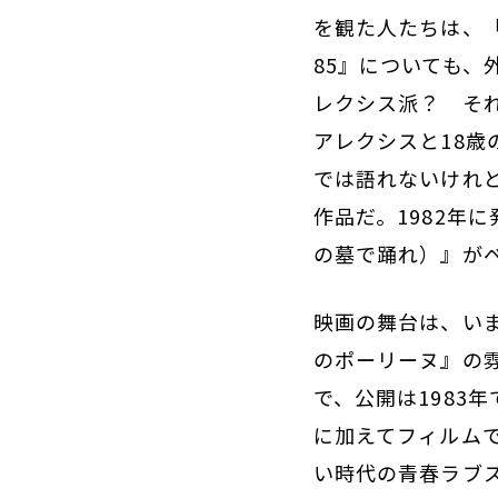
を観た人たちは、
85』についても
レクシス派？ そ
アレクシスと18
では語れないけれ
作品だ。1982年に
の墓で踊れ）』が
映画の舞台は、い
のポーリーヌ』の
で、公開は1983
に加えてフィルム
い時代の青春ラブス