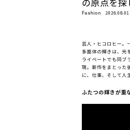
の原点を探
Fashion
2026.08.01
芸人・ヒコロヒー。
多面体の輝きは、光
ライベートでも同ブ
現。新作をまとった
に、仕事、そして人
ふたつの輝きが重