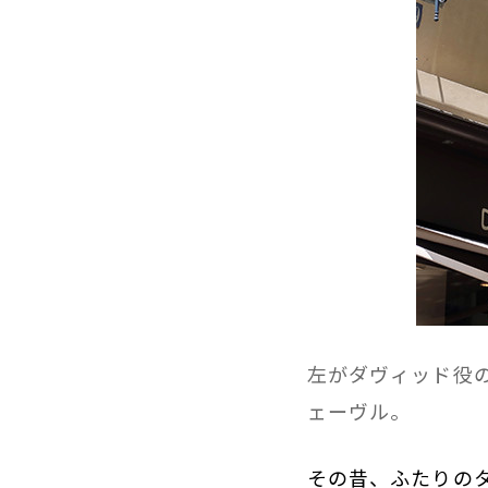
左がダヴィッド役
ェーヴル。
その昔、ふたりのタ