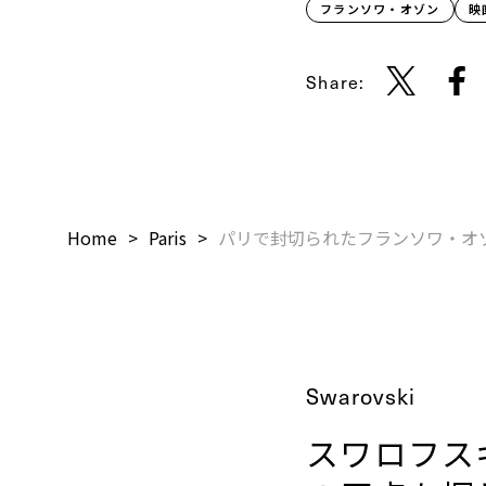
フランソワ・オゾン
映
Share:
Home
Paris
パリで封切られたフランソワ・オゾン
Swarovski
スワロフスキ