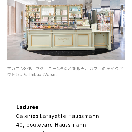
マカロン8種、ウジェニー4種などを販売。カフェのテイクア
ウトも。©ThibaultVoisin
Ladurée
Galeries Lafayette Haussmann
40, boulevard Haussmann