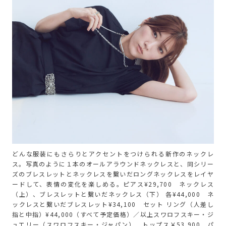
どんな服装にもさらりとアクセントをつけられる新作のネックレ
ス。写真のように１本のオールアラウンドネックレスと、同シリー
ズのブレスレットとネックレスを繋いだロングネックレスをレイヤ
ードして、表情の変化を楽しめる。ピアス¥29,700 ネックレス
（上）、ブレスレットと繋いだネックレス（下） 各¥44,000 ネ
ックレスと繋いだブレスレット¥34,100 セット リング（人差し
指と中指）¥44,000（すべて予定価格）／以上スワロフスキー・ジ
ュエリー（スワロフスキー・ジャパン） トップス￥53,900 パ