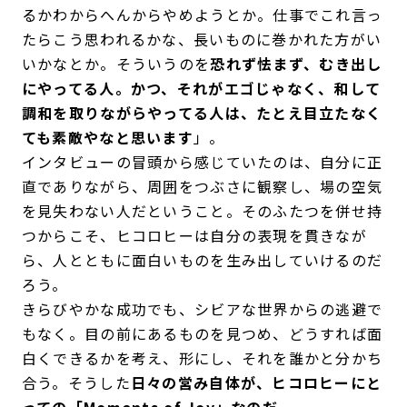
るかわからへんからやめようとか。仕事でこれ言っ
たらこう思われるかな、長いものに巻かれた方がい
いかなとか。そういうのを
恐れず怯まず、むき出し
にやってる人。かつ、それがエゴじゃなく、和して
調和を取りながらやってる人は、たとえ目立たなく
ても素敵やなと思います
」。
インタビューの冒頭から感じていたのは、自分に正
直でありながら、周囲をつぶさに観察し、場の空気
を見失わない人だということ。そのふたつを併せ持
つからこそ、ヒコロヒーは自分の表現を貫きなが
ら、人とともに面白いものを生み出していけるのだ
ろう。
きらびやかな成功でも、シビアな世界からの逃避で
もなく。目の前にあるものを見つめ、どうすれば面
白くできるかを考え、形にし、それを誰かと分かち
合う。そうした
日々の営み自体が、ヒコロヒーにと