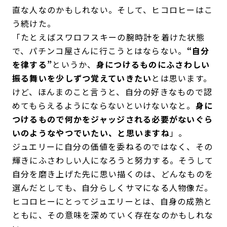
直な人なのかもしれない。そして、ヒコロヒーはこ
う続けた。
「たとえばスワロフスキーの腕時計を着けた状態
で、パチンコ屋さんに行こうとはならない。
“自分
を律する”
というか、
身につけるものにふさわしい
振る舞いを少しずつ覚えていきたい
とは思います。
けど、ほんまのこと言うと、自分の好きなもので認
めてもらえるようにならないといけないなと。
身に
つけるもので何かをジャッジされる必要がないぐら
いのようなやつでいたい、と思いますね
」。
ジュエリーに自分の価値を委ねるのではなく、その
輝きにふさわしい人になろうと努力する。そうして
自分を磨き上げた先に思い描くのは、どんなものを
選んだとしても、自分らしくサマになる人物像だ。
ヒコロヒーにとってジュエリーとは、自身の成熟と
ともに、その意味を深めていく存在なのかもしれな