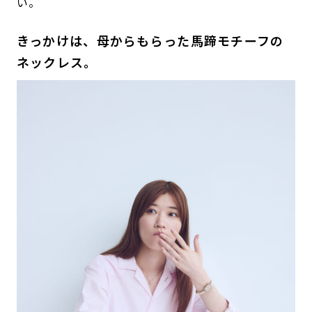
い。
きっかけは、母からもらった馬蹄モチーフの
ネックレス。