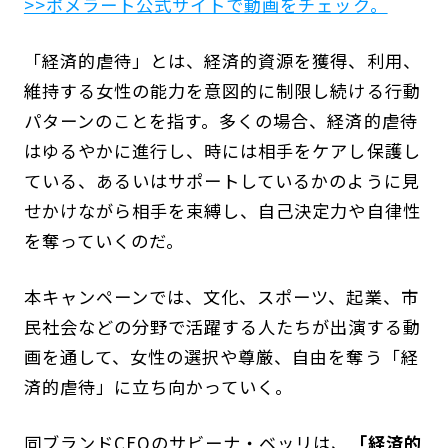
>>ポメラート公式サイトで動画をチェック。
「経済的虐待」とは、経済的資源を獲得、利用、
維持する女性の能力を意図的に制限し続ける行動
パターンのことを指す。多くの場合、経済的虐待
はゆるやかに進行し、時には相手をケアし保護し
ている、あるいはサポートしているかのように見
せかけながら相手を束縛し、自己決定力や自律性
を奪っていくのだ。
本キャンペーンでは、文化、スポーツ、起業、市
民社会などの分野で活躍する人たちが出演する動
画を通して、女性の選択や尊厳、自由を奪う「経
済的虐待」に立ち向かっていく。
同ブランドCEOのサビーナ・ベッリは、
「経済的