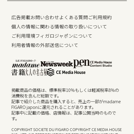
広告掲載
お問い合わせ
よくある質問
ご利用規約
個人の情報に関わる情報の取り扱いについて
ご利用環境
フィガロジャポンについて
利用者情報の外部送信について
掲載商品の価格は、標準税率10％もしくは軽減税率8％の
消費税を含んだ総額です。
記事で紹介した商品を購入すると、売上の一部がmadame
FIGARO japonに還元されることがあります。
記事中に記載の価格、店情報は、記事公開当時のもので
す。
COPYRIGHT SOCIETE DU FIGARO COPYRIGHT CE MEDIA HOUSE