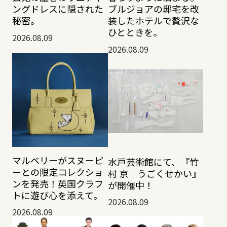
ングドレスに隠された
ブルジョアの邸宅を改
秘密。
装したホテルで贅沢な
ひとときを。
2026.08.09
2026.08.09
マルベリーがスヌーピ
水戸芸術館にて、『竹
ーとの限定コレクショ
村 京 うごくせかい』
ンを発売！英国クラフ
が開催中！
トに遊び心を添えて。
2026.08.09
2026.08.09