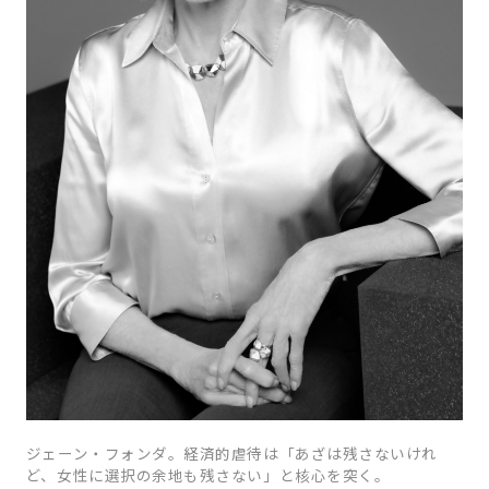
ジェーン・フォンダ。経済的虐待は「あざは残さないけれ
ど、女性に選択の余地も残さない」と核心を突く。