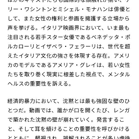
リー・ワシントンとミシェル・モナハンは俳優と
して、また女性の権利と参画を擁護する立場から
声を挙げる。イタリア映画界において、いま最も
注目される若手スター女優であるベネデッタ・ポ
ルカローリとイザベラ・フェラーリは、世代を超
えたイタリア文化の強さを体現する存在。アメリ
カのモデルであるアメリア・グレイは、若い女性
たちを取り巻く現実に根差した視点で、メンタル
ヘルスの重要性を訴える。
経済的暴力において、沈黙とは最も強固な壁のひ
とつだ。動画では、誰かが口を開くたび、レンガ
で築かれた沈黙の壁が崩れていく。発言するこ
と、そして耳を傾けることの重要性を呼びかける
とともに、軽視され、誤解されることが多い虐待