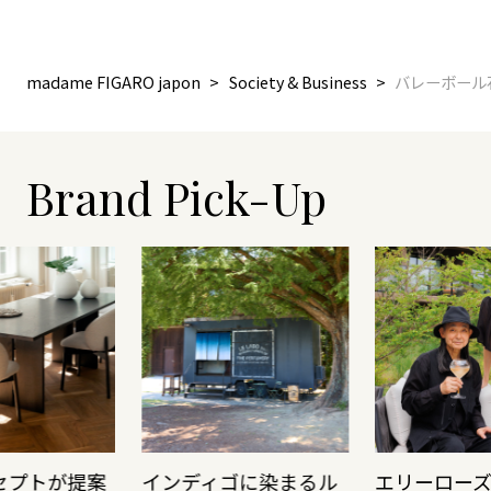
madame FIGARO japon
Society & Business
バレーボール
Brand Pick-Up
セプトが提案
インディゴに染まるル
エリーロー