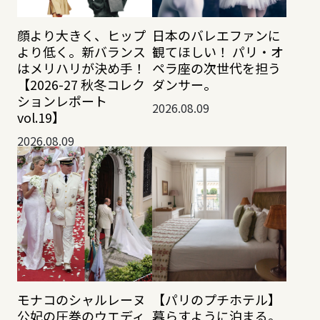
顔より大きく、ヒップ
日本のバレエファンに
より低く。新バランス
観てほしい！ パリ・オ
はメリハリが決め手！
ペラ座の次世代を担う
【2026-27 秋冬コレク
ダンサー。
ションレポート
2026.08.09
vol.19】
2026.08.09
モナコのシャルレーヌ
【パリのプチホテル】
公妃の圧巻のウエディ
暮らすように泊まる。