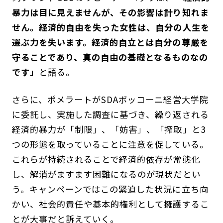
暴力は目に見えませんが、その影響は計り知れま
せん。経済的自由を失った女性は、自分の人生を
選ぶ力を失います。経済的自立とは自分の尊厳を
守ることであり、真の自由の基礎となるものなの
です」
と語る。
さらに、ポメラートがSDAボッコーニ経営大学院
に委託し、実施した調査に基づき、繰り返される
経済的暴力が「制限」、「妨害」、「搾取」と3
つの形態を取っていることに注意を促している。
これらが持続されることで経済的依存が常態化
し、解消がますます困難になるのが現状だとい
う。キャンペーンではこの緊迫した状況に立ち向
かい、社会的責任や基本的権利として擁護するこ
とが大事だと訴えていく。