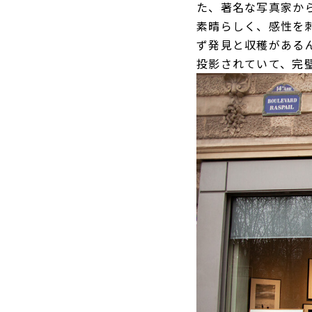
た、著名な写真家か
素晴らしく、感性を
ず発見と収穫がある
投影されていて、完