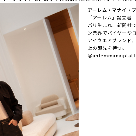
アーレム・マナイ・プラッ
「アーレム」設立者
パリ生まれ。新聞社
ン業界でバイヤーやコ
アイウエアブランド、
上の卸先を持つ。
＠ahlemmanaiplat