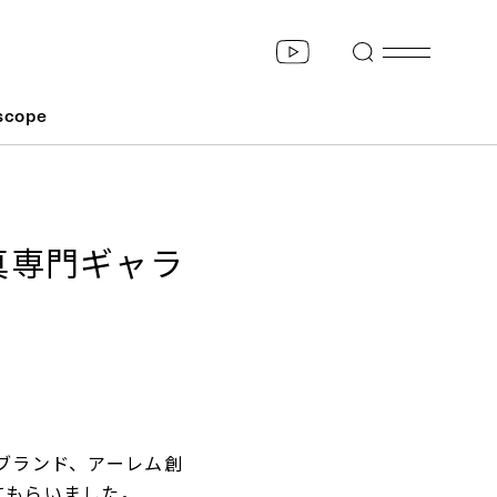
scope
真専門ギャラ
ブランド、アーレム創
てもらいました。