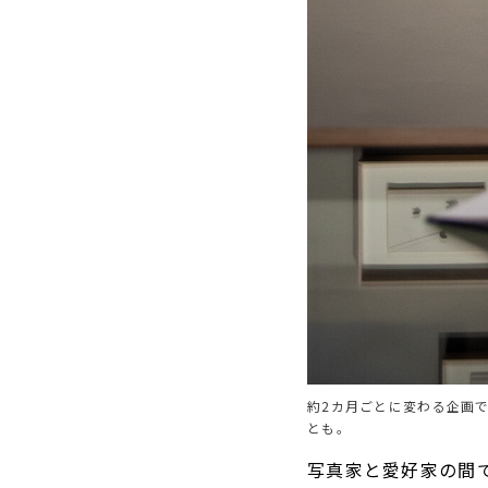
約2カ月ごとに変わる企画
とも。
写真家と愛好家の間