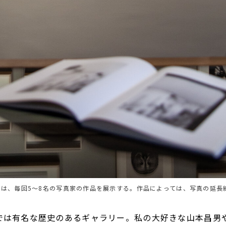
では、毎回5～8名の写真家の作品を展示する。作品によっては、写真の延長
では有名な歴史のあるギャラリー。私の大好きな山本昌男