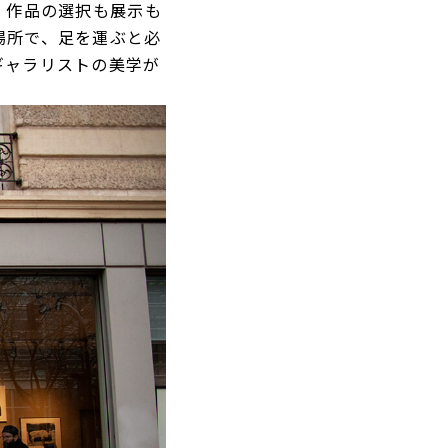
。作品の選択も展示も
場所で、足を運ぶと必
ギャラリストの美学が