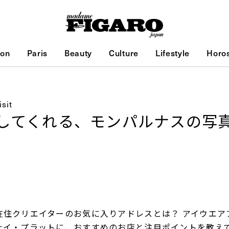
ion
Paris
Beauty
Culture
Lifestyle
Horo
isit
してくれる、モンパルナスの写
在住クリエイターのお気に入りアドレスとは？ アイウエア
ナイ・プラットに、おすすめのお店と注目ポイントを教え