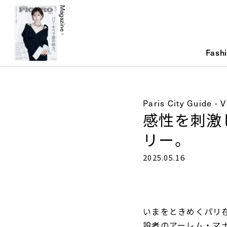
Magazine
Fash
Paris City Guide - V
感性を刺激
リー。
2025.05.16
いまをときめくパリ
設者のアーレム・マ