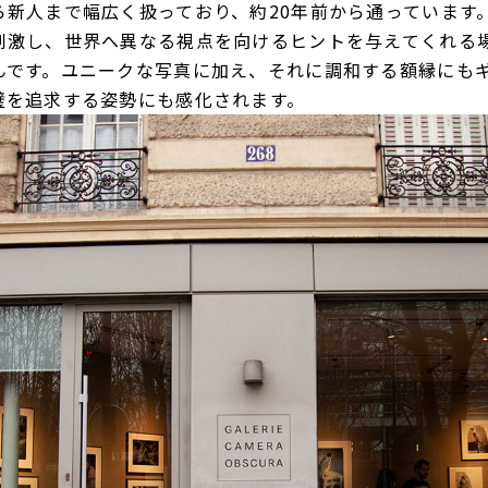
ら新人まで幅広く扱っており、約20年前から通っています
刺激し、世界へ異なる視点を向けるヒントを与えてくれる
んです。ユニークな写真に加え、それに調和する額縁にも
璧を追求する姿勢にも感化されます。