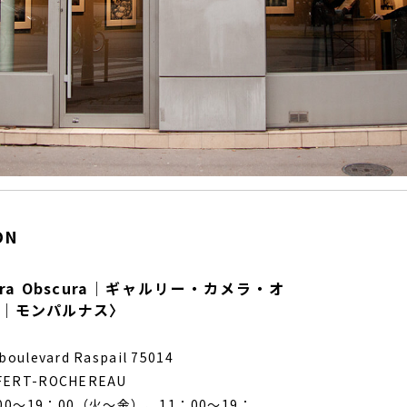
ON
amera Obscura｜ギャルリー・カメラ・オ
区｜モンパルナス〉
 boulevard Raspail 75014
FERT-ROCHEREAU
00～19：00（火～金）、11：00～19：