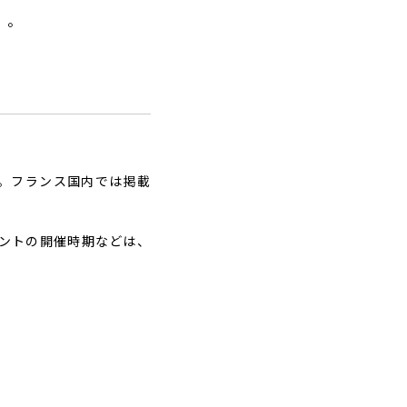
」。
す。フランス国内では掲載
ントの開催時期などは、