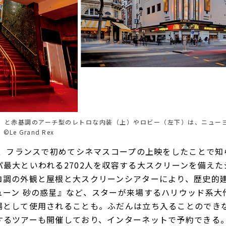
）と赤基調のアーチ型のレトロな内装（上）やロビー（左下）は、ニュー
e Grand Rex
ン後、フランスで初めてシネマスコープの上映をしたことで
最大といわれる2702人を収容する大スクリーンを備えた
コ調の外観と屋根と大スクリーンシアターにより、歴史的
ューン 砂の惑星』など、スターが来場するハリウッド系大
場として使用されることも。ふだんは立ち入ることのでき
するツアーも開催しており、インターネットで予約できる