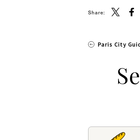
Share:
Paris City Gui
Se