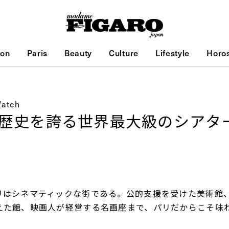
ion
Paris
Beauty
Culture
Lifestyle
Horo
Watch
の歴史を誇る世界最大級のシアタ
リはシネマティックな街である。公的支援を受けた美術館
えた館、映画人が経営する名画座まで、パリだからこそ味