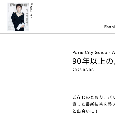
Magazine
Fash
Paris City Guide - 
90年以上
2025.08.08
ご存じのとおり、パ
資した最新技術を整
と出会いに！