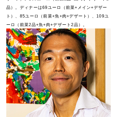
品）。ディナーは69ユーロ（前菜+メイン+デザー
ト）、85ユーロ（前菜+魚+肉+デザート）、109ユ
ーロ（前菜2品+魚+肉+デザート2品）。