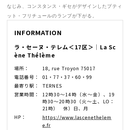
なじみ、コンスタンス・ギセがデザインしたプティ
ット・フリチュールのランプが下がる。
INFORMATION
ラ・セーヌ・テレム＜17区＞｜La Sc
ène Thélème
場所：
18, rue Troyon 75017
電話番号：
01・77・37・60・99
最寄り駅：
TERNES
営業時間：
12時30〜14時（水〜金）、19
時30〜20時30（火〜土、LO：
21時） 休）日、月
HP：
https://www.lascenethelem
e.fr