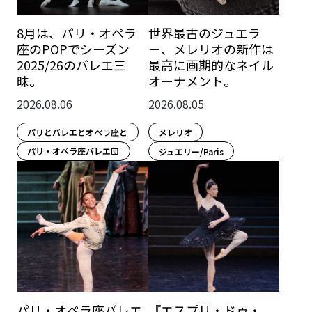
8月は、パリ・オペラ
世界最古のジュエラ
座のPOPでシーズン
ー、メレリオの新作は
2025/26のバレエ三
最高に画期的なネイル
昧。
オーナメント。
2026.08.06
2026.08.05
パリとバレエとオペラ座と
メレリオ
パリ・オペラ座バレエ団
ジュエリー/Paris
パリ・オペラ座バレエ
『エスプリ・ドゥ・