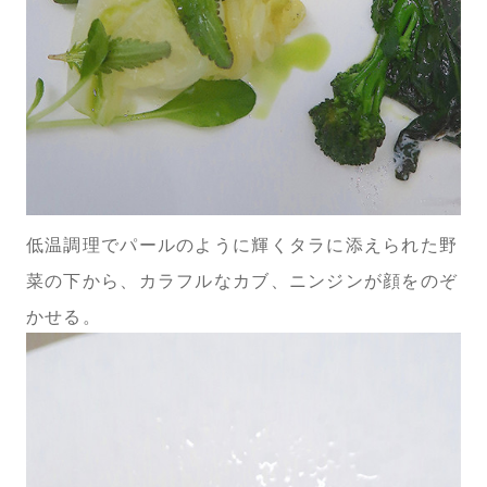
低温調理でパールのように輝くタラに添えられた野
菜の下から、カラフルなカブ、ニンジンが顔をのぞ
かせる。