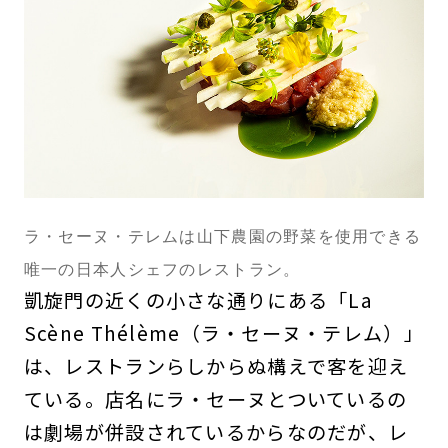
ラ・セーヌ・テレムは山下農園の野菜を使用できる
唯一の日本人シェフのレストラン。
凱旋門の近くの小さな通りにある「La
Scène Thélème（ラ・セーヌ・テレム）」
は、レストランらしからぬ構えで客を迎え
ている。店名にラ・セーヌとついているの
は劇場が併設されているからなのだが、レ