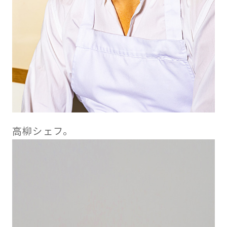
高柳シェフ。