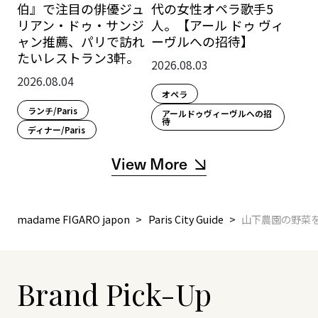
伯』で注目の俳優ジュ
代の女性オペラ歌手5
リアン・ドゥ・サンジ
人。【アール ドゥ ヴィ
ャン推薦、パリで訪れ
ーヴルへの招待】
たいレストラン3軒。
2026.08.03
2026.08.04
オペラ
ランチ/Paris
アールドゥヴィーヴルへの招
待
ディナー/Paris
View More
madame FIGARO japon
Paris City Guide
山下農園の野菜
Brand Pick-Up