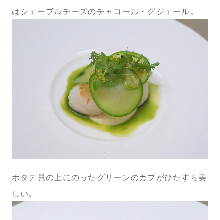
はシェーブルチーズのチャコール・グジェール。
ホタテ貝の上にのったグリーンのカブがひたすら美
しい。