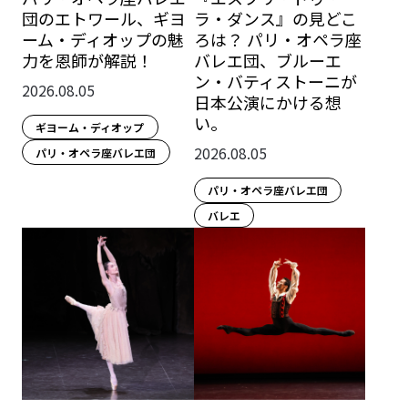
団のエトワール、ギヨ
ラ・ダンス』の見どこ
ーム・ディオップの魅
ろは？ パリ・オペラ座
力を恩師が解説！
バレエ団、ブルーエ
ン・バティストーニが
2026.08.05
日本公演にかける想
い。
ギヨーム・ディオップ
2026.08.05
パリ・オペラ座バレエ団
パリ・オペラ座バレエ団
バレエ