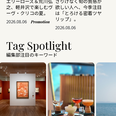
エリーローズ＆荒川弘
さりげなく旬の質感が
之、軽井沢で楽しむヴ
欲しい人へ、今季注目
ーヴ・クリコの夏。
は「とろける密着ツヤ
リップ」。
2026.08.06
Promotion
2026.08.06
Tag Spotlight
編集部注目のキーワード