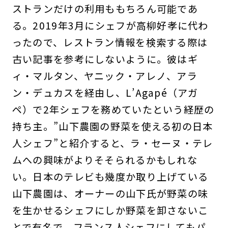
ストランだけの利用ももちろん可能であ
る。2019年3月にシェフが高柳好孝に代わ
ったので、レストラン情報を検索する際は
古い記事を参考にしないように。彼はギ
ィ・マルタン、ヤニック・アレノ、アラ
ン・デュカスを経由し、L’Agapé（アガ
ペ）で2年シェフを務めていたという経歴の
持ち主。”山下農園の野菜を使える初の日本
人シェフ”と紹介すると、ラ・セーヌ・テレ
ムへの興味がよりそそられるかもしれな
い。日本のテレビも幾度か取り上げている
山下農園は、オーナーの山下氏が野菜の味
を生かせるシェフにしか野菜を卸さないこ
とで有名で、フランス人シェフにしてもパ