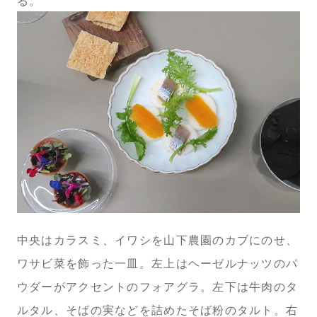
る。
中央はカラスミ、イワシを山下農園のカブにのせ、
ワサビ菜を飾った一皿。左上はヘーゼルナッツのパ
ウダーがアクセントのフォアグラ。左下は牛肉のタ
ルタル、そばの実などを詰めたそば粉のタルト。右