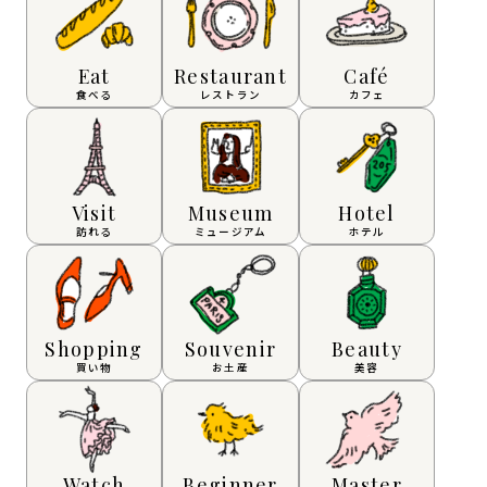
Eat
Restaurant
Café
食べる
レストラン
カフェ
Visit
Museum
Hotel
訪れる
ミュージアム
ホテル
Shopping
Souvenir
Beauty
買い物
お土産
美容
Watch
Beginner
Master