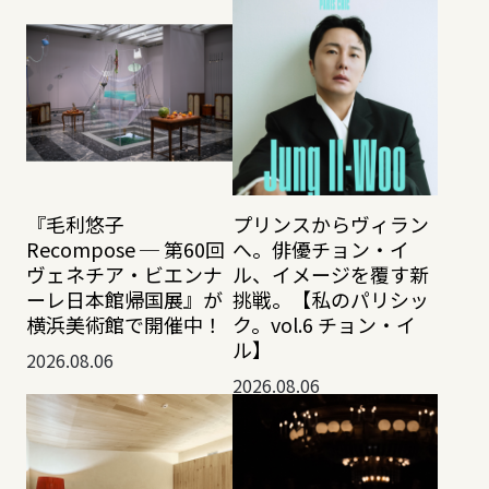
『毛利悠子
プリンスからヴィラン
Recompose ─ 第60回
へ。俳優チョン・イ
ヴェネチア・ビエンナ
ル、イメージを覆す新
ーレ日本館帰国展』が
挑戦。【私のパリシッ
横浜美術館で開催中！
ク。vol.6 チョン・イ
ル】
2026.08.06
2026.08.06