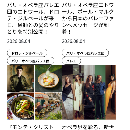
パリ・オペラ座バレエ
パリ・オペラ座エトワ
団のエトワール、ドロ
ール、ポール・マルク
テ・ジルベールが来
から日本のバレエファ
日。恩師との愛のやり
ンへメッセージが到
とりを特別公開！
着！
2026.08.04
2026.08.04
ドロテ・ジルベール
パリ・オペラ座バレエ団
パリ・オペラ座バレエ団
バレエ
『モンテ・クリスト
オペラ界を彩る、新世