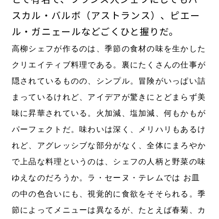
スカル・バルボ（アストランス）、ピエー
ル・ガニェールなどごくひと握りだ。
高柳シェフが作るのは、季節の食材の味を生かした
クリエイティブ料理である。裏にたくさんの仕事が
隠されているものの、シンプル。冒険がいっぱい詰
まっているけれど、アイデアが驚きにとどまらず美
味に昇華されている。火加減、塩加減、何もかもが
パーフェクトだ。味わいは深く、メリハリもあるけ
れど、アグレッシブな部分がなく、全体にまろやか
で上品な料理というのは、シェフの人柄と野菜の味
ゆえなのだろうか。ラ・セーヌ・テレムでは お皿
の中の色合いにも、視覚的に食欲をそそられる。季
節によってメニューは異なるが、たとえば春菊、カ