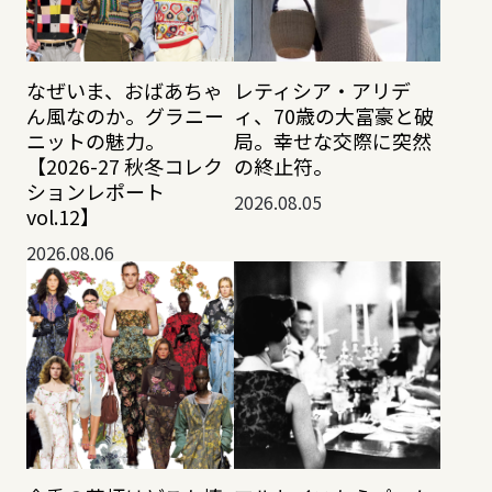
なぜいま、おばあちゃ
レティシア・アリデ
ん風なのか。グラニー
ィ、70歳の大富豪と破
ニットの魅力。
局。幸せな交際に突然
【2026-27 秋冬コレク
の終止符。
ションレポート
2026.08.05
vol.12】
2026.08.06