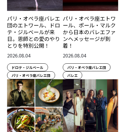
パリ・オペラ座バレエ
パリ・オペラ座エトワ
団のエトワール、ドロ
ール、ポール・マルク
テ・ジルベールが来
から日本のバレエファ
日。恩師との愛のやり
ンへメッセージが到
とりを特別公開！
着！
2026.08.04
2026.08.04
ドロテ・ジルベール
パリ・オペラ座バレエ団
パリ・オペラ座バレエ団
バレエ