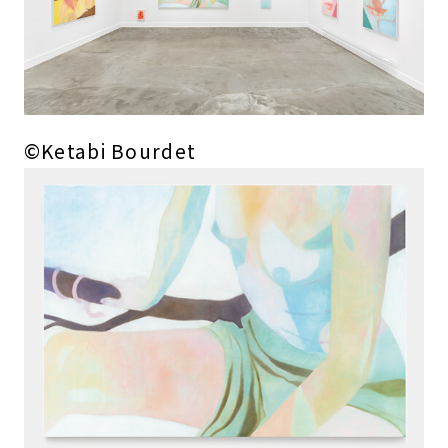
©Ketabi Bourdet