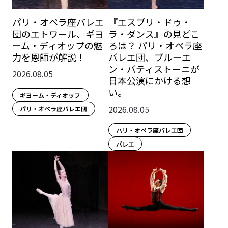
パリ・オペラ座バレエ
『エスプリ・ドゥ・
団のエトワール、ギヨ
ラ・ダンス』の見どこ
ーム・ディオップの魅
ろは？ パリ・オペラ座
力を恩師が解説！
バレエ団、ブルーエ
ン・バティストーニが
2026.08.05
日本公演にかける想
い。
ギヨーム・ディオップ
2026.08.05
パリ・オペラ座バレエ団
パリ・オペラ座バレエ団
バレエ