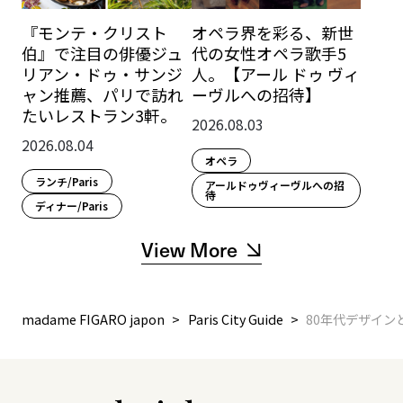
『モンテ・クリスト
オペラ界を彩る、新世
伯』で注目の俳優ジュ
代の女性オペラ歌手5
リアン・ドゥ・サンジ
人。【アール ドゥ ヴィ
ャン推薦、パリで訪れ
ーヴルへの招待】
たいレストラン3軒。
2026.08.03
2026.08.04
オペラ
ランチ/Paris
アールドゥヴィーヴルへの招
待
ディナー/Paris
View More
madame FIGARO japon
Paris City Guide
80年代デザイ