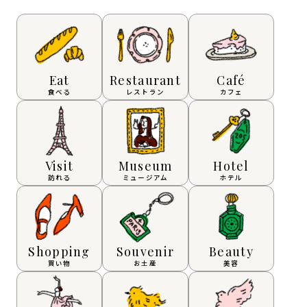
Eat
Restaurant
Café
食べる
レストラン
カフェ
Visit
Museum
Hotel
訪れる
ミュージアム
ホテル
Shopping
Souvenir
Beauty
買い物
お土産
美容