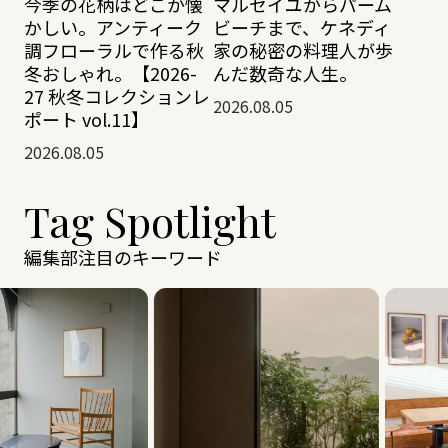
今季の花柄はどこか懐
マルセイユからパーム
かしい。アンティーク
ビーチまで、ケネディ
調フローラルで作る秋
家の秘密の料理人が歩
冬おしゃれ。【2026-
んだ数奇な人生。
27 秋冬コレクションレ
2026.08.05
ポート vol.11】
2026.08.05
Tag Spotlight
編集部注目のキーワード