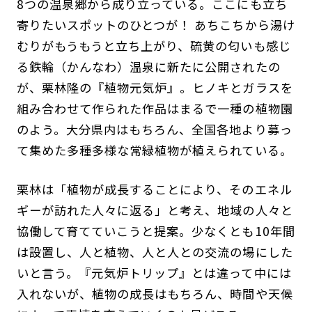
8つの温泉郷から成り立っている。ここにも立ち
寄りたいスポットのひとつが！ あちこちから湯け
むりがもうもうと立ち上がり、硫黄の匂いも感じ
る鉄輪（かんなわ）温泉に新たに公開されたの
が、栗林隆の『植物元気炉』。ヒノキとガラスを
組み合わせて作られた作品はまるで一種の植物園
のよう。大分県内はもちろん、全国各地より募っ
て集めた多種多様な常緑植物が植えられている。
栗林は「植物が成長することにより、そのエネル
ギーが訪れた人々に返る」と考え、地域の人々と
協働して育てていこうと提案。少なくとも10年間
は設置し、人と植物、人と人との交流の場にした
いと言う。『元気炉トリップ』とは違って中には
入れないが、植物の成長はもちろん、時間や天候