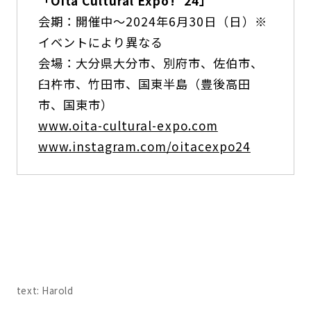
「Oita Cultural Expo! ’24」
会期：開催中～2024年6月30日（日）※
イベントにより異なる
会場：大分県大分市、別府市、佐伯市、
臼杵市、竹田市、国東半島（豊後高田
市、国東市）
www.oita-cultural-expo.com
www.instagram.com/oitacexpo24
text: Harold