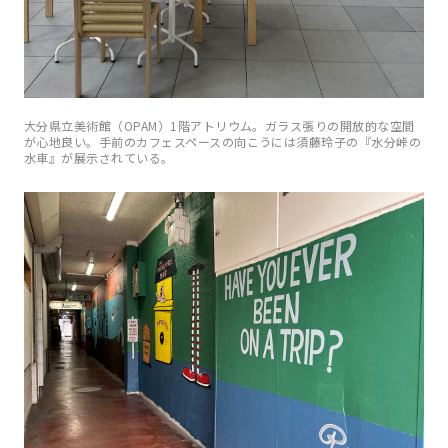
大分県立美術館（OPAM）1階アトリウム。ガラス張りの開放的な空間
が心地良い。手前のカフェスペースの向こうには須藤玲子の『水分峠の
水車』が展示されている。