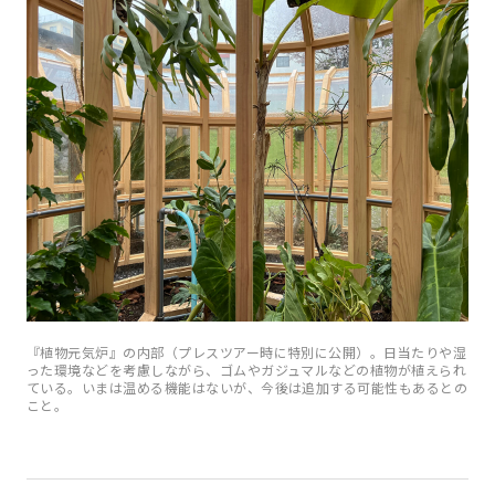
『植物元気炉』の内部（プレスツアー時に特別に公開）。日当たりや湿
った環境などを考慮しながら、ゴムやガジュマルなどの植物が植えられ
ている。いまは温める機能はないが、今後は追加する可能性もあるとの
こと。