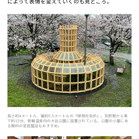
によって表情を変えていくのも見どころ。
高さ約4メートル、幅約5.5メートルの『植物元気炉』。別府駅から車
で約15分、鉄輪温泉内の大谷公園に設置されている。公園の小屋にあ
る無料の足岩盤浴もおすすめ。