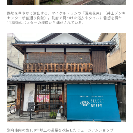
路地を華やかに演出する、マイケル・リンの『温泉花束』（井上デンキ
センター新宮通り側壁）。別府で見つけた浴衣やタイルに着想を得た
11種類のポスターの模様から構成されている。
別府市内の築100年以上の長屋を改装したミュージアムショップ