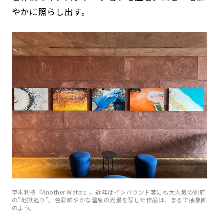
やかに照らし出す。
草本利枝『Another Water』。近年はインバウンド客にも大人気の別府
の”地獄巡り”。色彩鮮やかな温泉の光景を写した作品は、まるで抽象画
のよう。