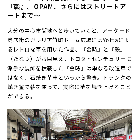
『穀』。OPAM、さらにはストリートア
ートまで〜
大分の中心市街地へと歩いていくと、アーケード
商店街のガレリア竹町ドーム広場にはYottaによ
るレトロな車を用いた作品、『金時』と『穀』
（たなつ）がお目見え。トヨタ・センチュリーに
派手な装飾を積載した『金時』は単なる改造車で
はなく、石焼き芋車というから驚き。トランクの
焼き釜で薪を使って、実際に芋を焼き上げること
ができる。