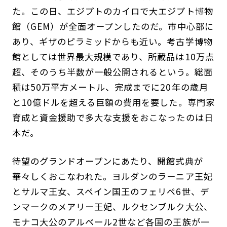
た。この日、エジプトのカイロで大エジプト博物
館（GEM）が全面オープンしたのだ。市中心部に
あり、ギザのピラミッドからも近い。考古学博物
館としては世界最大規模であり、所蔵品は10万点
超、そのうち半数が一般公開されるという。総面
積は50万平方メートル、完成までに20年の歳月
と10億ドルを超える巨額の費用を要した。専門家
育成と資金援助で多大な支援をおこなったのは日
本だ。
待望のグランドオープンにあたり、開館式典が
華々しくおこなわれた。ヨルダンのラーニア王妃
とサルマ王女、スペイン国王のフェリペ6世、デ
ンマークのメアリー王妃、ルクセンブルク大公、
モナコ大公のアルベール2世など各国の王族が一