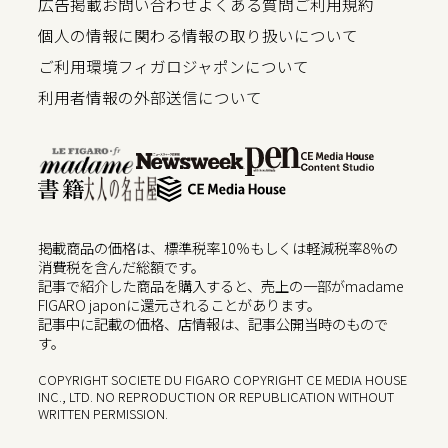
広告掲載
お問い合わせ
よくある質問
ご利用規約
個人の情報に関わる情報の取り扱いについて
ご利用環境
フィガロジャポンについて
利用者情報の外部送信について
掲載商品の価格は、標準税率10％もしくは軽減税率8％の
消費税を含んだ総額です。
記事で紹介した商品を購入すると、売上の一部がmadame
FIGARO japonに還元されることがあります。
記事中に記載の価格、店情報は、記事公開当時のもので
す。
COPYRIGHT SOCIETE DU FIGARO COPYRIGHT CE MEDIA HOUSE
INC., LTD. NO REPRODUCTION OR REPUBLICATION WITHOUT
WRITTEN PERMISSION.