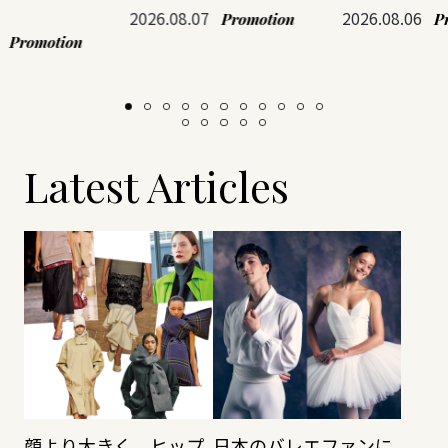
2026.08.07
2026.08.06
Promotion
P
Promotion
Latest Articles
顔より大きく、ヒップ
日本のバレエファンに