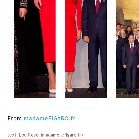
From
madameFIGARO.fr
text: Lou Revel (madame.lefigaro.fr)