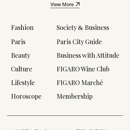
View More
Fashion
Society
Business
&
Paris
Paris City Guide
Beauty
Business with Attitude
Culture
FIGARO Wine Club
Lifestyle
FIGARO Marché
Horoscope
Membership