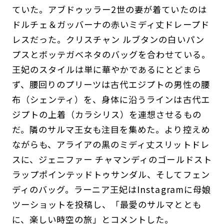
ていた。アブドゥッラー2世の妻が着ていたのは
ドルチェ＆ガッバーナの赤いミディ丈ドレープド
レスだった。クリスチャン ルブタンの白いパン
プスとボッテガベネタのバッグを合わせている。
王妃のスタイルは単に華やかであるにとどまら
ず、腰回りのプリーツは古代エジプトの男性の腰
布（シェンティ）を、身体に沿うラインは古代エ
ジプトの上着（カラシリス）を連想させるもの
だ。隣のサルマ王女も注目を集めた。より控えめ
ながらも、アライアの黒のミディ丈スリットドレ
スに、ジェニファー チャマンディのゴールドスト
ラップポインテッドトゥサンダル、そしてフェン
ディのバッグ。ラーニア王妃はInstagramに母娘
ツーショットを投稿し、「最愛のサルマととも
に、楽しい時空の旅」とコメントした。