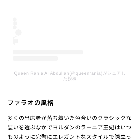
Queen Rania Al Abdullah(@queenrania)がシェアし
た投稿
ファラオの風格
多くの出席者が落ち着いた色合いのクラシックな
装いを選ぶなかでヨルダンのラーニア王妃はいつ
ものように完璧にエレガントなスタイルで際立っ