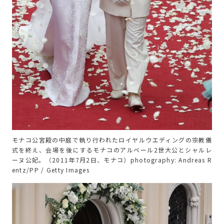
モナコ公宮殿の中庭で執り行われたロイヤルウエディングの宗教儀
式を終え、会場を後にするモナコのアルベール2世大公とシャルレ
ーヌ公妃。（2011年7月2日、モナコ）photography: Andreas R
entz/PP / Getty Images