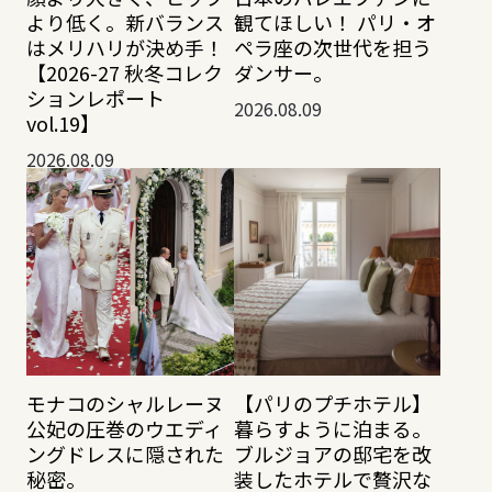
より低く。新バランス
観てほしい！ パリ・オ
はメリハリが決め手！
ペラ座の次世代を担う
【2026-27 秋冬コレク
ダンサー。
ションレポート
2026.08.09
vol.19】
2026.08.09
モナコのシャルレーヌ
【パリのプチホテル】
公妃の圧巻のウエディ
暮らすように泊まる。
ングドレスに隠された
ブルジョアの邸宅を改
秘密。
装したホテルで贅沢な