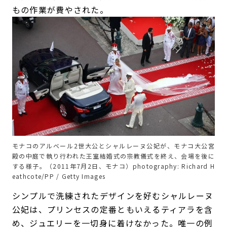
もの作業が費やされた。
モナコのアルベール2世大公とシャルレーヌ公妃が、モナコ大公宮
殿の中庭で執り行われた王室結婚式の宗教儀式を終え、会場を後に
する様子。（2011年7月2日、モナコ）photography: Richard H
eathcote/PP / Getty Images
シンプルで洗練されたデザインを好むシャルレーヌ
公妃は、プリンセスの定番ともいえるティアラを含
め、ジュエリーを一切身に着けなかった。唯一の例