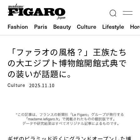
Fashion
Paris
Beauty
Culture
Lifestyle
Hor
「ファラオの風格？」王族たち
の大エジプト博物館開館式典で
の装いが話題に。
Culture
2025.11.10
ギザのピラミッド近くにグランドオープンした博