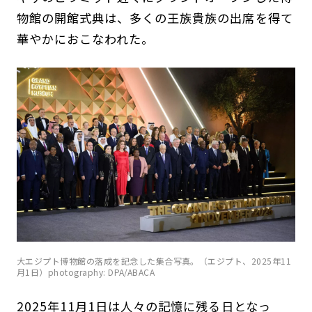
物館の開館式典は、多くの王族貴族の出席を得て
華やかにおこなわれた。
大エジプト博物館の落成を記念した集合写真。（エジプト、2025年11
月1日）photography: DPA/ABACA
2025年11月1日は人々の記憶に残る日となっ