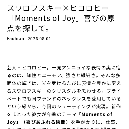
スワロフスキー×ヒコロヒー
「Moments of Joy」喜びの原
点を探して。
Fashion
2026.08.01
芸人・ヒコロヒー。一見アンニュイな表情の奥に宿
るのは、知性とユーモア、強さと繊細さ。そんな多
面体の輝きは、光を受けるたびに表情を豊かに変え
る
スワロフスキー
のクリスタルを思わせる。プライ
ベートでも同ブランドのネックレスを愛用している
という縁から、今回のシューティングが実現。新作
をまとった彼女が今季のテーマ
「Moments of
Joy」（喜びあふれる瞬間）
を手がかりに、仕事、