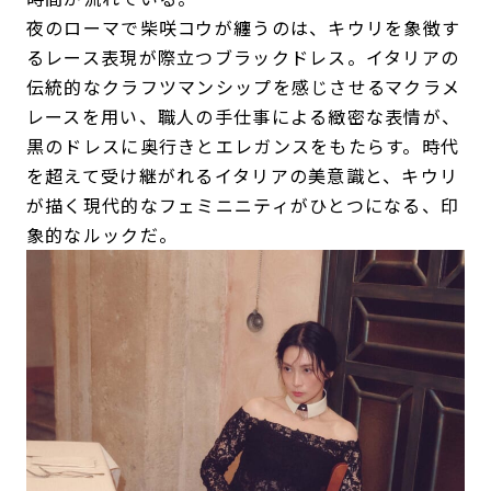
夜のローマで柴咲コウが纏うのは、キウリを象徴す
るレース表現が際立つブラックドレス。イタリアの
伝統的なクラフツマンシップを感じさせるマクラメ
レースを用い、職人の手仕事による緻密な表情が、
黒のドレスに奥行きとエレガンスをもたらす。時代
を超えて受け継がれるイタリアの美意識と、キウリ
が描く現代的なフェミニニティがひとつになる、印
象的なルックだ。