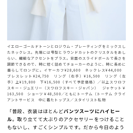
イエローゴールドトーンとロジウム・プレーティングをミックスし
たネックレス。先端には雫型とラウンドカットのクリスタルをあし
らい、繊細なアクセントをプラス。背面のスライドボールで長さを
調節できるので、時に短く詰めてチョーカーのように、時に長めに
垂らしてロングに。イヤーカフ¥28,600 ネックレス¥44,000
ブレスレット¥24,750 リング（右手）¥16,500 リング（左
手）上¥19,800 下¥16,500（すべて予定価格）／以上スワロフ
スキー・ジュエリー（スワロフスキー・ジャパン） ジャケット￥
163,500 ショーツ￥48,500／ともにトーテム（トーテム クライ
アントサービス 中に着たトップス／スタイリスト私物
「普段、衣装はほとんど
パンツスーツにハイヒー
ル
。取り立てて大ぶりのアクセサリーをつけること
もないし、すごくシンプルです。だから今日のよう