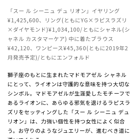
「スー ル シーニュ デュ リオン」イヤリング
¥1,425,600、リング(ともにYG×ラピスラズリ
×ダイヤモンド)¥1,034,100/ともにシャネル(シ
ャネル カスタマーケア) 中に着たブラウス
¥42,120、ワンピース¥45,360(ともに2019年2
月発売予定)/ともにエンフォルド
獅子座のもとに生まれたマドモアゼル シャネル
にとって、ライオンは守護的な意味を持つ大切な
シンボル。マドモアゼルが生涯愛したモチーフで
あるライオンに、あらゆる邪気を退けるラピスラ
ズリをセッティングした「スー ル シーニュ デュ
リオン」は、力強い個性を持つ女性によく似合
う。お守りのようなジュエリーが、進むべき道に