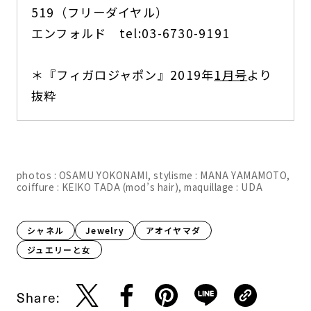
519（フリーダイヤル）
エンフォルド tel:03-6730-9191
＊『フィガロジャポン』2019年
1月号
より
抜粋
photos : OSAMU YOKONAMI, stylisme : MANA YAMAMOTO,
coiffure : KEIKO TADA (mod’s hair), maquillage : UDA
シャネル
Jewelry
アオイヤマダ
ジュエリーと女
Share: