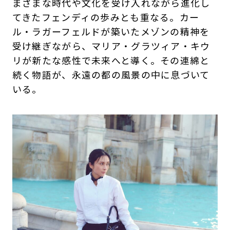
まざまな時代や文化を受け入れながら進化し
てきたフェンディの歩みとも重なる。カー
ル・ラガーフェルドが築いたメゾンの精神を
受け継ぎながら、マリア・グラツィア・キウ
リが新たな感性で未来へと導く。その連綿と
続く物語が、永遠の都の風景の中に息づいて
いる。