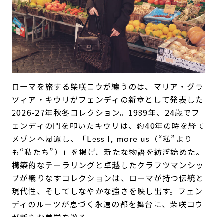
ローマを旅する柴咲コウが纏うのは、マリア・グラ
ツィア・キウリがフェンディの新章として発表した
2026-27年秋冬コレクション。1989年、24歳でフ
ェンディの門を叩いたキウリは、約40年の時を経て
メゾンへ帰還し、「Less I, more us（“私”より
も“私たち”）」を掲げ、新たな物語を紡ぎ始めた。
構築的なテーラリングと卓越したクラフツマンシッ
プが織りなすコレクションは、ローマが持つ伝統と
現代性、そしてしなやかな強さを映し出す。フェン
ディのルーツが息づく永遠の都を舞台に、柴咲コウ