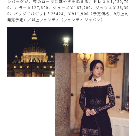
ンバッグが、夜のローマに華やぎを添える。ドレス￥1,030,70
0、カラー￥127,600、シューズ￥167,200、ソックス￥36,30
0、バッグ「バゲット® 26424」￥911,900（予定価格、9月上旬
発売予定）／以上フェンディ（フェンディ ジャパン）