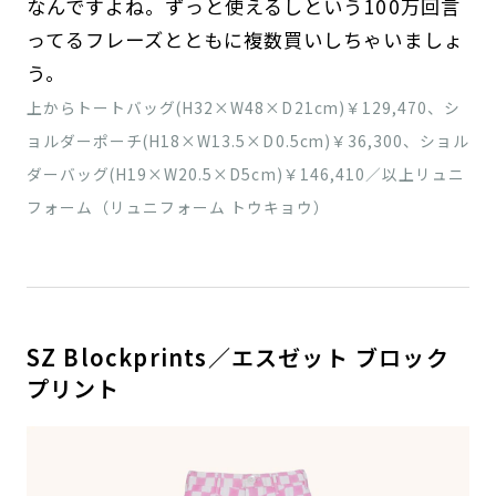
なんですよね。ずっと使えるしという100万回言
ってるフレーズとともに複数買いしちゃいましょ
う。
上からトートバッグ(H32×W48×D21cm)￥129,470、シ
ョルダーポーチ(H18×W13.5×D0.5cm)￥36,300、ショル
ダーバッグ(H19×W20.5×D5cm)￥146,410／以上リュニ
フォーム（リュニフォーム トウキョウ）
SZ Blockprints／エスゼット ブロック
プリント