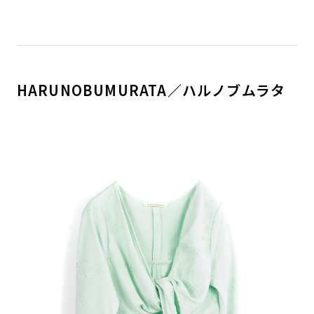
HARUNOBUMURATA／ハルノブムラタ