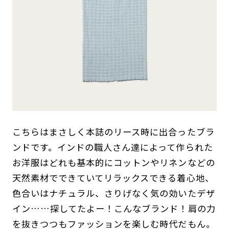
こちらはまさしく本誌のリース時に出合ったブラ
ンドです。インドの職人さん達によって作られた
お洋服はどれも基本的にコットンやリネンなどの
天然素材でできていてリラックスできる着心地、
色合いはナチュラル、さりげなく気の効いたデザ
イン……探してたよー！こんなブランド！肩の力
を抜きつつもファッションを楽しむ時代だもん。