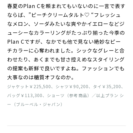
春夏のPlan Cを頼まれてもいないのに一言で表す
ならば、”ピーチクリームタルト♡ “フレッシュ
なメロン、ソーダみたいな爽やかイエローなどジ
ューシーなカラーリングがたっぷり揃った今季の
Plan Cですが、なかでも他で見ない絶妙なピー
チカラーに心奪われました。シックなグレーと合
わせたり、あくまでも甘さ控えめなスタイリング
の提案も新鮮で良いですよね。ファッションでも
大事なのは糖質オフなのか。
ジャケット￥225,500、シャツ￥90,200、タイ￥35,200、
バッグ￥113,300、ショーツ（参考商品）／以上プラン シ
ー（ブルーベル・ジャパン）