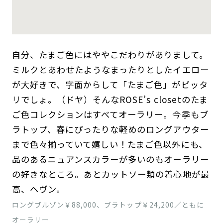
自分、たまご色にはややこだわりがありまして。
ミルクとあわせたようなまったりとしたイエロー
が大好きで、字面からして「たまご色」がピッタ
リでしょ。（ドヤ）そんなROSE’s closetのたま
ご色コレクションはすべてオーラリー。今季もブ
ラトップ、春にぴったりな軽めのロングアウター
まで色々揃っていて嬉しい！たまご色以外にも、
品のあるニュアンスカラーが多いのもオーラリー
の好きなところ。あとカットソー類の着心地が最
高、ヘヴン。
ロングブルゾン￥88,000、ブラトップ￥24,200／ともに
オーラリー