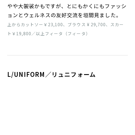
やや大袈裟かもですが、とにもかくにもファッシ
ョンとウェルネスの友好交流を垣間見ました。
上からカットソー￥23,100、ブラウス ¥ 29,700、スカー
ト￥19,800／以上フィータ（フィータ）
L/UNIFORM／リュニフォーム