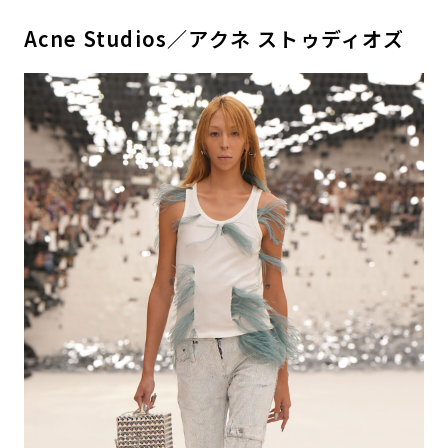
Acne Studios／アクネ ストゥディオズ