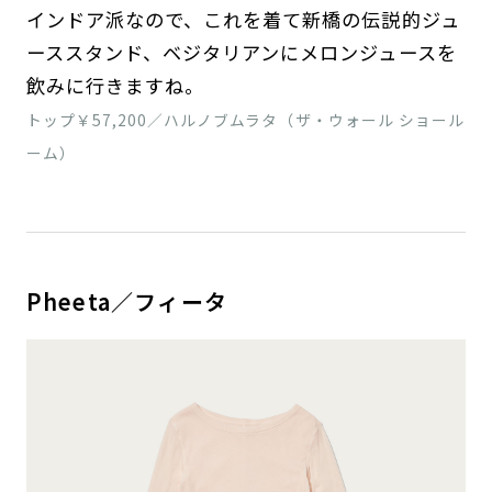
インドア派なので、これを着て新橋の伝説的ジュ
ーススタンド、ベジタリアンにメロンジュースを
飲みに行きますね。
トップ￥57,200／ハルノブムラタ（ザ・ウォール ショール
ーム）
Pheeta／フィータ