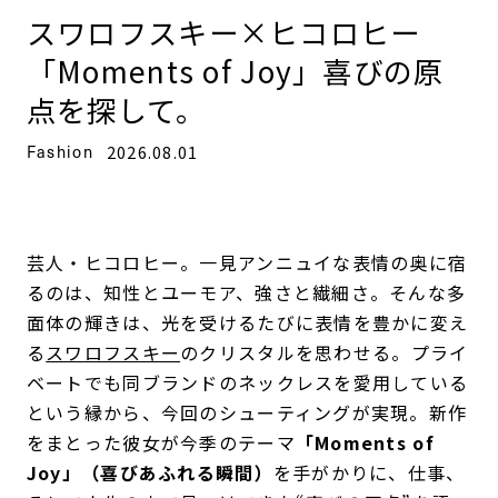
スワロフスキー×ヒコロヒー
「Moments of Joy」喜びの原
点を探して。
Fashion
2026.08.01
芸人・ヒコロヒー。一見アンニュイな表情の奥に宿
るのは、知性とユーモア、強さと繊細さ。そんな多
面体の輝きは、光を受けるたびに表情を豊かに変え
る
スワロフスキー
のクリスタルを思わせる。プライ
ベートでも同ブランドのネックレスを愛用している
という縁から、今回のシューティングが実現。新作
をまとった彼女が今季のテーマ
「Moments of
Joy」（喜びあふれる瞬間）
を手がかりに、仕事、