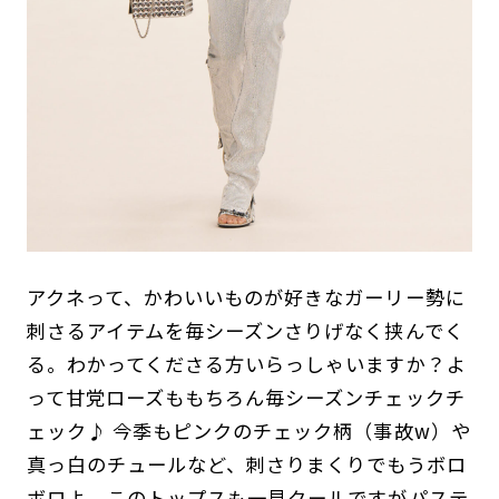
アクネって、かわいいものが好きなガーリー勢に
刺さるアイテムを毎シーズンさりげなく挟んでく
る。わかってくださる方いらっしゃいますか？よ
って甘党ローズももちろん毎シーズンチェックチ
ェック♪ 今季もピンクのチェック柄（事故w）や
真っ白のチュールなど、刺さりまくりでもうボロ
ボロよ。このトップスも一見クールですがパステ