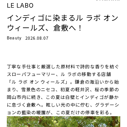
LE LABO
インディゴに染まるル ラボ オン
ウィールズ、倉敷へ！
Beauty
2026.08.07
丁寧な手仕事と厳選した原材料で詩的な香りを紡ぐ
スローパフューマリー、ル ラボの移動する店舗
「ル ラボ オン ウィールズ」。鎌倉の海沿いから始
まり、雪景色のニセコ、初夏の軽井沢、桜の季節の
岡山市内に続き、この夏は白壁とインディゴが静か
に息づく倉敷へ。眩しい光の中に佇む、グラデーシ
ョンの藍染の暖簾が、この夏だけの停車を彩る。