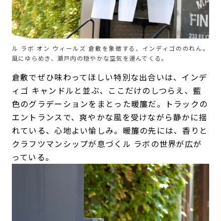
ル ラボ オン ウィールズ 倉敷を象徴する、インディゴののれん。
風にゆらめき、瀬戸内の穏やかな空気を運んでくる。
倉敷でぜひ味わってほしい特別な出合いは、インデ
ィゴ キャンドルと並ぶ、ここだけのしつらえ、藍
色のグラデーションをまとった暖簾だ。トラックの
エントランスで、爽やかな風を受けながら静かに揺
れている、心地よい愉しみ。暖簾の先には、香りと
クラフツマンシップが息づくル ラボの世界が広が
っている。