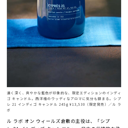
濃く深く、爽やかな藍色が印象的な、限定エディションのインディ
ゴ キャンドル。西洋檜のウッディなアロマに気分も鎮まる。シプ
レ 21 インディゴ キャンドル 245g ¥13,530（限定発売）／ル ラ
ボ
ル ラボ オン ウィールズ倉敷の主役は、「シプ