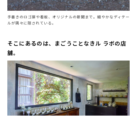
手書きのロゴ扉や看板、オリジナルの新聞まで。細やかなディテー
ルが隅々に隠されている。
そこにあるのは、まごうことなきル ラボの店
舗。
店内には、クラシック コレクション全種が並ぶので、ぜひ試して