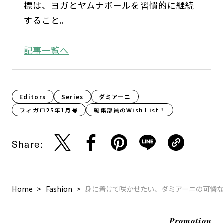
標は、ヨガとヤムナボールを習慣的に継続
すること。
記事一覧へ
Editors
Series
ダミアーニ
フィガロ25年1月号
編集部員のWish List！
Share:
Home
Fashion
身に着けて咲かせたい、ダミアーニの可憐
Promotion