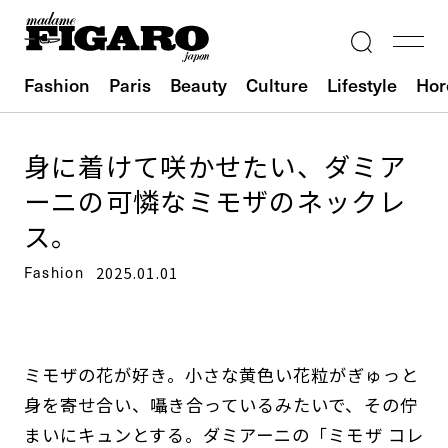
Fashion
Paris
Beauty
Culture
Lifestyle
Hor
身に着けて咲かせたい、ダミア
ーニの可憐なミモザのネックレ
ス。
Fashion
2025.01.01
ミモザの花が好き。小さな黄色い花粒がぎゅっと
身を寄せ合い、囁き合っているみたいで、その佇
まいにキュンとする。ダミアーニの「ミモザ コレ