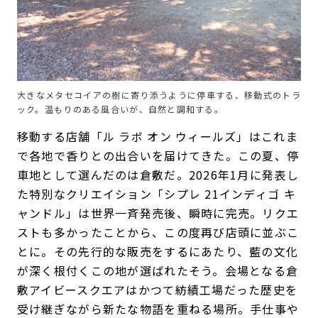
大きなメタセコイアの樹に寄り添うように停車する、移動式のトラ
ック。温もりのある風合いが、自然と調和する。
移動する店舗「ル ラボ オン ウィールズ」はこれま
で各地で香りとの出合いを届けてきた。この夏、停
車地として選んだのは倉敷だ。2026年1月に発表し
た特別なクリエイション「シプレ 21インディゴ キ
ャンドル」は世界一斉発売後、瞬時に完売。リクエ
ストも多かったことから、この度再び店頭に並ぶこ
とに。その先行的な販売をするにあたり、藍の文化
が深く根付くこの地が選ばれたそう。会場となる倉
敷アイビースクエアはかつて紡績工場だった歴史を
受け継ぎながら新たな物語を重ねる場所。手仕事や