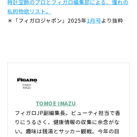
時計宝飾のプロとフィガロ編集部による、憧れの
私的物欲リスト。
＊「フィガロジャポン」2025年
1月号
より抜粋
TOMOE IMAZU
フィガロJP副編集長。ビューティ担当で香
りにうるさく、健康情報の収集に余念がな
い。趣味は銭湯とサッカー観戦。今年の目