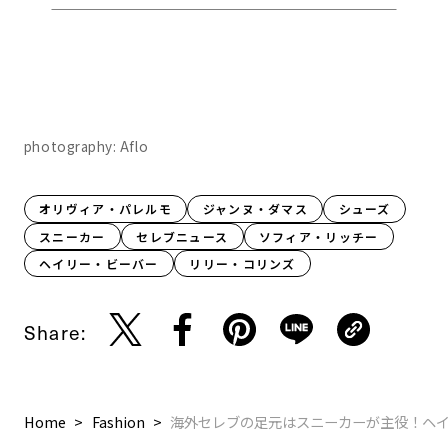
photography: Aflo
オリヴィア・パレルモ
ジャンヌ・ダマス
シューズ
スニーカー
セレブニュース
ソフィア・リッチー
ヘイリー・ビーバー
リリー・コリンズ
Share:
Home
Fashion
海外セレブの足元はスニーカーが主役！ヘ