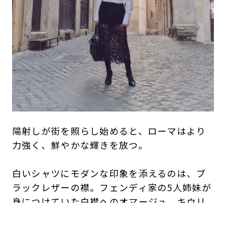
陽射しが街を照らし始めると、ローマはより
力強く、鮮やかな輝きを放つ。
白いシャツにモダンな印象を添えるのは、ブ
ラックレザーの襟。フェンディ家の5人姉妹が
身につけていた白襟へのオマージュ。キウリ
が得意とするレースのスカートを重ねること