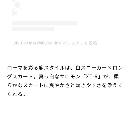
Lily Collins(@lilyjcollins)がシェアした投稿
ローマを彩る旅スタイルは、白スニーカー×ロン
グスカート。真っ白なサロモン「XT-6」が、柔
らかなスカートに爽やかさと動きやすさを添えて
くれる。