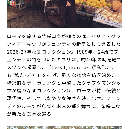
ローマを旅する柴咲コウが纏うのは、マリア・グラ
ツィア・キウリがフェンディの新章として発表した
2026-27年秋冬コレクション。1989年、24歳でフ
ェンディの門を叩いたキウリは、約40年の時を経て
メゾンへ帰還し、「Less I, more us（“私”より
も“私たち”）」を掲げ、新たな物語を紡ぎ始めた。
構築的なテーラリングと卓越したクラフツマンシッ
プが織りなすコレクションは、ローマが持つ伝統と
現代性、そしてしなやかな強さを映し出す。フェン
ディのルーツが息づく永遠の都を舞台に、柴咲コウ
が新たな美学を巡る。