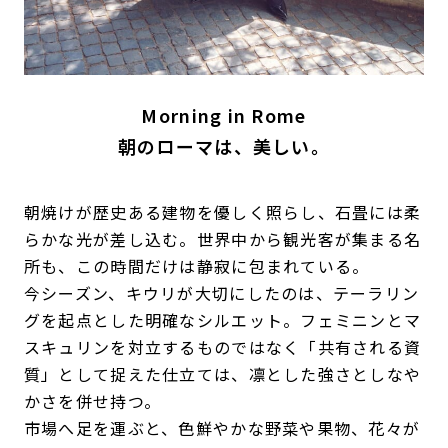
Morning in Rome
朝のローマは、美しい。
朝焼けが歴史ある建物を優しく照らし、石畳には柔
らかな光が差し込む。世界中から観光客が集まる名
所も、この時間だけは静寂に包まれている。
今シーズン、キウリが大切にしたのは、テーラリン
グを起点とした明確なシルエット。フェミニンとマ
スキュリンを対立するものではなく「共有される資
質」として捉えた仕立ては、凛とした強さとしなや
かさを併せ持つ。
市場へ足を運ぶと、色鮮やかな野菜や果物、花々が