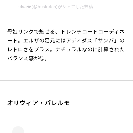
elsa❤️(@hoskelsa)がシェアした投稿
母娘リンクで魅せる、トレンチコートコーディネ
ート。エルザの足元にはアディダス「サンバ」の
レトロさをプラス。ナチュラルなのに計算された
バランス感が◎。
オリヴィア・パレルモ