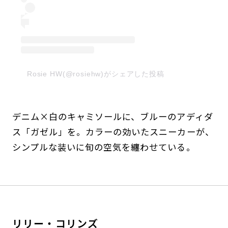
Rosie HW(@rosiehw)がシェアした投稿
デニム×白のキャミソールに、ブルーのアディダ
ス「ガゼル」を。カラーの効いたスニーカーが、
シンプルな装いに旬の空気を纏わせている。
リリー・コリンズ