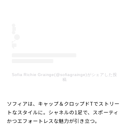
Sofia Richie Grainge(@sofiagrainge)がシェアした投
稿
ソフィアは、キャップ＆クロップドTでストリー
トなスタイルに。シャネルの1足で、スポーティ
かつエフォートレスな魅力が引き立つ。