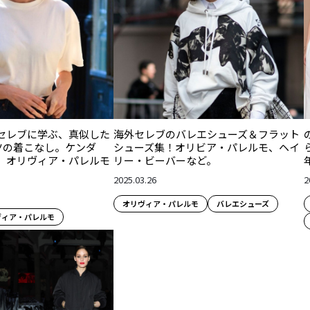
セレブに学ぶ、真似した
海外セレブのバレエシューズ＆フラット
ツの着こなし。ケンダ
シューズ集！オリビア・パレルモ、ヘイ
、オリヴィア・パレルモ
リー・ビーバーなど。
2025.03.26
2
オリヴィア・パレルモ
バレエシューズ
ヴィア・パレルモ