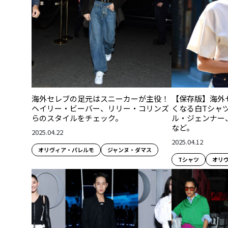
海外セレブの足元はスニーカーが主役！
【保存版】海外
ヘイリー・ビーバー、リリー・コリンズ
くなる白Tシャ
らのスタイルをチェック。
ル・ジェンナー
など。
2025.04.22
2025.04.12
オリヴィア・パレルモ
ジャンヌ・ダマス
Tシャツ
オリ