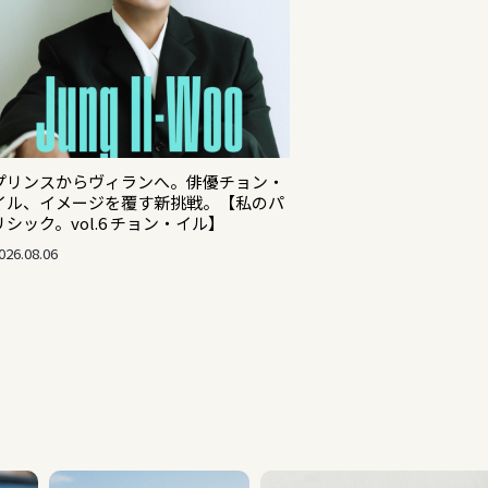
プリンスからヴィランへ。俳優チョン・
イル、イメージを覆す新挑戦。【私のパ
リシック。vol.6 チョン・イル】
026.08.06