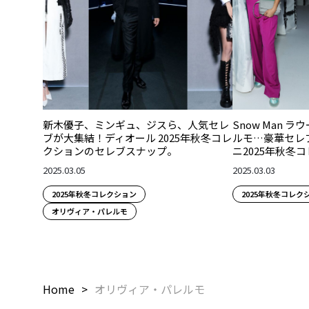
新木優子、ミンギュ、ジスら、人気セレ
Snow Man 
ブが大集結！ディオール 2025年秋冬コレ
ルモ…豪華セレ
クションのセレブスナップ。
ニ2025年秋冬
2025.03.05
2025.03.03
2025年秋冬コレクション
2025年秋冬コレク
オリヴィア・パレルモ
Home
オリヴィア・パレルモ