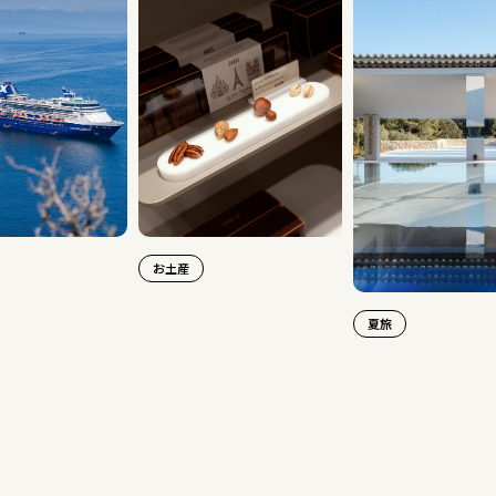
お土産
夏旅