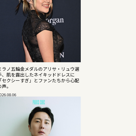
ミラノ五輪金メダルのアリサ・リュウ選
手、肌を露出したネイキッドドレスに
「セクシーすぎ」とファンたちから心配
の声。
026.08.06