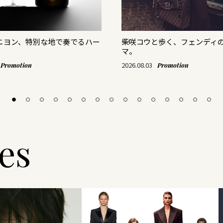
リニヨン、特別な地で奏でるハー
柴咲コウと歩く、フェンディ
マ。
2026.08.03
Promotion
Promotion
les