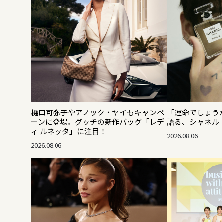
樋口可弥子やアノック・ヤイもキャンペ
「運命でしょうか
ーンに登場。グッチの新作バッグ「レデ
語る、シャネル「
ィ ルネッタ」に注目！
2026.08.06
2026.08.06