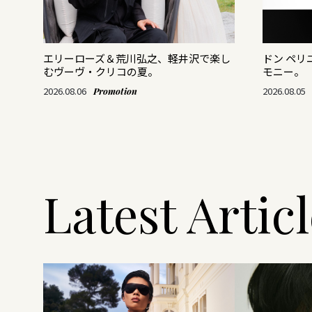
がつ
エリーローズ＆荒川弘之、軽井沢で楽し
ドン ペ
むヴーヴ・クリコの夏。
モニー。
2026.08.06
2026.08.05
Promotion
Latest Artic