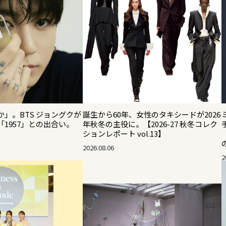
」。BTS ジョングクが
誕生から60年、女性のタキシードが2026
1957」との出合い。
年秋冬の主役に。【2026-27 秋冬コレク
ションレポート vol.13】
2026.08.06
2