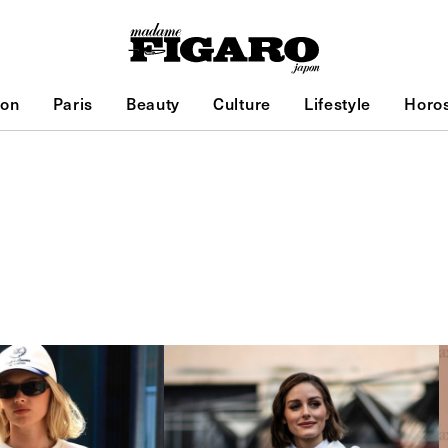
ion
Paris
Beauty
Culture
Lifestyle
Horo