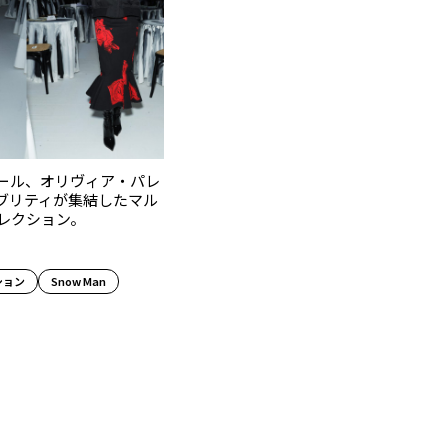
ラウール、オリヴィア・パレ
ブリティが集結したマル
コレクション。
ション
Snow Man