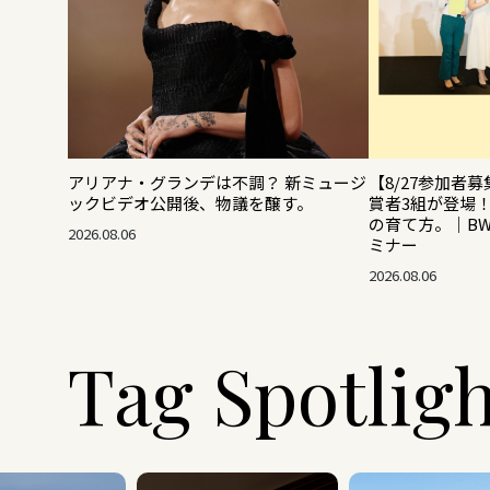
アリアナ・グランデは不調？ 新ミュージ
【8/27参加者募
ックビデオ公開後、物議を醸す。
賞者3組が登場
の育て方。｜B
2026.08.06
ミナー
2026.08.06
Tag Spotlig