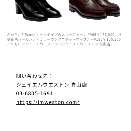
左から、5.5cmのヒールタイプのメリージェーン #966￥137,500、秋
冬新色バーガンディカラーのシグニチャーローファー#180￥156,200
／ともにジェイエムウエストン（ジェイエムウエストン 青山店）
問い合わせ先：
ジェイエムウエストン 青山店
03-6805-1691
https://jmweston.com/