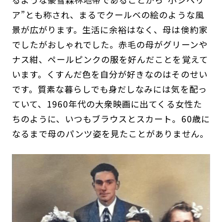
ア”とも称され、まるでクールベの絵のような風
景が広がります。生活に余裕はなく、母は倹約家
でしたがおしゃれでした。赤毛の母がグリーンや
ナス紺、ペールピンクの服を好んだことを覚えて
います。くすんだ色を自分が好きなのはそのせい
です。質素な暮らしでも身だしなみには気を配っ
ていて、1960年代の大衆映画に出てくる女性た
ちのように、いつもブラウスとスカート。60歳に
なるまで母のパンツ姿を見たことがありません。