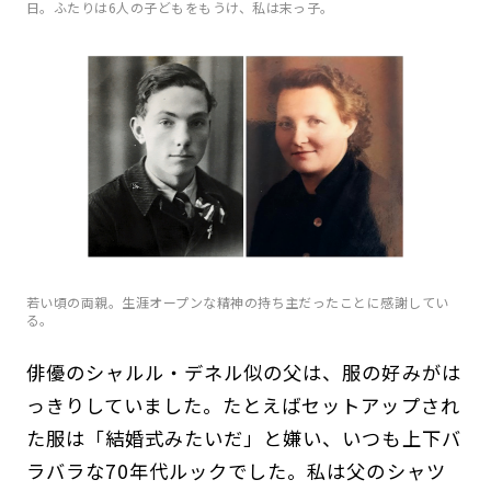
日。ふたりは6人の子どもをもうけ、私は末っ子。
若い頃の両親。生涯オープンな精神の持ち主だったことに感謝してい
る。
俳優のシャルル・デネル似の父は、服の好みがは
っきりしていました。たとえばセットアップされ
た服は「結婚式みたいだ」と嫌い、いつも上下バ
ラバラな70年代ルックでした。私は父のシャツ