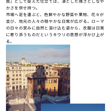
質」として捉えた仕立ては、凛とした強さとしなや
かさを併せ持つ。
市場へ足を運ぶと、色鮮やかな野菜や果物、花々が
並び、地元の人々の穏やかな日常が広がる。ローマ
の日々の営みに自然と溶け込む姿から、衣服は日常
に寄り添うものだというキウリの思想が浮かび上が
る。