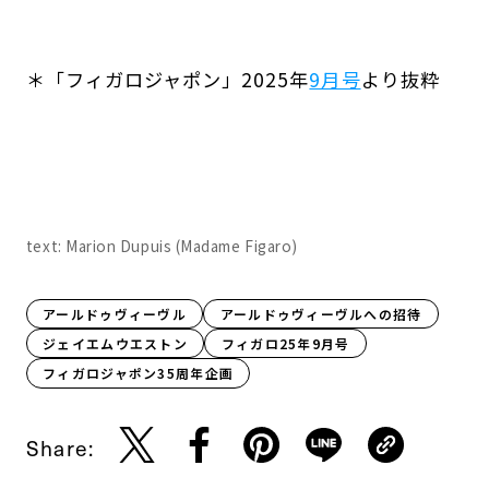
＊「フィガロジャポン」2025年
9月号
より抜粋
text: Marion Dupuis (Madame Figaro)
アールドゥヴィーヴル
アールドゥヴィーヴルへの招待
ジェイエムウエストン
フィガロ25年9月号
フィガロジャポン35周年企画
Share: