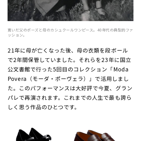
寛いだ父のポーズと母のカシュクールワンピース。40年代の典型的ファ
ッション。
21年に母が亡くなった後、母の衣類を段ボール
で2年間保管していました。それらを23年に国立
公文書館で行った5回目のコレクション「Moda
Povera（モーダ・ポーヴェラ）」で活用しまし
た。このパフォーマンスは大好評で今夏、グラン
パレで再演されます。これまでの人生で最も誇ら
しく思う作品のひとつです。