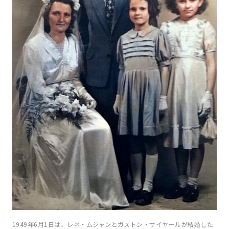
1949年6月1日は、レネ・ムジャンとガストン・サイヤールが結婚した