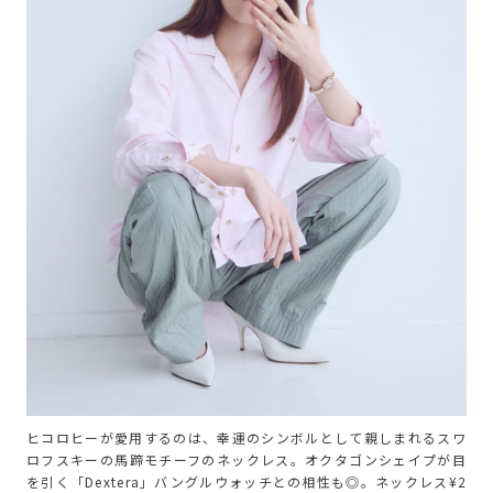
ヒコロヒーが愛用するのは、幸運のシンボルとして親しまれるスワ
ロフスキーの馬蹄モチーフのネックレス。オクタゴンシェイプが目
を引く「Dextera」バングルウォッチとの相性も◎。ネックレス¥2