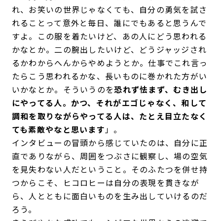
れ、お笑いの世界じゃなくても、自分の勇気を試さ
れることって意外と毎日、誰にでもあると思うんで
すよ。この服を着たいけど、あの人にどう思われる
かなとか。二の腕出したいけど、どうジャッジされ
るかわからへんからやめようとか。仕事でこれ言っ
たらこう思われるかな、長いものに巻かれた方がい
いかなとか。そういうのを
恐れず怯まず、むき出し
にやってる人。かつ、それがエゴじゃなく、和して
調和を取りながらやってる人は、たとえ目立たなく
ても素敵やなと思います
」。
インタビューの冒頭から感じていたのは、自分に正
直でありながら、周囲をつぶさに観察し、場の空気
を見失わない人だということ。そのふたつを併せ持
つからこそ、ヒコロヒーは自分の表現を貫きなが
ら、人とともに面白いものを生み出していけるのだ
ろう。