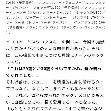
3,650（予定価格）／スワロフスキー・ジュエリー（スワロフスキ
ー・ジャパン） ウォッチ¥71,500（予定価格）／スワロフスキ
ー・ウォッチ（スワロフスキー・ジャパン） シャツ￥36,300／
オルタンス（ピーアールワントーキョー） パンツ￥84,700／ト
リー バーチ（トリー バーチ ジャパン） パンプス￥156,200
（参考価格）／ジャンヴィト ロッシ（ジャンヴィト ロッシ ジャパ
ン）
ヒコロヒーとスワロフスキーの間には、今回の撮影
より前からひとつの大切な関係性があった。それ
は、この撮影でも身につけた馬蹄モチーフのネック
レスだ。
「これは29歳とか30歳ぐらいですかね。母が贈っ
てくれました」
。
それ以前は、ジュエリーを積極的に身に着けるタイ
プではなく、なくしてしまうことも多かったとい
う。けれど、母から贈られたネックレスはいつも装
いに自然になじみ、長く愛用する一本となった。
「もともとスワロフスキーは、“すごく華やかなジ