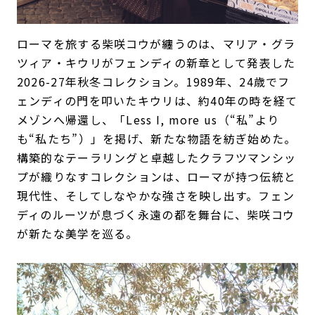
ローマを旅する柴咲コウが纏うのは、マリア・グラ
ツィア・キウリがフェンディの新章として発表した
2026-27年秋冬コレクション。1989年、24歳でフ
ェンディの門を叩いたキウリは、約40年の時を経て
メゾンへ帰還し、「Less I, more us（“私”より
も“私たち”）」を掲げ、新たな物語を紡ぎ始めた。
構築的なテーラリングと卓越したクラフツマンシッ
プが織りなすコレクションは、ローマが持つ伝統と
現代性、そしてしなやかな強さを映し出す。フェン
ディのルーツが息づく永遠の都を舞台に、柴咲コウ
が新たな美学を巡る。