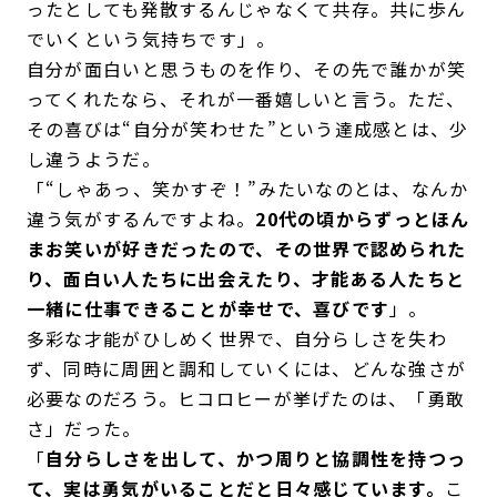
ったとしても発散するんじゃなくて共存。共に歩ん
でいくという気持ちです」。
自分が面白いと思うものを作り、その先で誰かが笑
ってくれたなら、それが一番嬉しいと言う。ただ、
その喜びは“自分が笑わせた”という達成感とは、少
し違うようだ。
「“しゃあっ、笑かすぞ！”みたいなのとは、なんか
違う気がするんですよね。
20代の頃からずっとほん
まお笑いが好きだったので、その世界で認められた
り、面白い人たちに出会えたり、才能ある人たちと
一緒に仕事できることが幸せで、喜びです
」。
多彩な才能がひしめく世界で、自分らしさを失わ
ず、同時に周囲と調和していくには、どんな強さが
必要なのだろう。ヒコロヒーが挙げたのは、「勇敢
さ」だった。
「
自分らしさを出して、かつ周りと協調性を持つっ
て、実は勇気がいることだと日々感じています。
こ