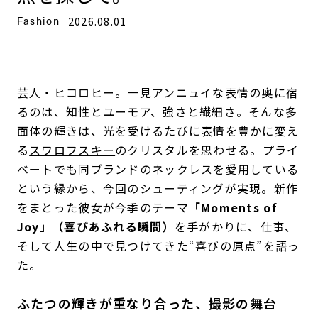
Fashion
2026.08.01
芸人・ヒコロヒー。一見アンニュイな表情の奥に宿
るのは、知性とユーモア、強さと繊細さ。そんな多
面体の輝きは、光を受けるたびに表情を豊かに変え
る
スワロフスキー
のクリスタルを思わせる。プライ
ベートでも同ブランドのネックレスを愛用している
という縁から、今回のシューティングが実現。新作
をまとった彼女が今季のテーマ
「Moments of
Joy」（喜びあふれる瞬間）
を手がかりに、仕事、
そして人生の中で見つけてきた“喜びの原点”を語っ
た。
ふたつの輝きが重なり合った、撮影の舞台