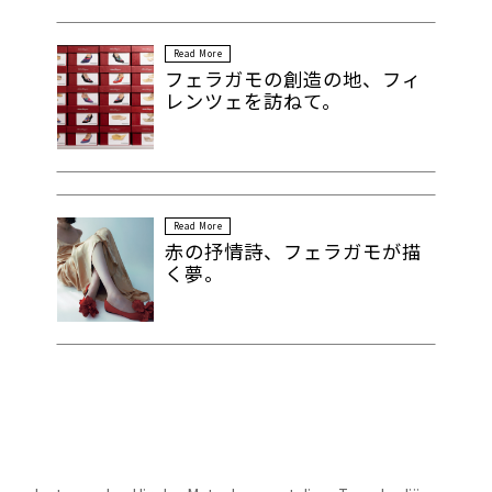
Read More
フェラガモの創造の地、フィ
レンツェを訪ねて。
Read More
赤の抒情詩、フェラガモが描
く夢。