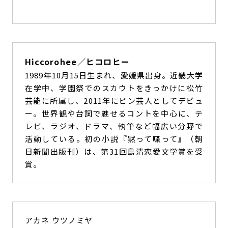
Hiccorohee／ヒコロヒー
1989年10月15日生まれ、愛媛県出身。近畿大学
在学中、学園祭でのスカウトをきっかけに松竹
芸能に所属し、2011年にピン芸人としてデビュ
ー。世界観や台詞で魅せるコントを中心に、テ
レビ、ラジオ、ドラマ、執筆など幅広い分野で
活動している。初の小説『黙って喋って』（朝
日新聞出版刊）は、第31回島清恋愛文学賞を受
賞。
アカネ ウツノミヤ