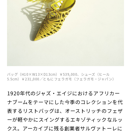
バッグ（H10×W13×D13cm）￥539,000、シューズ（ヒール
5.5cm）￥231,000／ともにフェラガモ（フェラガモ・ジャパン）
1920年代のジャズ・エイジにおけるアフリカー
ナブームをテーマにした今季のコレクションを代
表するリストバッグは、オーストリッチのフェザ
ーが軽やかにスイングするエキゾティックなルッ
クス。アーカイブに残る創業者サルヴァトーレに