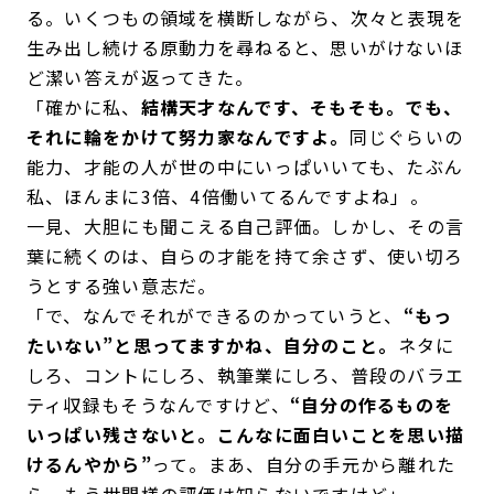
る。いくつもの領域を横断しながら、次々と表現を
生み出し続ける原動力を尋ねると、思いがけないほ
ど潔い答えが返ってきた。
「確かに私、
結構天才なんです、そもそも。でも、
それに輪をかけて努力家なんですよ。
同じぐらいの
能力、才能の人が世の中にいっぱいいても、たぶん
私、ほんまに3倍、4倍働いてるんですよね」。
一見、大胆にも聞こえる自己評価。しかし、その言
葉に続くのは、自らの才能を持て余さず、使い切ろ
うとする強い意志だ。
「で、なんでそれができるのかっていうと、
“もっ
たいない”と思ってますかね、自分のこと。
ネタに
しろ、コントにしろ、執筆業にしろ、普段のバラエ
ティ収録もそうなんですけど、
“自分の作るものを
いっぱい残さないと。こんなに面白いことを思い描
けるんやから”
って。まあ、自分の手元から離れた