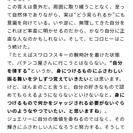
この答えは意外だ。周囲に取り繕うことなく、至っ
て自然体でありながら、実は“どう見られるか”にも
意識を向けている。いや逆に、無理してきた自分を
これほど率直に明かせるのだから、かなり自分に正
直な人なのかもしれない。そして、ヒコロヒーはこ
う続けた。
「たとえばスワロフスキーの腕時計を着けた状態
で、パチンコ屋さんに行こうとはならない。
“自分
を律する”
というか、
身につけるものにふさわしい
振る舞いを少しずつ覚えていきたい
とは思います。
けど、ほんまのこと言うと、自分の好きなもので認
めてもらえるようにならないといけないなと。
身に
つけるもので何かをジャッジされる必要がないぐら
いのようなやつでいたい、と思いますね
」。
ジュエリーに自分の価値を委ねるのではなく、その
輝きにふさわしい人になろうと努力する。そうして