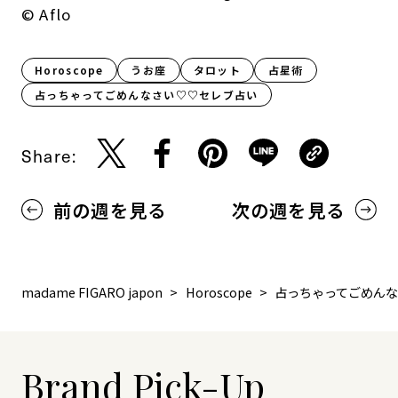
©︎ Aflo
Horoscope
うお座
タロット
占星術
占っちゃってごめんなさい♡♡セレブ占い
Share:
前の週を見る
次の週を見る
madame FIGARO japon
Horoscope
占っちゃってごめん
Brand Pick-Up