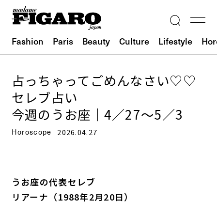
Fashion
Paris
Beauty
Culture
Lifestyle
Hor
占っちゃってごめんなさい♡♡
セレブ占い
今週のうお座｜4／27～5／3
Horoscope
2026.04.27
うお座の代表セレブ
リアーナ（1988年2月20日）