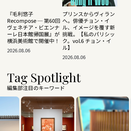
『毛利悠子
プリンスからヴィラン
Recompose ─ 第60回
へ。俳優チョン・イ
ヴェネチア・ビエンナ
ル、イメージを覆す新
ーレ日本館帰国展』が
挑戦。【私のパリシッ
横浜美術館で開催中！
ク。vol.6 チョン・イ
ル】
2026.08.06
2026.08.06
Tag Spotlight
編集部注目のキーワード