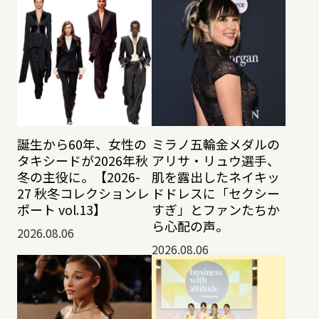
誕生から60年、女性の
ミラノ五輪金メダルの
タキシードが2026年秋
アリサ・リュウ選手、
冬の主役に。【2026-
肌を露出したネイキッ
27 秋冬コレクションレ
ドドレスに「セクシー
ポート vol.13】
すぎ」とファンたちか
ら心配の声。
2026.08.06
2026.08.06