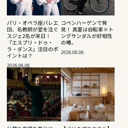
パリ・オペラ座バレエ
コペンハーゲンで発
団、名教師が愛を注ぐ
見！ 真夏は自転車×ト
スジェ2名が来日！
ングサンダルが好相性
『エスプリ・ドゥ・
の噂。
ラ・ダンス』注目のポ
2026.08.08
イントは？
2026.08.08