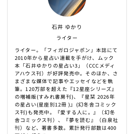
石井 ゆかり
ライター
ライター。「フィガロジャポン」本誌にて
2010年から星占い連載を手がけ、ムック
本「石井ゆかりの星占い3」（CCCメディ
アハウス刊）が好評発売中。そのほか、さ
まざまな媒体で記事やエッセイなどを執
筆。120万部を超えた『12星座シリーズ』
の増補版(すみれ書房刊)、『星栞 2026年
の星占い(星座別12冊 )』(幻冬舎コミック
ス刊)も発売中。『愛する人に。』（幻冬
舎コミックス刊）、『夢を読む』（白泉社
刊）など、著書多数。累計発行部数は400