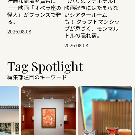
壮麗な劇場を舞台に
【パリのプチホテル】
——映画『オペラ座の
映画好きにはたまらな
怪人』がフランスで甦
いシアタールーム
る。
も！ クラフトマンシッ
プが息づく、モンマル
2026.08.08
トルの隠れ宿。
2026.08.08
Tag Spotlight
編集部注目のキーワード