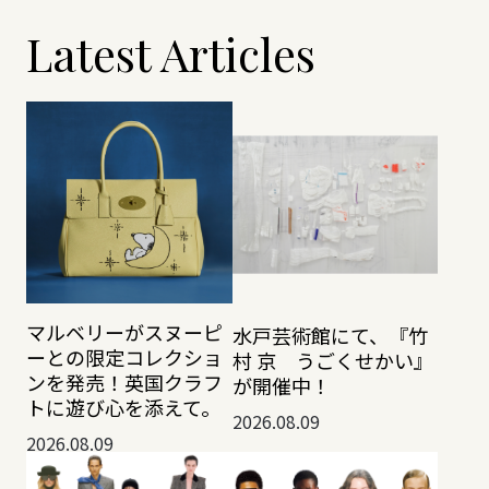
Latest Articles
マルベリーがスヌーピ
水戸芸術館にて、『竹
ーとの限定コレクショ
村 京 うごくせかい』
ンを発売！英国クラフ
が開催中！
トに遊び心を添えて。
2026.08.09
2026.08.09