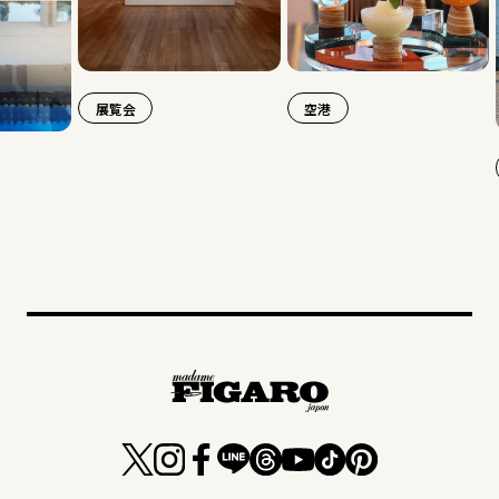
展覧会
空港
旅行