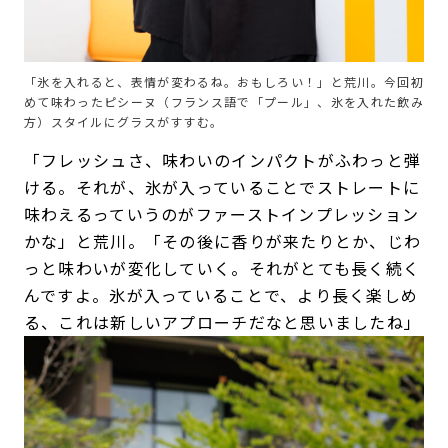
「氷を入れると、表情が変わるね。おもしろい！」と荒川。今回初
めて味わったピシーヌ（フランス語で「プール」、氷を入れた飲み
方）スタイルにグラスがすすむ。
「フレッシュさ、味わいのインパクトがふわっと弾
ける。それが、氷が入っていることでストレートに
味わえるっていうのがファーストインプレッション
かな」と荒川。「その後に香りが来たりとか、じわ
っと味わいが変化していく。それがとても長く続く
んですよ。氷が入っていることで、より長く楽しめ
る、これは新しいアプローチだなと思いましたね」