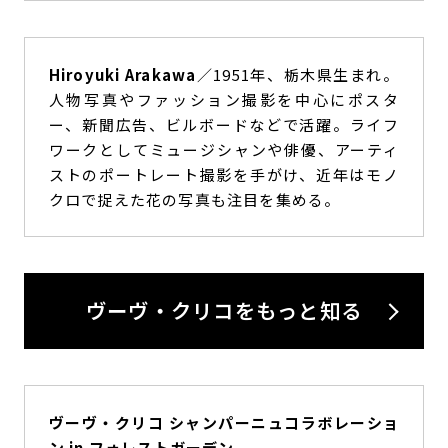
Hiroyuki Arakawa
／1951年、栃木県生まれ。
人物写真やファッション撮影を中心にポスタ
ー、新聞広告、ビルボードなどで活躍。ライフ
ワークとしてミュージシャンや俳優、アーティ
ストのポートレート撮影を手がけ、近年はモノ
クロで捉えた花の写真も注目を集める。
ヴーヴ・クリコをもっと知る
ヴーヴ・クリコ シャンパーニュコラボレーショ
ン in フォレストガーデン