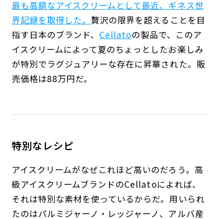
最も高額なアイスクリームとして最近、ギネス世
界記録を取得した。
贅沢の限界を超えることを目
指す日本のブランド、
Cellato
の製品で、このア
イスクリームによって夏のちょっとしたお楽しみ
が特別でラグジュアリーな存在に昇華された。販
売価格は88万円だ。
特別なレシピ
アイスクリームがなぜこれほど高いのだろう。高
級アイスクリームブランドのCellatoによれば、
それは特別な素材を使っているからだ。用いられ
たのはパルミジャーノ・レッジャーノ、アルバ産