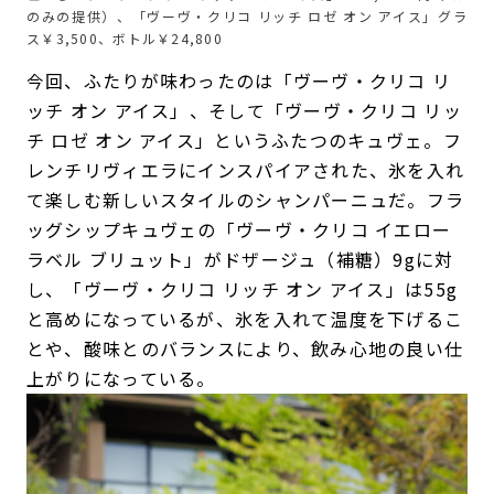
のみの提供）、「ヴーヴ・クリコ リッチ ロゼ オン アイス」グラ
ス￥3,500、ボトル￥24,800
今回、ふたりが味わったのは「ヴーヴ・クリコ リ
ッチ オン アイス」、そして「ヴーヴ・クリコ リッ
チ ロゼ オン アイス」というふたつのキュヴェ。フ
レンチリヴィエラにインスパイアされた、氷を入れ
て楽しむ新しいスタイルのシャンパーニュだ。フラ
ッグシップキュヴェの「ヴーヴ・クリコ イエロー
ラベル ブリュット」がドザージュ（補糖）9gに対
し、「ヴーヴ・クリコ リッチ オン アイス」は55g
と高めになっているが、氷を入れて温度を下げるこ
とや、酸味とのバランスにより、飲み心地の良い仕
上がりになっている。