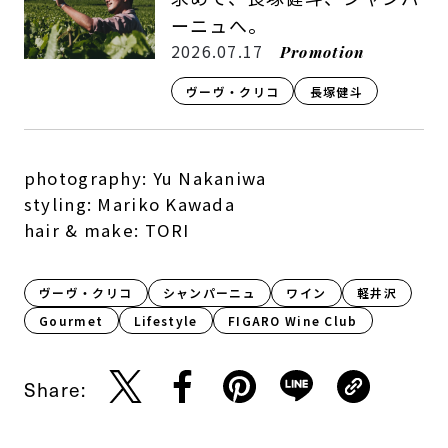
ーニュへ。
2026.07.17
Promotion
ヴーヴ・クリコ
長塚健斗
photography: Yu Nakaniwa
styling: Mariko Kawada
hair & make: TORI
ヴーヴ・クリコ
シャンパーニュ
ワイン
軽井沢
Gourmet
Lifestyle​
FIGARO Wine Club
Share: