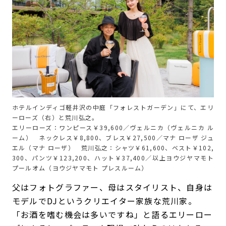
ホテルインディゴ軽井沢の中庭「フォレストガーデン」にて、エリ
ーローズ（右）と荒川弘之。
エリーローズ：ワンピース￥39,600／ヴェルニカ（ヴェルニカ ル
ーム） ネックレス￥8,800、ブレス￥27,500／マナ ローザ ジュ
エル（マナ ローザ） 荒川弘之：シャツ￥61,600、ベスト￥102,
300、パンツ￥123,200、ハット￥37,400／以上ヨウジヤマモト
プールオム（ヨウジヤマモト プレスルーム）
父はフォトグラファー、母はスタイリスト、自身は
モデルでDJというクリエイター家族な荒川家。
「お酒を嗜む機会は多いですね」と語るエリーロー