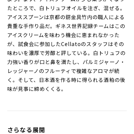
たところで、白トリュフオイルを注ぎ、混ぜる。
アイススプーンは京都の錺金具竹内の職人による
貴重な手作り品だ。ギネス世界記録チームはこの
アイスクリームを味わう機会に恵まれなかった
が、試食会に参加したCellatoのスタッフはその
味わいを濃厚で芳醇と評している。白トリュフの
力強い香りが口と鼻を満たし、パルミジャーノ・
レッジャーノのフルーティで複雑なアロマが続
く。そして、日本酒を作る時に得られる酒粕の後
味が見事に締めくくる。
さらなる展開