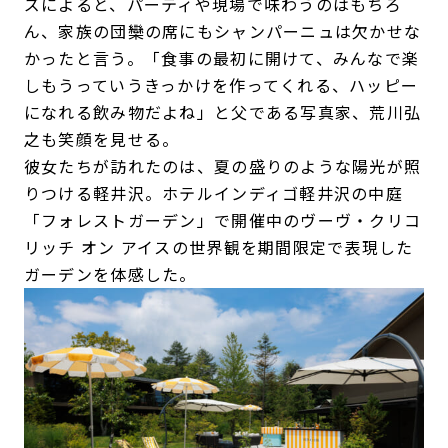
ズによると、パーティや現場で味わうのはもちろ
ん、家族の団欒の席にもシャンパーニュは欠かせな
かったと言う。「食事の最初に開けて、みんなで楽
しもうっていうきっかけを作ってくれる、ハッピー
になれる飲み物だよね」と父である写真家、荒川弘
之も笑顔を見せる。
彼女たちが訪れたのは、夏の盛りのような陽光が照
りつける軽井沢。ホテルインディゴ軽井沢の中庭
「フォレストガーデン」で開催中のヴーヴ・クリコ
リッチ オン アイスの世界観を期間限定で表現した
ガーデンを体感した。