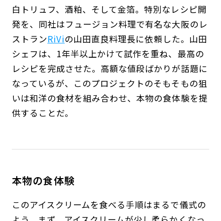
白トリュフ、酒粕、そして金箔。特別なレシピ開
発を、同社はフュージョン料理で有名な大阪のレ
ストラン
RiVi
の山田直良料理長に依頼した。山田
シェフは、1年半以上かけて試作を重ね、最高の
レシピを完成させた。高額な値段ばかりが話題に
なっているが、このプロジェクトのそもそもの狙
いは和洋の食材を組み合わせ、本物の食体験を提
供することだ。
本物の食体験
このアイスクリームを食べる手順はまるで儀式の
よう。まず、アイスクリームが少し柔らかくなっ