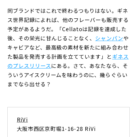
同ブランドではこれで終わるつもりはない。ギネ
ス世界記録によれば、他のフレーバーも販売する
予定があるようだ。「Cellatoは記録を達成した
後、その栄光に甘んじることなく、
シャンパン
や
キャビアなど、最高級の素材を新たに組み合わせ
た製品を発売する計画を立てています」と
ギネス
のプレスリリース
にある。さて、あなたなら、そ
ういうアイスクリームを味わうのに、幾らぐらい
までなら出せる？
RiVi
大阪市西区京町堀1-16-28 RiVi