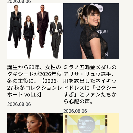
2026.08.06
誕生から60年、女性の
ミラノ五輪金メダルの
タキシードが2026年秋
アリサ・リュウ選手、
冬の主役に。【2026-
肌を露出したネイキッ
27 秋冬コレクションレ
ドドレスに「セクシー
ポート vol.13】
すぎ」とファンたちか
ら心配の声。
2026.08.06
2026.08.06