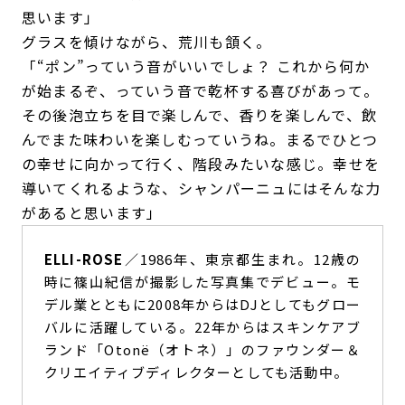
思います」
グラスを傾けながら、荒川も頷く。
「“ポン”っていう音がいいでしょ？ これから何か
が始まるぞ、っていう音で乾杯する喜びがあって。
その後泡立ちを目で楽しんで、香りを楽しんで、飲
んでまた味わいを楽しむっていうね。まるでひとつ
の幸せに向かって行く、階段みたいな感じ。幸せを
導いてくれるような、シャンパーニュにはそんな力
があると思います」
ELLI-ROSE
／1986年、東京都生まれ。12歳の
時に篠山紀信が撮影した写真集でデビュー。モ
デル業とともに2008年からはDJとしてもグロー
バルに活躍している。22年からはスキンケアブ
ランド「Otonë（オトネ）」のファウンダー＆
クリエイティブディレクターとしても活動中。