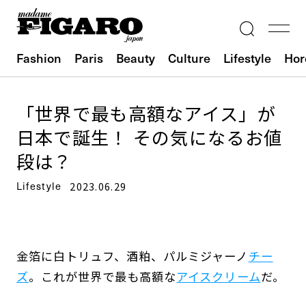
Fashion
Paris
Beauty
Culture
Lifestyle
Hor
「世界で最も高額なアイス」が
日本で誕生！ その気になるお値
段は？
Lifestyle
2023.06.29
金箔に白トリュフ、酒粕、パルミジャーノ
チー
ズ
。これが世界で最も高額な
アイスクリーム
だ。