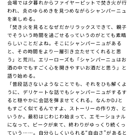
会場では夕暮れからファイヤーピットで焚き火が行
われ、炎のゆらめきを見つめながらシャンパーニュ
を楽しめる。
「焚き火を見るとなぜだかリラックスできて、親子
でそういう時間を過ごせるっていうのがとても素晴
らしいことだよね。そこにシャンパーニュがある
と、その時間をより一層引き立たせてくれると思
う」と荒川。エリーローズも「シャンパーニュはお
酒の中でもすごく心を開きやすいお酒だと思う」と
語り始める。
「普段話さないようなことでも、それをひも解くよ
うに、デリケートな話でもシャンパーニュがするす
ると穏やかに会話を弾ませてくれる。なんかDJと
もすごく似てるんですよ、ストーリーの作り方、と
いうか。最初はじわじわ始まって、エモーショナル
になって、ピークが来て、終わりがゆっくり続くっ
ていう……。自分らしくいられる“自由さ”があると