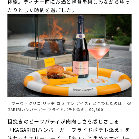
体験。ディナー前にお酒と軽食を楽しみながらゆっ
たりとした時間を過ごした。
「ヴーヴ・クリコ リッチ ロゼ オン アイス」と合わせたのは「KA
GARIBIハンバーガー フライドポテト添え」¥2,600
粗挽きのビーフパティが肉肉しさを感じさせる
「KAGARIBIハンバーガー フライドポテト添え」を
味わったエリーローズ。「ちょっと重めでオイリー