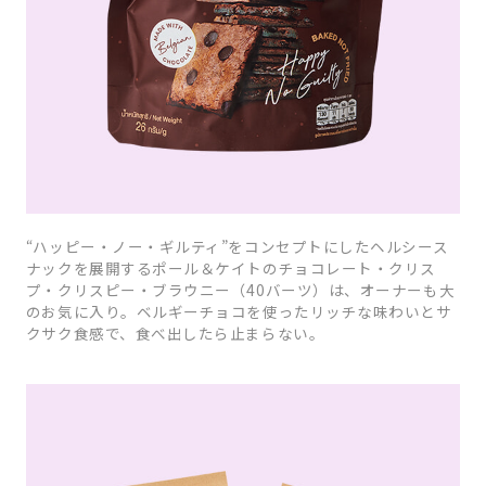
“ハッピー・ノー・ギルティ”をコンセプトにしたヘルシース
ナックを展開するポール＆ケイトのチョコレート・クリス
プ・クリスピー・ブラウニー（40バーツ）は、オーナーも大
のお気に入り。ベルギーチョコを使ったリッチな味わいとサ
クサク食感で、食べ出したら止まらない。