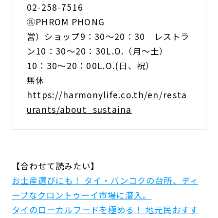
02-258-7516
ⒷPHROM PHONG
営）ショップ9：30〜20：30 レストラ
ン10：30〜20：30L.O.（月〜土）
10：30〜20：00L.O.(日、祝）
無休
https://harmonylife.co.th/en/resta
urants/about_sustaina
【合わせて読みたい】
お土産選びにも！ タイ・バンコクの台所、ディ
ープなクロントゥーイ市場に潜入。
タイのローカルフードを極める！ 地元民おすす