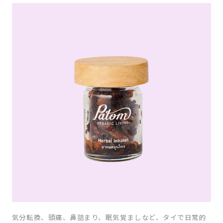
気分転換、頭痛、鼻詰まり、眠気覚ましなど、タイで日常的