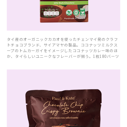
タイ産のオーガニックカカオを使ったチェンマイ発のクラフ
トチョコブランド、サイアマヤの製品。ココナッツミルクス
ープのトムカーガイをイメージしたココナッツカレー味のほ
か、タイらしいユニークなフレーバーが揃う。1枚180バーツ