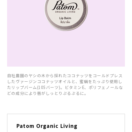
自社農園のヤシの木から採れたココナッツをコールドプレス
したヴァージンココナッツオイルと、蜜蝋をたっぷり使用し
たリップバーム(105バーツ)。ビタミンE、ポリフェノールな
どの成分により唇がしっとりぷるぷるに。
Patom Organic Living