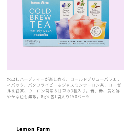
水出しハーブティーが楽しめる、コールドブリューバラエテ
ィパック。バタフライピー＆ジャスミンウーロン茶、ローゼ
ル＆紅茶、ウーロン菊茶＆甘草の3種入り。青、赤、黄と鮮
やかな色も素敵。8g×各1袋入り150バーツ
Lemon Farm