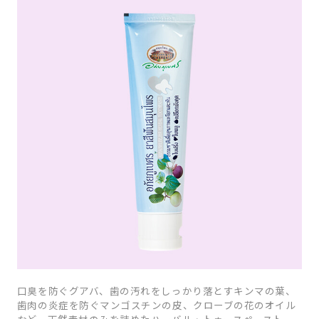
口臭を防ぐグアバ、歯の汚れをしっかり落とすキンマの葉、
歯肉の炎症を防ぐマンゴスチンの皮、クローブの花のオイル
など、天然素材のみを詰めたハーバル・トゥースペースト