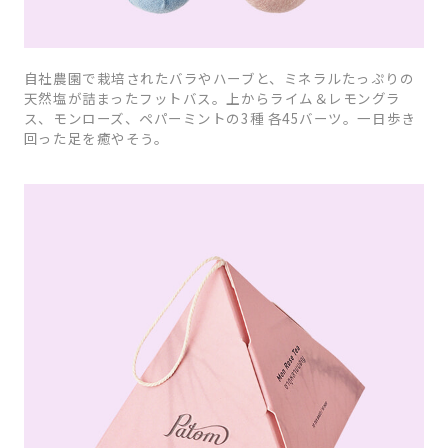
自社農園で栽培されたバラやハーブと、ミネラルたっぷりの
天然塩が詰まったフットバス。上からライム＆レモングラ
ス、モンローズ、ペパーミントの3種 各45バーツ。一日歩き
回った足を癒やそう。