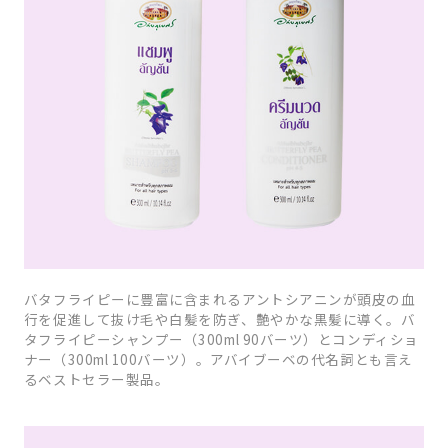
バタフライピーに豊富に含まれるアントシアニンが頭皮の血
行を促進して抜け毛や白髪を防ぎ、艶やかな黒髪に導く。バ
タフライピーシャンプー（300ml 90バーツ）とコンディショ
ナー（300ml 100バーツ）。アバイブーベの代名詞とも言え
るベストセラー製品。