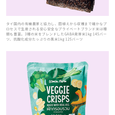
タイ国内の有機農家と協力し、田植えから収穫まで確かなプ
ロセスで生産される安心安全なプライベートブランド米は種
類も豊富。3種の米をブレンドしたGABA発芽米1kg 145バー
ツ、抗酸化成分たっぷりの黒米1kg 125バーツ