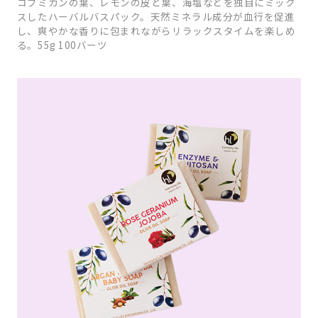
コブミカンの葉、レモンの皮と葉、海塩などを独自にミック
スしたハーバルバスパック。天然ミネラル成分が血行を促進
し、爽やかな香りに包まれながらリラックスタイムを楽しめ
る。55g 100バーツ