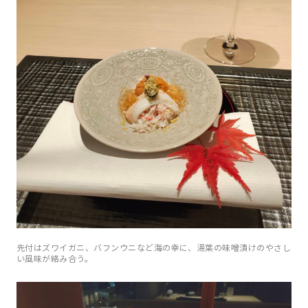
先付はズワイガニ、バフンウニなど海の幸に、湯葉の味噌漬けのやさし
い風味が絡み合う。