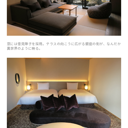
窓には雪見障子を採用。テラスの向こうに広がる銀座の街が、なんだか
異世界のように映る。