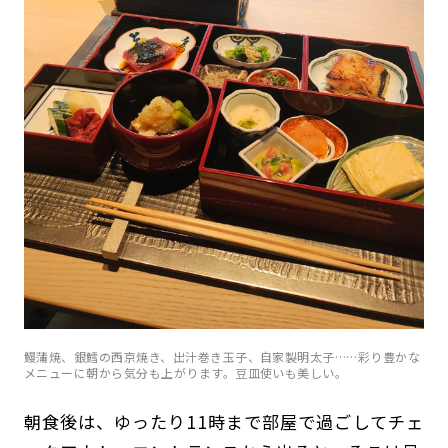
鰻蒲焼、銀鱈の西京焼き、出汁巻き玉子、自家製明太子……彩り豊かな
メニューに朝から気分も上がります。豆皿使いも美しい。
朝食後は、ゆったり11時まで部屋で過ごしてチェ