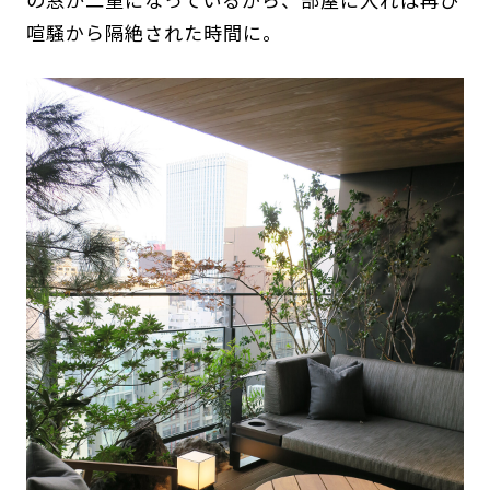
喧騒から隔絶された時間に。