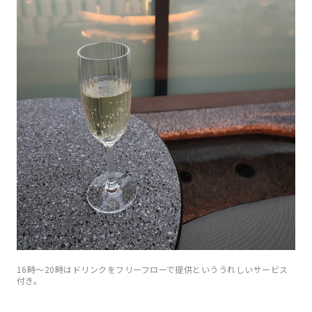
16時〜20時はドリンクをフリーフローで提供といううれしいサービス
付き。