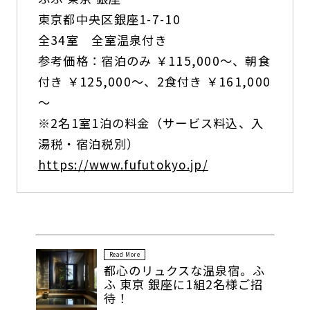
東京都中央区銀座1-7-10
全34室 全室温泉付き
参考価格：宿泊のみ ￥115,000～、朝食
付き ￥125,000～、2食付き ￥161,000
～
※2名1室1泊の料金（サービス料込、入
湯税・宿泊税別）
https://www.fufutokyo.jp/
Read More
都心のリュクスな温泉宿。ふ
ふ 東京 銀座に1組2名様ご招
待！