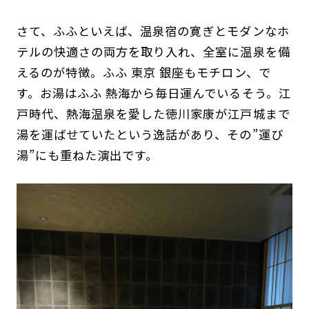
さて、ふふといえば、温泉宿の寛ぎとモダンなホ
テルの快適さの両方を取り入れ、全室に温泉を備
えるのが特徴。ふふ 東京 銀座もモチロン、で
す。お湯はふふ 熱海から毎日運んでいるそう。江
戸時代、熱海温泉を愛した徳川家康が江戸城まで
湯を運ばせていたという逸話があり、その”運び
湯”にも重ねた演出です。