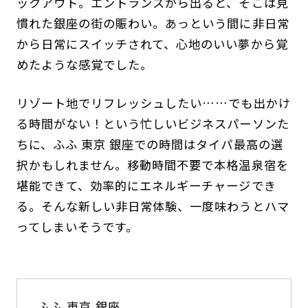
ックアウト。エントランスから出ると、そこは見
慣れた銀座の街の賑わい。あっという間に非日常
から日常にスイッチされて、心地のいい夢から覚
めたような感覚でした。
リゾート地でリフレッシュしたい……でも出かけ
る時間がない！という忙しいビジネスパーソンた
ちに、ふふ 東京 銀座での時間はタイパ最高の選
択かもしれません。移動時間不要で本格温泉宿を
堪能できて、効率的にエネルギーチャージでき
る。そんな新しい非日常体験、一度味わうとハマ
ってしまいそうです。
ふふ 東京 銀座