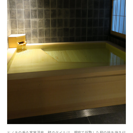
ヒノキの香る客室温泉。壁のタイルは、銀座で採取した柳の枝を焼き付