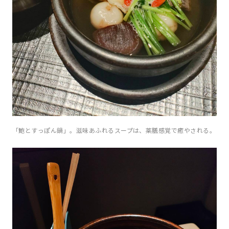
「鮑とすっぽん鍋」。滋味あふれるスープは、薬膳感覚で癒やされる。