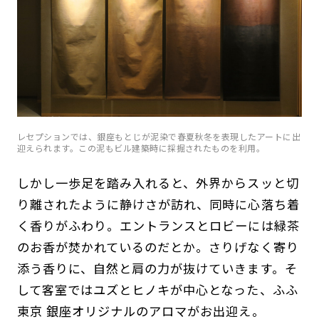
レセプションでは、銀座もとじが泥染で春夏秋冬を表現したアートに出
迎えられます。この泥もビル建築時に採掘されたものを利用。
しかし一歩足を踏み入れると、外界からスッと切
り離されたように静けさが訪れ、同時に心落ち着
く香りがふわり。エントランスとロビーには緑茶
のお香が焚かれているのだとか。さりげなく寄り
添う香りに、自然と肩の力が抜けていきます。そ
して客室ではユズとヒノキが中心となった、ふふ
東京 銀座オリジナルのアロマがお出迎え。