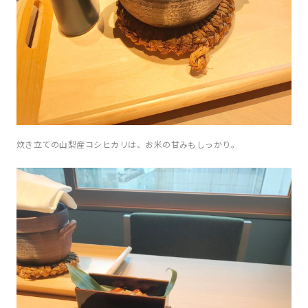
炊き立ての山梨産コシヒカリは、お米の甘みもしっかり。