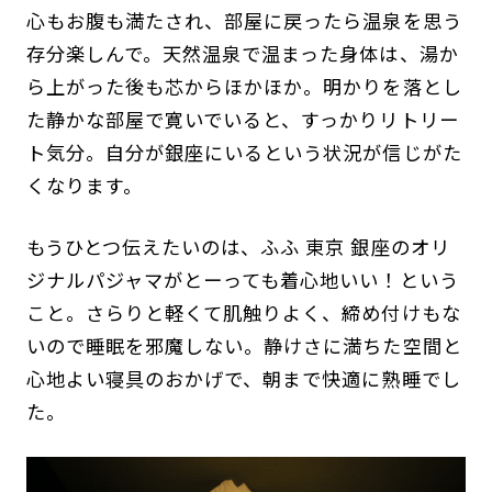
心もお腹も満たされ、部屋に戻ったら温泉を思う
存分楽しんで。天然温泉で温まった身体は、湯か
ら上がった後も芯からほかほか。明かりを落とし
た静かな部屋で寛いでいると、すっかりリトリー
ト気分。自分が銀座にいるという状況が信じがた
くなります。
もうひとつ伝えたいのは、ふふ 東京 銀座のオリ
ジナルパジャマがとーっても着心地いい！という
こと。さらりと軽くて肌触りよく、締め付けもな
いので睡眠を邪魔しない。静けさに満ちた空間と
心地よい寝具のおかげで、朝まで快適に熟睡でし
た。