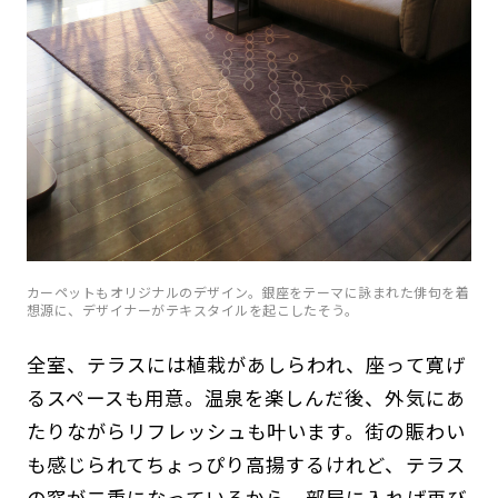
カーペットもオリジナルのデザイン。銀座をテーマに詠まれた俳句を着
想源に、デザイナーがテキスタイルを起こしたそう。
全室、テラスには植栽があしらわれ、座って寛げ
るスペースも用意。温泉を楽しんだ後、外気にあ
たりながらリフレッシュも叶います。街の賑わい
も感じられてちょっぴり高揚するけれど、テラス
の窓が二重になっているから、部屋に入れば再び