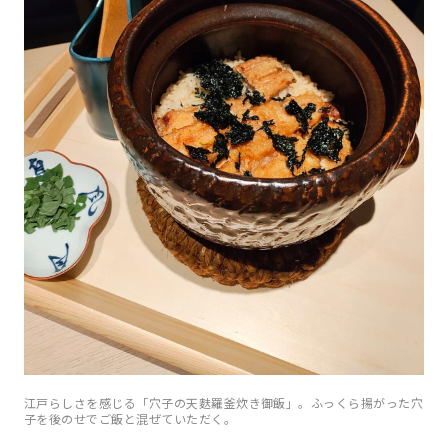
江戸らしさを感じる「穴子の天麩羅釜炊き御飯」。ふっくら揚がった穴
子を後のせでご飯と混ぜていただく。