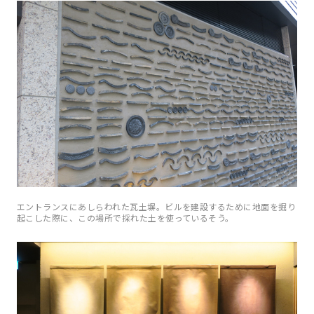
エントランスにあしらわれた瓦土塀。ビルを建設するために地面を掘り
起こした際に、この場所で採れた土を使っているそう。