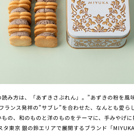
の読み方は、「あずきさぶれん」。”あずきの粉を風
フランス発祥の”サブレ”を合わせた、なんとも愛ら
いもの、和のものと洋のものをテーマに、手みやげに
スタ東京 銀の鈴エリアで展開するブランド「MIYUK