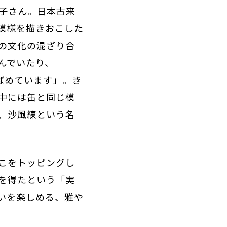
子さん。日本古来
模様を描きおこした
の文化の混ざり合
んでいたり、
ばめています」。き
中には缶と同じ模
、沙風練という名
こをトッピングし
を得たという「実
いを楽しめる、雅や