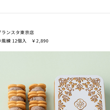
 グランスタ東京店
練 12個入 ￥2,890