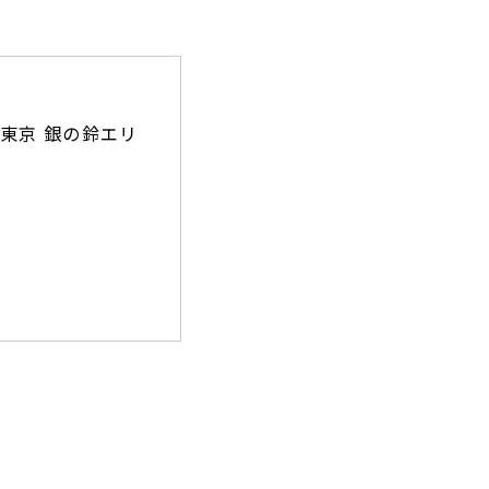
タ東京 銀の鈴エリ