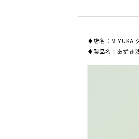
♦店名：MIYUKA
♦製品名：あずき沙風