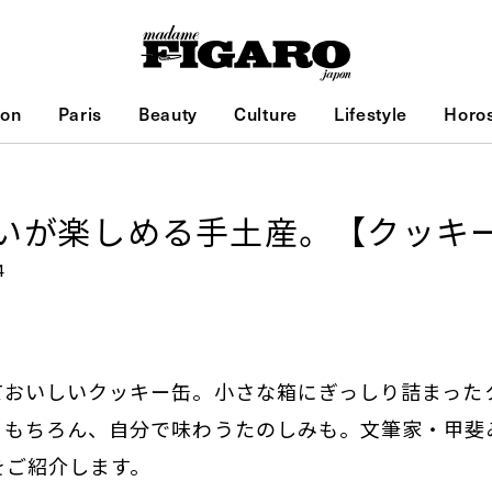
ion
Paris
Beauty
Culture
Lifestyle
Horo
いが楽しめる手土産。【クッキ
4
ておいしいクッキー缶。小さな箱にぎっしり詰まった
。もちろん、自分で味わうたのしみも。文筆家・甲斐
をご紹介します。