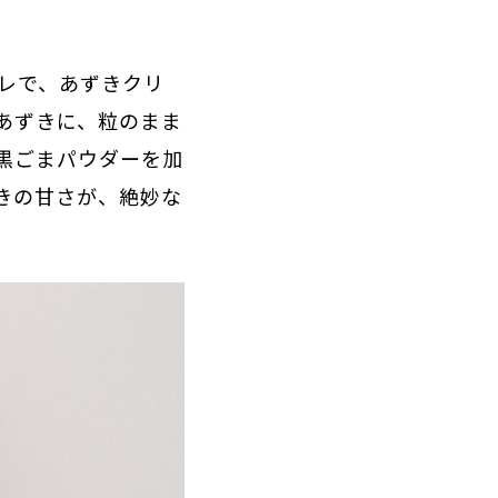
レで、あずきクリ
あずきに、粒のまま
黒ごまパウダーを加
きの甘さが、絶妙な