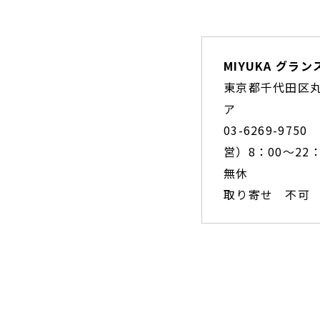
MIYUKA グラ
東京都千代田区丸
ア
03-6269-9750
営）8：00～22
無休
取り寄せ 不可