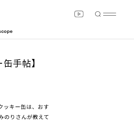
scope
ー缶手帖】
クッキー缶は、おす
みのりさんが教えて