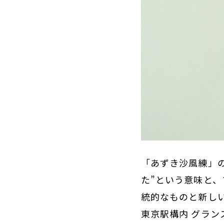
「あずき沙風練」
た”という意味と、
統的なものと新し
東京駅構内 グラン