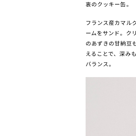
衷のクッキー缶。
フランス産カマル
ームをサンド。ク
のあずきの甘納豆
えることで、深み
バランス。