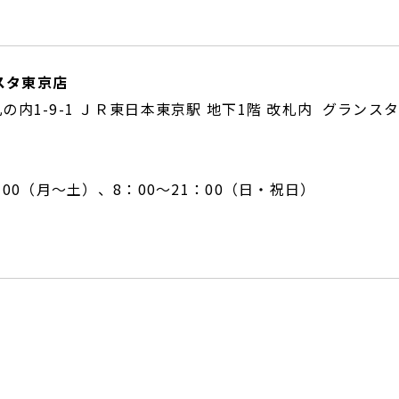
ンスタ東京店
の内1-9-1 ＪＲ東日本東京駅 地下1階 改札内 グランス
：00（月～土）、8：00～21：00（日・祝日）