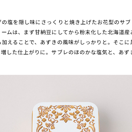
グの塩を隠し味にさっくりと焼き上げたお花型のサブ
リームは、まず甘納豆にしてから粉末化した北海道産
も加えることで、あずきの風味がしっかりと。そこに
も増した仕上がりに。サブレのほのかな塩気と、あず