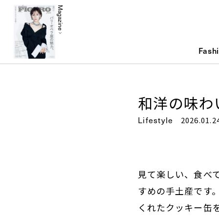
Magazine
Fash
和洋の味わ
Lifestyle
2026.01.2
見て楽しい、食べ
すめの手土産です
くれたクッキー缶