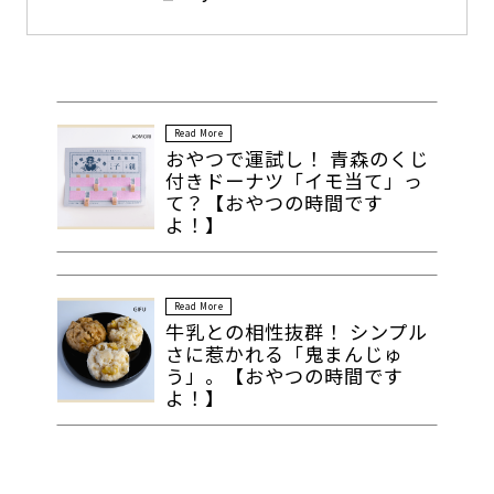
Read More
おやつで運試し！ 青森のくじ
付きドーナツ「イモ当て」っ
て？【おやつの時間です
よ！】
Read More
牛乳との相性抜群！ シンプル
さに惹かれる「鬼まんじゅ
う」。【おやつの時間です
よ！】