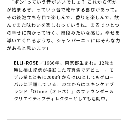
「“ポン”っていう音がいいでしょ？ これから何か
が始まるぞ、っていう音で乾杯する喜びがあって。
その後泡立ちを目で楽しんで、香りを楽しんで、飲
んでまた味わいを楽しむっていうね。まるでひとつ
の幸せに向かって行く、階段みたいな感じ。幸せを
導いてくれるような、シャンパーニュにはそんな力
があると思います」
ELLI-ROSE
／1986年、東京都生まれ。12歳の
時に篠山紀信が撮影した写真集でデビュー。モ
デル業とともに2008年からはDJとしてもグロー
バルに活躍している。22年からはスキンケアブ
ランド「Otonë（オトネ）」のファウンダー＆
クリエイティブディレクターとしても活動中。