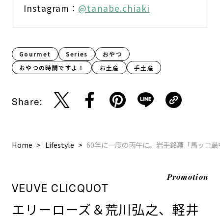
Instagram：
@tanabe.chiaki
Gourmet
Series
おやつ
おやつの時間ですよ！
お土産
手土産
Share:
Home
Lifestyle
60年に一度の丙午に。岩手銘菓「馬ッコ
Promotion
VEUVE CLICQUOT
エリーローズ＆荒川弘之、軽井