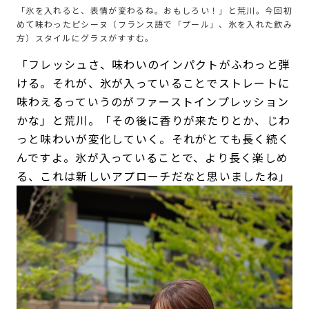
「氷を入れると、表情が変わるね。おもしろい！」と荒川。今回初
めて味わったピシーヌ（フランス語で「プール」、氷を入れた飲み
方）スタイルにグラスがすすむ。
「フレッシュさ、味わいのインパクトがふわっと弾
ける。それが、氷が入っていることでストレートに
味わえるっていうのがファーストインプレッション
かな」と荒川。「その後に香りが来たりとか、じわ
っと味わいが変化していく。それがとても長く続く
んですよ。氷が入っていることで、より長く楽しめ
る、これは新しいアプローチだなと思いましたね」