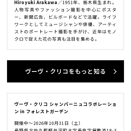
Hiroyuki Arakawa
／1951年、栃木県生まれ。
人物写真やファッション撮影を中心にポスタ
ー、新聞広告、ビルボードなどで活躍。ライフ
ワークとしてミュージシャンや俳優、アーティ
ストのポートレート撮影を手がけ、近年はモノ
クロで捉えた花の写真も注目を集める。
ヴーヴ・クリコをもっと知る
ヴーヴ・クリコ シャンパーニュコラボレーショ
ン in フォレストガーデン
開催中〜2026年10月31日（土）
長野県北佐久郡軽井沢町大字長倉字屋敷添18-3