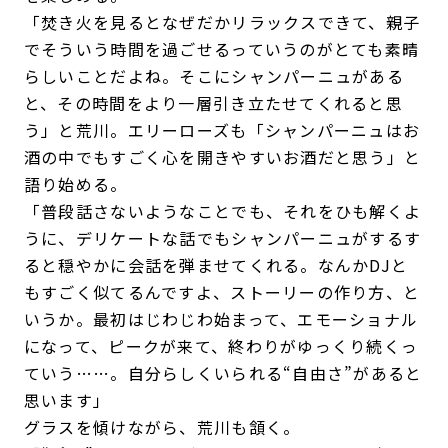
「焚き火を見るとなぜだかリラックスできて、親子
でそういう時間を過ごせるっていうのがとても素晴
らしいことだよね。そこにシャンパーニュがある
と、その時間をより一層引き立たせてくれると思
う」と荒川。エリーローズも「シャンパーニュはお
酒の中でもすごく心を開きやすいお酒だと思う」と
語り始める。
「普段話さないようなことでも、それをひも解くよ
うに、デリケートな話でもシャンパーニュがするす
ると穏やかに会話を弾ませてくれる。なんかDJと
もすごく似てるんですよ、ストーリーの作り方、と
いうか。最初はじわじわ始まって、エモーショナル
になって、ピークが来て、終わりがゆっくり続くっ
ていう……。自分らしくいられる“自由さ”があると
思います」
グラスを傾けながら、荒川も頷く。