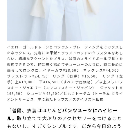
イエローゴールドトーンとロジウム・プレーティングをミックスし
たネックレス。先端には雫型とラウンドカットのクリスタルをあし
らい、繊細なアクセントをプラス。背面のスライドボールで長さを
調節できるので、時に短く詰めてチョーカーのように、時に長めに
垂らしてロングに。イヤーカフ¥28,600 ネックレス¥44,000
ブレスレット¥24,750 リング（右手）¥16,500 リング（左
手）上¥19,800 下¥16,500（すべて予定価格）／以上スワロフ
スキー・ジュエリー（スワロフスキー・ジャパン） ジャケット￥
163,500 ショーツ￥48,500／ともにトーテム（トーテム クライ
アントサービス 中に着たトップス／スタイリスト私物
「普段、衣装はほとんど
パンツスーツにハイヒー
ル
。取り立てて大ぶりのアクセサリーをつけること
もないし、すごくシンプルです。だから今日のよう