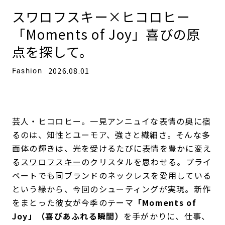
スワロフスキー×ヒコロヒー
「Moments of Joy」喜びの原
点を探して。
Fashion
2026.08.01
芸人・ヒコロヒー。一見アンニュイな表情の奥に宿
るのは、知性とユーモア、強さと繊細さ。そんな多
面体の輝きは、光を受けるたびに表情を豊かに変え
る
スワロフスキー
のクリスタルを思わせる。プライ
ベートでも同ブランドのネックレスを愛用している
という縁から、今回のシューティングが実現。新作
をまとった彼女が今季のテーマ
「Moments of
Joy」（喜びあふれる瞬間）
を手がかりに、仕事、