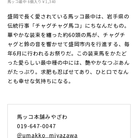
馬ッコ最中 6個入り￥1,340
盛岡で長く愛されている馬ッコ最中は、岩手県の
伝統行事「チャグチャグ馬コ」にちなんだもの。
華やかな装束を纏った約60頭の馬が、チャグチ
ャグと鈴の音を響かせて盛岡市内を行進する、毎
年6月に行われるお祭りだ。この装束馬をかたど
った愛らしい最中種の中には、艶やかなつぶあん
がたっぷり。求肥も忍ばせてあり、ひと口でなん
とも幸せな気持ちになる。
馬ッコ本舗みやざわ
019-647-0047
＠umakko_miyazawa