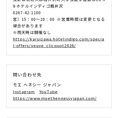
9 ホテルインディゴ軽井沢
0267-42-1100
営）15：00～20：00 ※営業時間は変更となる
場合があります
※雨天時は開催なし
https://karuizawa.hotelindigo.com/specia
l-offers/veuve_clicquot2026/
問い合わせ先
モエ ヘネシー ジャパン
Instagram
YouTube
https://www.moethennessyjapan.com/