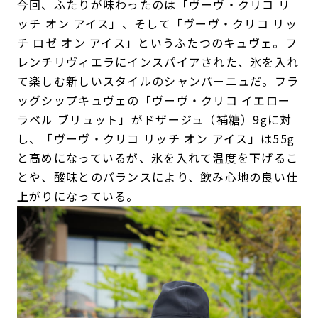
今回、ふたりが味わったのは「ヴーヴ・クリコ リ
ッチ オン アイス」、そして「ヴーヴ・クリコ リッ
チ ロゼ オン アイス」というふたつのキュヴェ。フ
レンチリヴィエラにインスパイアされた、氷を入れ
て楽しむ新しいスタイルのシャンパーニュだ。フラ
ッグシップキュヴェの「ヴーヴ・クリコ イエロー
ラベル ブリュット」がドザージュ（補糖）9gに対
し、「ヴーヴ・クリコ リッチ オン アイス」は55g
と高めになっているが、氷を入れて温度を下げるこ
とや、酸味とのバランスにより、飲み心地の良い仕
上がりになっている。