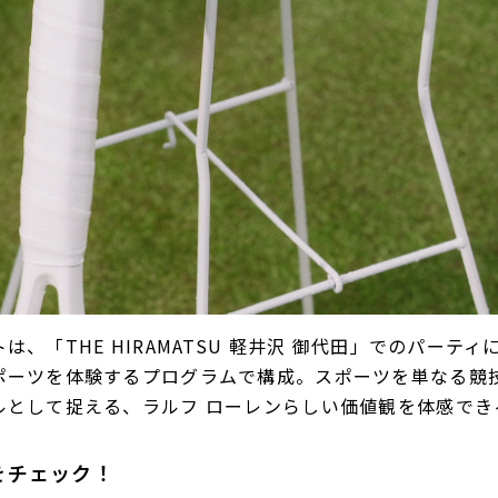
は、「THE HIRAMATSU 軽井沢 御代田」でのパーテ
ポーツを体験するプログラムで構成。スポーツを単なる競
ルとして捉える、ラルフ ローレンらしい価値観を体感でき
をチェック！