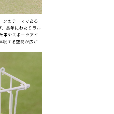
ンペーンのテーマである
げ、⻑年にわたりラル
た車やスポーツアイ
体現する空間が広が