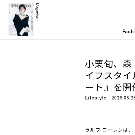
Magazine
Fash
小栗旬、森
イフスタイ
ート』を開
Lifestyle
2026.05.2
ラルフ ローレンは、『S