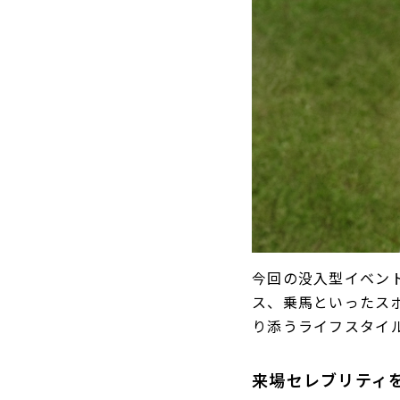
今回の没入型イベント
ス、乗馬といったス
り添うライフスタイ
来場セレブリティ