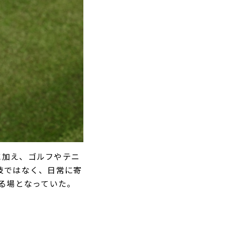
ィに加え、ゴルフやテニ
技ではなく、日常に寄
る場となっていた。