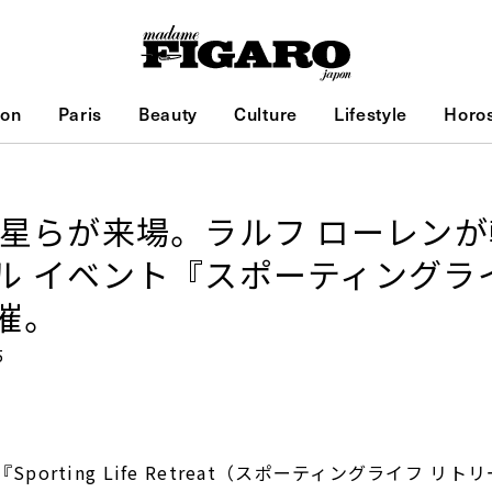
ion
Paris
Beauty
Culture
Lifestyle
Horo
 星らが来場。ラルフ ローレン
ル イベント『スポーティングラ
催。
5
porting Life Retreat（スポーティングライフ リ