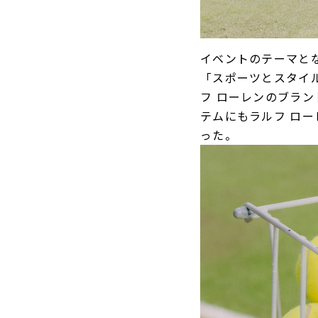
イベントのテーマとなっ
「スポーツとスタイ
フ ローレンのブラ
テムにもラルフ ロ
った。