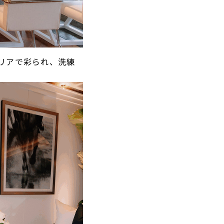
リアで彩られ、洗練