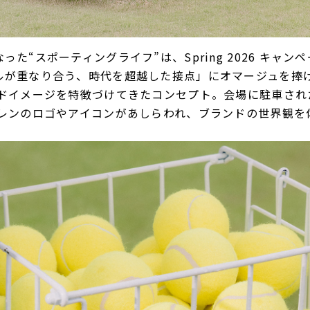
た“スポーティングライフ”は、Spring 2026 キャ
ルが重なり合う、時代を超越した接点」にオマージュを捧
ンドイメージを特徴づけてきたコンセプト。会場に駐車され
ーレンのロゴやアイコンがあしらわれ、ブランドの世界観を