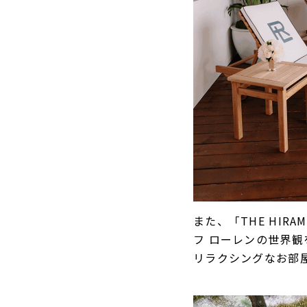
また、「THE HIR
フ ローレンの世界
リラクシングなお部