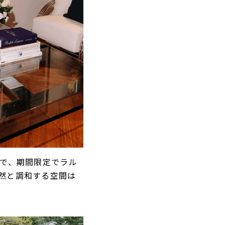
）まで、期間限定でラル
然と調和する空間は