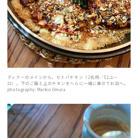
ディナーのメインから。セトパチキン（2名用／52ユー
ロ）。下のご飯と上のチキンをへらに一緒に乗せてお皿へ。
photography: Mariko Omura