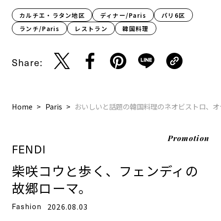
カルチエ・ラタン地区
ディナー/Paris
パリ6区
ランチ/Paris
レストラン
韓国料理
Share:
Home
Paris
おいしいと話題の韓国料理のネオビストロ、オ
Promotion
FENDI
柴咲コウと歩く、フェンディの
故郷ローマ。
Fashion
2026.08.03