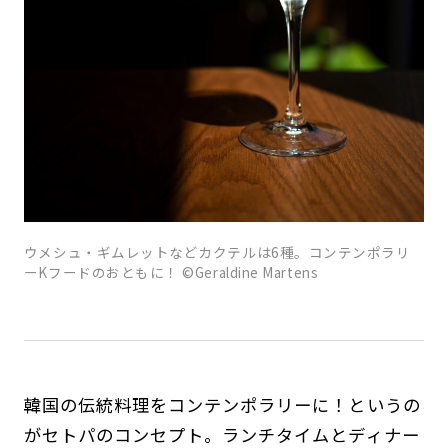
ウメシュ・ギムレットなどカクテルは6種。コンテンポラリ
ーKフードのおともに！ ©Geraldine Martens
韓国の伝統料理をコンテンポラリーに！というの
がセトパのコンセプト。ランチタイムとディナー