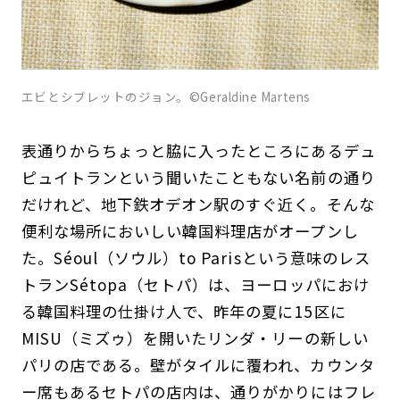
エビとシブレットのジョン。©Geraldine Martens
表通りからちょっと脇に入ったところにあるデュ
ピュイトランという聞いたこともない名前の通り
だけれど、地下鉄オデオン駅のすぐ近く。そんな
便利な場所においしい韓国料理店がオープンし
た。Séoul（ソウル）to Parisという意味のレス
トランSétopa（セトパ）は、ヨーロッパにおけ
る韓国料理の仕掛け人で、昨年の夏に15区に
MISU（ミズゥ）を開いたリンダ・リーの新しい
パリの店である。壁がタイルに覆われ、カウンタ
ー席もあるセトパの店内は、通りがかりにはフレ