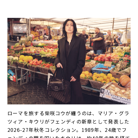
ローマを旅する柴咲コウが纏うのは、マリア・グラ
ツィア・キウリがフェンディの新章として発表した
2026-27年秋冬コレクション。1989年、24歳でフ
ェンディの門を叩いたキウリは、約40年の時を経て