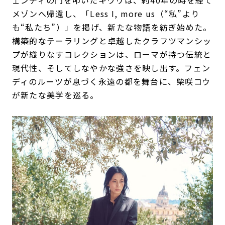
メゾンへ帰還し、「Less I, more us（“私”より
も“私たち”）」を掲げ、新たな物語を紡ぎ始めた。
構築的なテーラリングと卓越したクラフツマンシッ
プが織りなすコレクションは、ローマが持つ伝統と
現代性、そしてしなやかな強さを映し出す。フェン
ディのルーツが息づく永遠の都を舞台に、柴咲コウ
が新たな美学を巡る。