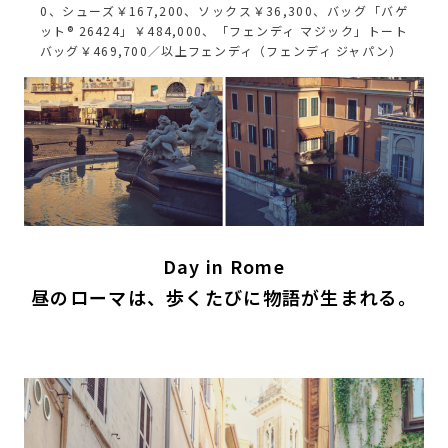
0、シューズ￥167,200、ソックス￥36,300、バッグ「バゲ
ット® 26424」￥484,000、「フェンディ マジック」トート
バッグ￥469,700／以上フェンディ（フェンディ ジャパン）
Day in Rome
昼のローマは、歩くたびに物語が生まれる。