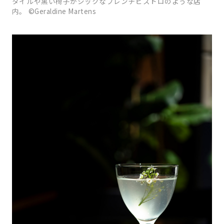
タイルや黒い椅子がシックなフレンチビストロのような店
内。 ©Geraldine Martens