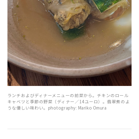
ランチおよびディナーメニューの前菜から。チキンのロール
キャベツと季節の野菜（ディナー／14ユーロ）。翡翠煮のよ
うな優しい味わい。photography: Mariko Omura