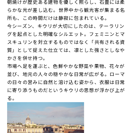
朝焼けが歴史ある建物を優しく照らし、石畳には柔
らかな光が差し込む。世界中から観光客が集まる名
所も、この時間だけは静寂に包まれている。
今シーズン、キウリが大切にしたのは、テーラリン
グを起点とした明確なシルエット。フェミニンとマ
スキュリンを対立するものではなく「共有される資
質」として捉えた仕立ては、凛とした強さとしなや
かさを併せ持つ。
市場へ足を運ぶと、色鮮やかな野菜や果物、花々が
並び、地元の人々の穏やかな日常が広がる。ローマ
の日々の営みに自然と溶け込む姿から、衣服は日常
に寄り添うものだというキウリの思想が浮かび上が
る。