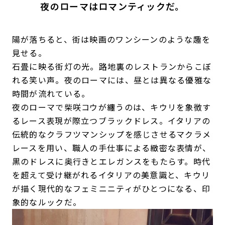
夜のローマはロマンティックだ。
陽が落ちると、街は映画のワンシーンのような趣を
見せる。
石畳に映る街灯の光。路地裏のレストランからこぼ
れる笑い声。夜のローマには、昼とは異なる優雅な
時間が流れている。
夜のローマで柴咲コウが纏うのは、キウリを象徴す
るレース表現が際立つブラックドレス。イタリアの
伝統的なクラフツマンシップを感じさせるマクラメ
レースを用い、職人の手仕事による緻密な表情が、
黒のドレスに奥行きとエレガンスをもたらす。時代
を超えて受け継がれるイタリアの美意識と、キウリ
が描く現代的なフェミニニティがひとつになる、印
象的なルックだ。