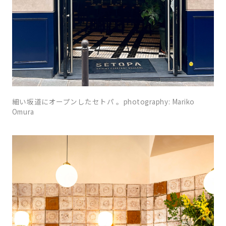
細い坂道にオープンしたセトパ 。photography: Mariko
Omura