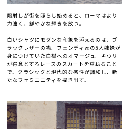
陽射しが街を照らし始めると、ローマはより
力強く、鮮やかな輝きを放つ。
白いシャツにモダンな印象を添えるのは、ブ
ラックレザーの襟。フェンディ家の5人姉妹が
身につけていた白襟へのオマージュ。キウリ
が得意とするレースのスカートを重ねること
で、クラシックと現代的な感性が調和し、新
たなフェミニニティを描き出す。