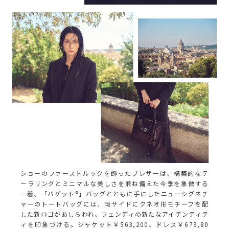
ショーのファーストルックを飾ったブレザーは、構築的なテ
ーラリングとミニマルな美しさを兼ね備えた今季を象徴する
一着。「バゲット®」バッグとともに手にしたニューシグネチ
ャーのトートバッグには、両サイドにクネオ形モチーフを配
した新ロゴがあしらわれ、フェンディの新たなアイデンティテ
ィを印象づける。ジャケット￥563,200、ドレス￥679,80