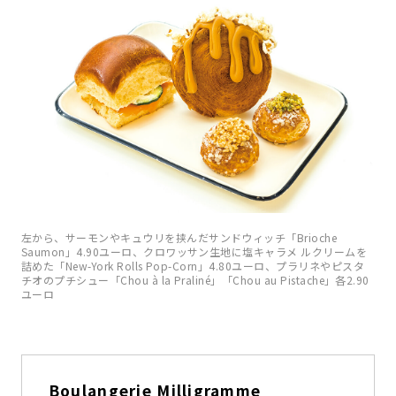
左から、サーモンやキュウリを挟んだサンドウィッチ「Brioche
Saumon」4.90ユーロ、クロワッサン生地に塩キャラメ ルクリームを
詰めた「New-York Rolls Pop-Corn」4.80ユーロ、プラリネやピスタ
チオのプチシュー「Chou à la Praliné」「Chou au Pistache」各2.90
ユーロ
Boulangerie Milligramme