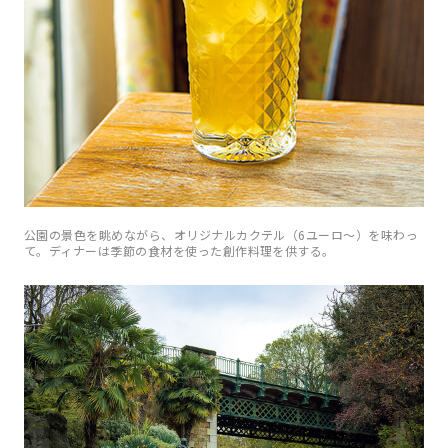
公園の景色を眺めながら、オリジナルカクテル（6ユーロ〜）を味わっ
て。ディナーは季節の食材を使った創作料理を供する。