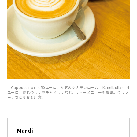
「Cappuccino」4.50ユーロ、人気のシナモンロール「Kanelbullar」4
ユーロ。焙じ茶ラテやチャイラテなど、ティーメニューも豊富。グラノ
ーラなど朝食も用意。
Mardi