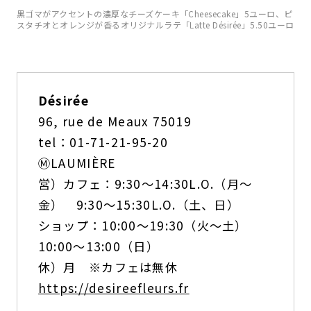
黒ゴマがアクセントの濃厚なチーズケーキ「Cheesecake」5ユーロ、ピ
スタチオとオレンジが香るオリジナルラテ「Latte Désirée」5.50ユーロ
Désirée
96, rue de Meaux 75019
tel：01-71-21-95-20
Ⓜ️LAUMIÈRE
営）カフェ：9:30〜14:30L.O.（月〜
金） 9:30〜15:30L.O.（土、日）
ショップ：10:00〜19:30（火〜土）
10:00〜13:00（日）
休）月 ※カフェは無休
https://desireefleurs.fr