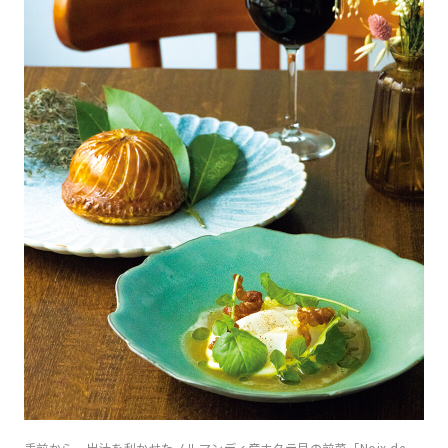
手前から、出汁を利かせたノルマンディ産ホタテ貝の前菜「Noix de