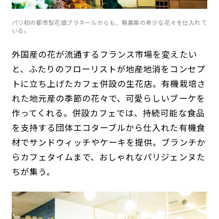
パリ初の都市型花畑プラネールからも、無農薬の希少な花々を仕入れて
いる。
外国産の花が流通するフランス市場を変えたい
と、ふたりのフローリストが地産地消をコンセプ
トに立ち上げたカフェ併設の生花店。有機栽培さ
れた地元産の季節の花々で、可愛らしいブーケを
作ってくれる。併設カフェでは、持続可能な食品
を支持する団体エコターブルから仕入れた有機食
材でサンドウィッチやケーキを提供。ブランチか
らカフェタイムまで、おしゃれなパリジェンヌた
ちが集う。