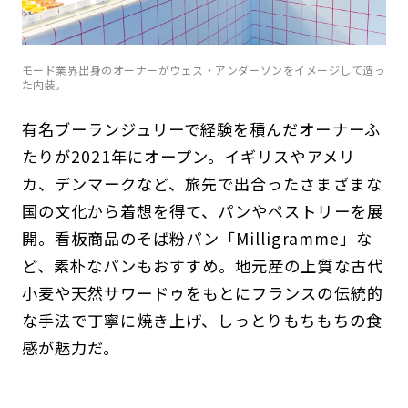
モード業界出身のオーナーがウェス・アンダーソンをイメージして造っ
た内装。
有名ブーランジュリーで経験を積んだオーナーふ
たりが2021年にオープン。イギリスやアメリ
カ、デンマークなど、旅先で出合ったさまざまな
国の文化から着想を得て、パンやペストリーを展
開。看板商品のそば粉パン「Milligramme」な
ど、素朴なパンもおすすめ。地元産の上質な古代
小麦や天然サワードゥをもとにフランスの伝統的
な手法で丁寧に焼き上げ、しっとりもちもちの食
感が魅力だ。