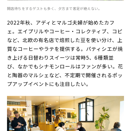
開店待ちをするゲストも多く、夕方まで客足が絶えない。
2022年秋、アディとマルゴ夫婦が始めたカフ
ェ。エイプリルやコーヒー・コレクティブ、コピ
など、北欧の有名店で焙煎した豆を使い分け、上
質なコーヒーやラテを提供する。パティシエが焼
き上げる日替わりスイーツは常時5、6種類並
び、なかでもシナモンロールはファンが多い。花
と陶器のマルシェなど、不定期で開催されるポッ
プアップイベントにも注目したい。