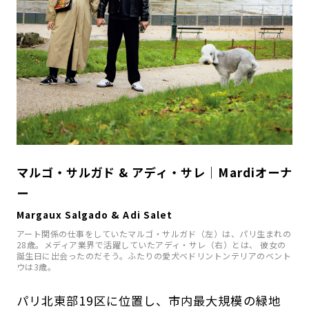
マルゴ・サルガド & アディ・サレ｜Mardiオーナ
ー
Margaux Salgado & Adi Salet
アート関係の仕事をしていたマルゴ・サルガド（左）は、パリ生まれの
28歳。メディア業界で活躍していたアディ・サレ（右）とは、 彼女の
誕生日に出会ったのだそう。ふたりの愛犬ベドリントンテリアのベント
ウは3歳。
パリ北東部19区に位置し、市内最大規模の緑地