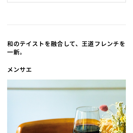
和のテイストを融合して、王道フレンチを
一新。
メンサエ