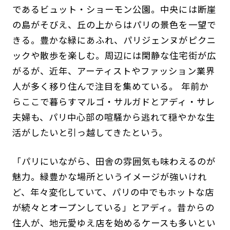
であるビュット・ショーモン公園。中央には断崖
の島がそびえ、丘の上からはパリの景色を一望で
きる。豊かな緑にあふれ、パリジェンヌがピクニ
ックや散歩を楽しむ。周辺には閑静な住宅街が広
がるが、近年、アーティストやファッション業界
人が多く移り住んで注目を集めている。 年前か
らここで暮らすマルゴ・サルガドとアディ・サレ
夫婦も、パリ中心部の喧騒から逃れて穏やかな生
活がしたいと引っ越してきたという。
「パリにいながら、田舎の雰囲気も味わえるのが
魅力。緑豊かな場所というイメージが強いけれ
ど、年々変化していて、パリの中でもホットな店
が続々とオープンしている」とアディ。昔からの
住人が、地元愛ゆえ店を始めるケースも多いとい