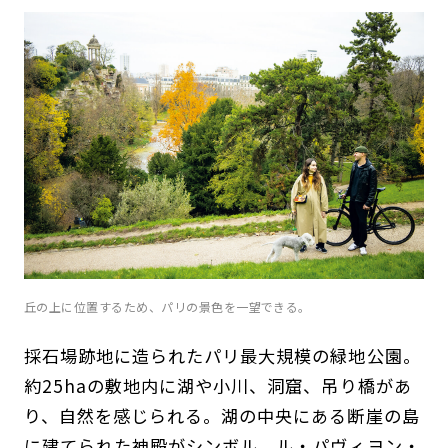
丘の上に位置するため、パリの景色を一望できる。
採石場跡地に造られたパリ最大規模の緑地公園。
約25haの敷地内に湖や小川、洞窟、吊り橋があ
り、自然を感じられる。湖の中央にある断崖の島
に建てられた神殿がシンボル。ル・パヴィヨン・