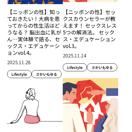
【ニッポンの性】知っ
【ニッポンの性】セッ
ておきたい！大病を患
クスカウンセラーが教
ってからの性生活はど
えます！ セックスレス
うなる？ 脳出血に乳が
5つの解消法。 セック
ん…実体験で語る、セ
ス・エデュケーション
ックス・エデュケーシ
vol.3。
ョンvol.4。
2025.11.14
2025.11.28
Lifestyle​
さかいもゆる
Lifestyle​
さかいもゆる