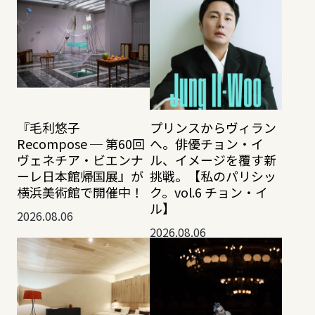
『毛利悠子
プリンスからヴィラン
Recompose ─ 第60回
へ。俳優チョン・イ
ヴェネチア・ビエンナ
ル、イメージを覆す新
ーレ日本館帰国展』が
挑戦。【私のパリシッ
横浜美術館で開催中！
ク。vol.6 チョン・イ
ル】
2026.08.06
2026.08.06