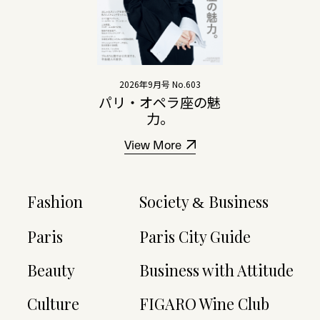
2026年9月号 No.603
パリ・オペラ座の魅
力。
View More
Fashion
Society
Business
&
Paris
Paris City Guide
Beauty
Business with Attitude
Culture
FIGARO Wine Club