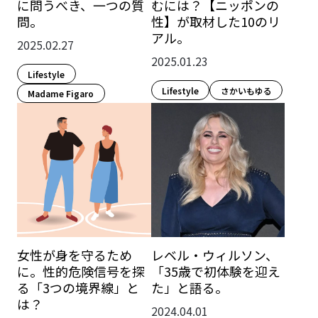
に問うべき、一つの質
むには？【ニッポンの
問。
性】が取材した10のリ
アル。
2025.02.27
2025.01.23
Lifestyle​
Lifestyle​
さかいもゆる
Madame Figaro
女性が身を守るため
レベル・ウィルソン、
に。性的危険信号を探
「35歳で初体験を迎え
る「3つの境界線」と
た」と語る。
は？
2024.04.01