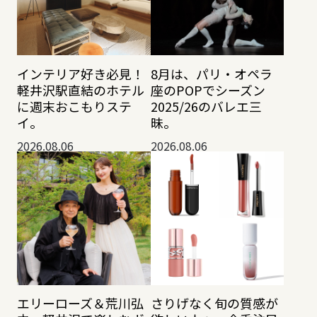
インテリア好き必見！
8月は、パリ・オペラ
軽井沢駅直結のホテル
座のPOPでシーズン
に週末おこもりステ
2025/26のバレエ三
イ。
昧。
2026.08.06
2026.08.06
エリーローズ＆荒川弘
さりげなく旬の質感が