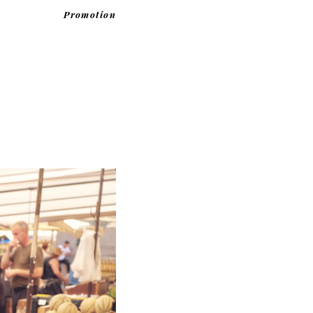
Promotion
。