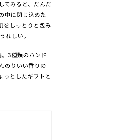
してみると、だんだ
の中に閉じ込めた
肌をしっとりと包み
もうれしい。
続。3種類のハンド
んのりいい香りの
ょっとしたギフトと