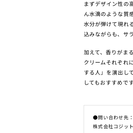
まずデザイン性の
ん水滴のような質
水分が弾けて現れ
込みながらも、サ
加えて、香りがま
クリームそれぞれ
する人」を演出し
してもおすすめです
●問い合わせ先
株式会社コジッ