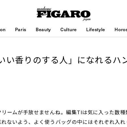
ion
Paris
Beauty
Culture
Lifestyle
Horo
いい香りのする人」になれるハ
クリームが手放せませんね。編集TIは気に入った数種
忘れないよう、よく使うバッグの中にはそれぞれ入れ