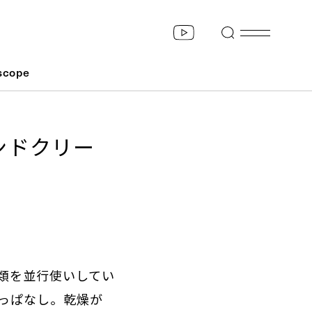
scope
ンドクリー
類を並行使いしてい
っぱなし。乾燥が