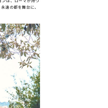
ョンは、ローマが持つ
く永遠の都を舞台に、