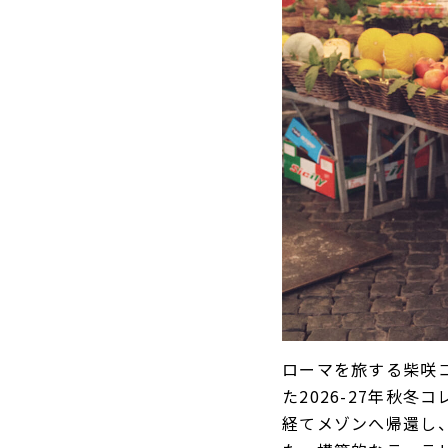
ローマを旅する柴咲
た2026-27年秋
経てメゾンへ帰還し、「