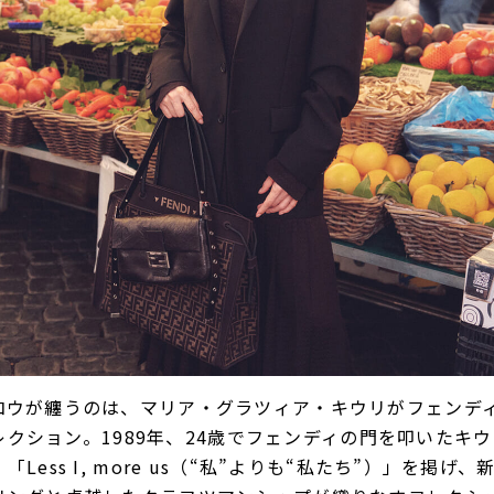
コウが纏うのは、マリア・グラツィア・キウリがフェンデ
冬コレクション。1989年、24歳でフェンディの門を叩いたキ
Less I, more us（“私”よりも“私たち”）」を掲