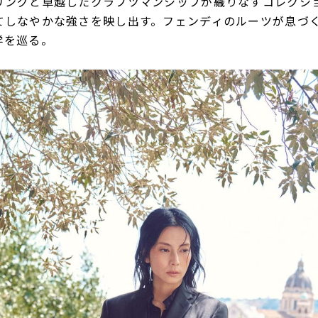
リングと卓越したクラフツマンシップが織りなすコレクシ
てしなやかな強さを映し出す。フェンディのルーツが息づ
学を巡る。