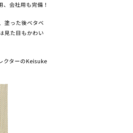
用、会社用も完備！
、塗った後ベタベ
は見た目もかわい
ターのKeisuke