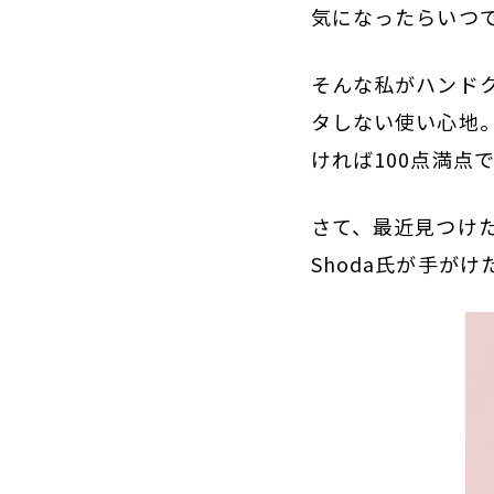
気になったらいつ
そんな私がハンド
タしない使い心地
ければ100点満点
さて、最近見つけた
Shoda氏が手が