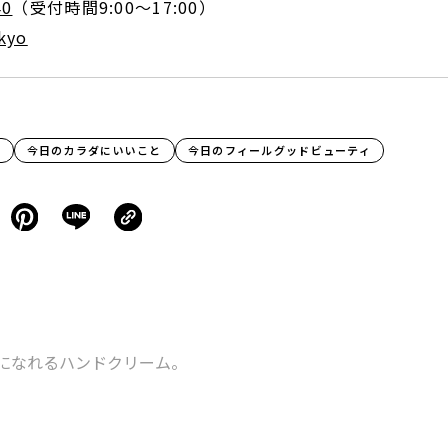
40
（受付時間9:00～17:00）
kyo
ム
今日のカラダにいいこと
今日のフィールグッドビューティ
になれるハンドクリーム。