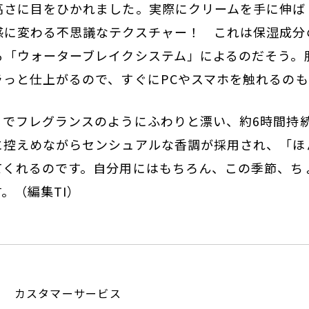
高さに目をひかれました。実際にクリームを手に伸ば
感に変わる不思議なテクスチャー！ これは保湿成分
る「ウォーターブレイクシステム」によるのだそう。
ラっと仕上がるので、すぐにPCやスマホを触れるの
るでフレグランスのようにふわりと漂い、約6時間持
に控えめながらセンシュアルな香調が採用され、「ほ
てくれるのです。自分用にはもちろん、この季節、ち
。（編集TI）
：
ト カスタマーサービス