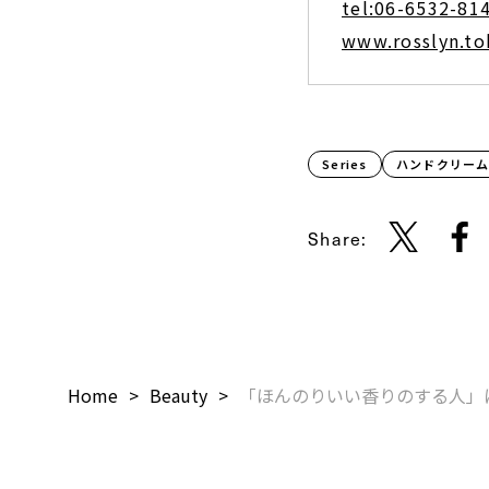
tel:06-6532-81
www.rosslyn.to
Series
ハンドクリー
Share:
Home
Beauty
「ほんのりいい香りのする人」