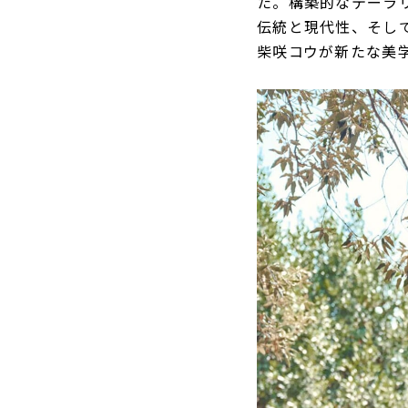
た。構築的なテーラ
伝統と現代性、そし
柴咲コウが新たな美