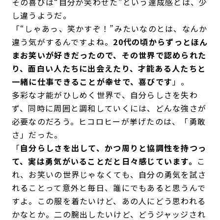
その喜びは“自分が笑わせた”という達成感とは、少
し違うようだ。
「“しゃあっ、笑かすぞ！”みたいなのとは、なんか
違う気がするんですよね。
20代の頃からずっとほん
まお笑いが好きだったので、その世界で認められた
り、面白い人たちに出会えたり、才能ある人たちと
一緒に仕事できることが幸せで、喜びです
」。
多彩な才能がひしめく世界で、自分らしさを失わ
ず、同時に周囲と調和していくには、どんな強さが
必要なのだろう。ヒコロヒーが挙げたのは、「勇敢
さ」だった。
「
自分らしさを出して、かつ周りと協調性を持つっ
て、実は勇気がいることだと日々感じています。
こ
れ、お笑いの世界じゃなくても、自分の勇気を試さ
れることって意外と毎日、誰にでもあると思うんで
すよ。この服を着たいけど、あの人にどう思われる
かなとか。二の腕出したいけど、どうジャッジされ