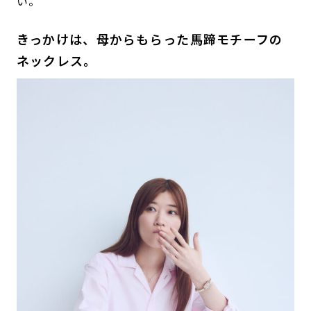
い。
きっかけは、母からもらった馬蹄モチーフの
ネックレス。