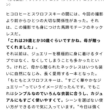
ン）
ヒコロヒーとスワロフスキーの間には、今回の撮影
より前からひとつの大切な関係性があった。それ
は、この撮影でも身につけた馬蹄モチーフのネック
レスだ。
「これは29歳とか30歳ぐらいですかね。母が贈っ
てくれました」
。
それ以前は、ジュエリーを積極的に身に着けるタイ
プではなく、なくしてしまうことも多かったとい
う。けれど、母から贈られたネックレスはいつも装
いに自然になじみ、長く愛用する一本となった。
「もともとスワロフスキーは、“すごく華やかなジ
ュエリー”っていうイメージだったんです。でもこ
れは
シンプルなのでいろんな衣装に合うし、カジュ
アルにもすごく使いやすくて。
シーンを選ばない使
い方ができるので気に入っています。“今日は強く