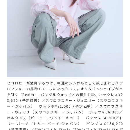
ヒコロヒーが愛用するのは、幸運のシンボルとして親しまれるスワ
ロフスキーの馬蹄モチーフのネックレス。オクタゴンシェイプが目
を引く「Dextera」バングルウォッチとの相性も◎。ネックレス¥2
3,650（予定価格）／スワロフスキー・ジュエリー（スワロフスキ
ー・ジャパン） ウォッチ¥71,500（予定価格）／スワロフスキ
ー・ウォッチ（スワロフスキー・ジャパン） シャツ￥36,300／
オルタンス（ピーアールワントーキョー） パンツ￥84,700／ト
リー バーチ（トリー バーチ ジャパン） パンプス￥156,200
（参考価格）／ジャンヴィト ロッシ（ジャンヴィト ロッシ ジャパ