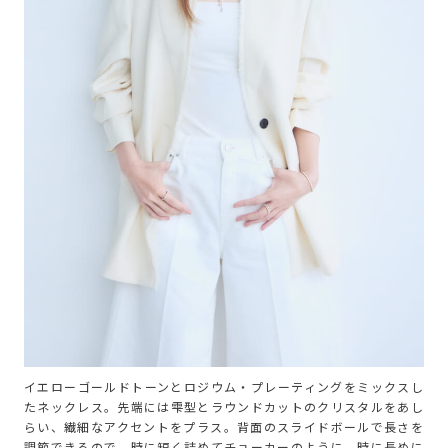
イエローゴールドトーンとロジウム・プレーティングをミックスし
たネックレス。先端には雫型とラウンドカットのクリスタルをあし
らい、繊細なアクセントをプラス。背面のスライドボールで長さを
調節できるので、時に短く詰めてチョーカーのように、時に長めに