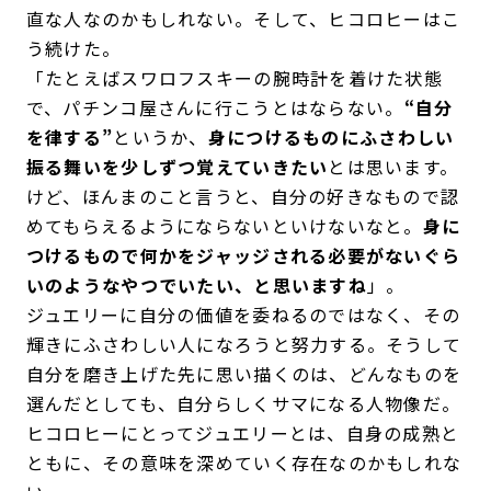
直な人なのかもしれない。そして、ヒコロヒーはこ
う続けた。
「たとえばスワロフスキーの腕時計を着けた状態
で、パチンコ屋さんに行こうとはならない。
“自分
を律する”
というか、
身につけるものにふさわしい
振る舞いを少しずつ覚えていきたい
とは思います。
けど、ほんまのこと言うと、自分の好きなもので認
めてもらえるようにならないといけないなと。
身に
つけるもので何かをジャッジされる必要がないぐら
いのようなやつでいたい、と思いますね
」。
ジュエリーに自分の価値を委ねるのではなく、その
輝きにふさわしい人になろうと努力する。そうして
自分を磨き上げた先に思い描くのは、どんなものを
選んだとしても、自分らしくサマになる人物像だ。
ヒコロヒーにとってジュエリーとは、自身の成熟と
ともに、その意味を深めていく存在なのかもしれな