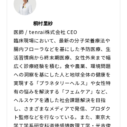
桐村里紗
医師 / tenrai株式会社 CEO
臨床現場において、最新の分子栄養療法や
腸内フローラなどを基にした予防医療、生
活習慣病から終末期医療、女性外来まで幅
広く診療経験を積む。食や農業、環境問題
への洞察を基にした人と地球全体の健康を
実現する「プラネタリーヘルス」や女性特
有の悩みを解決する「フェムケア」など、
ヘルスケアを通した社会課題解決を目指
し、さまざまなメディアで発信、プロダク
ト監修などを行なっている。また、東京大
学工学系研究科道徳感情数理工学・光吉俊