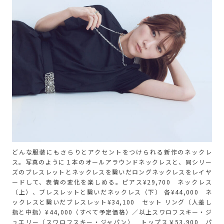
どんな服装にもさらりとアクセントをつけられる新作のネックレ
ス。写真のように１本のオールアラウンドネックレスと、同シリー
ズのブレスレットとネックレスを繋いだロングネックレスをレイヤ
ードして、表情の変化を楽しめる。ピアス¥29,700 ネックレス
（上）、ブレスレットと繋いだネックレス（下） 各¥44,000 ネ
ックレスと繋いだブレスレット¥34,100 セット リング（人差し
指と中指）¥44,000（すべて予定価格）／以上スワロフスキー・ジ
ュエリー（スワロフスキー・ジャパン） トップス￥53,900 パ