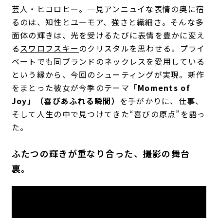
芸人・ヒコロヒー。一見アンニュイな表情の奥に宿
るのは、知性とユーモア、強さと繊細さ。そんな多
面体の輝きは、光を受けるたびに表情を豊かに変え
る
スワロフスキー
のクリスタルを思わせる。プライ
ベートでも同ブランドのネックレスを愛用している
という縁から、今回のシューティングが実現。新作
をまとった彼女が今季のテーマ
「Moments of
Joy」（喜びあふれる瞬間）
を手がかりに、仕事、
そして人生の中で見つけてきた“喜びの原点”を語っ
た。
ふたつの輝きが重なり合った、撮影の舞台
裏。