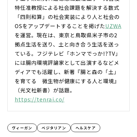
特任准教授による社会課題を解決する数式
「四則和算」の社会実装により人と社会の
OSをアップデートすることを掲げた
UZWA
を運営。現在は、東京と鳥取県米子市の2
拠点生活を送り、土と向き合う生活を送っ
ている。フジテレビ「ホンマでっか!?TV」
には腸内環境評論家として出演するなどメ
ディアでも活躍し、新著『腸と森の「土」
を育てる 微生物が健康にする人と環境』
（光文社新書）が話題。
https://tenrai.co/
ヴィーガン
ベジタリアン
ヘルスケア