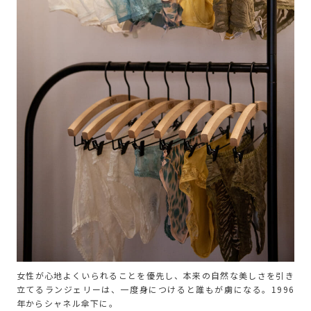
女性が心地よくいられることを優先し、本来の自然な美しさを引き
立てるランジェリーは、一度身につけると誰もが虜になる。1996
年からシャネル傘下に。