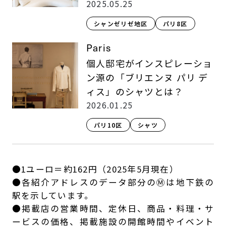
2025.05.25
シャンゼリゼ地区
パリ8区
Paris
個人邸宅がインスピレーショ
ン源の「ブリエンヌ パリ デ
ィス」のシャツとは？
2026.01.25
パリ10区
シャツ
●1ユーロ＝約162円（2025年5月現在）
●各紹介アドレスのデータ部分のⓂは地下鉄の
駅を示しています。
●掲載店の営業時間、定休日、商品・料理・サ
ービスの価格、掲載施設の開館時間やイベント