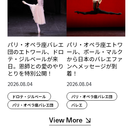
パリ・オペラ座バレエ
パリ・オペラ座エトワ
団のエトワール、ドロ
ール、ポール・マルク
テ・ジルベールが来
から日本のバレエファ
日。恩師との愛のやり
ンへメッセージが到
とりを特別公開！
着！
2026.08.04
2026.08.04
ドロテ・ジルベール
パリ・オペラ座バレエ団
パリ・オペラ座バレエ団
バレエ
View More