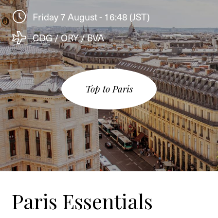
Friday 7 August - 16:48 (JST)
CDG / ORY / BVA
Top to Paris
Paris Essentials