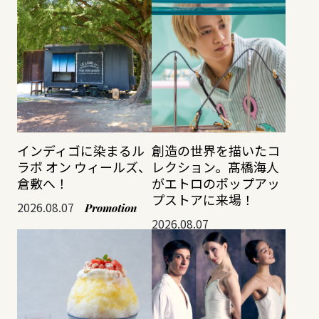
インディゴに染まるル
創造の世界を描いたコ
ラボ オン ウィールズ、
レクション。髙橋海人
倉敷へ！
がエトロのポップアッ
プストアに来場！
2026.08.07
Promotion
2026.08.07