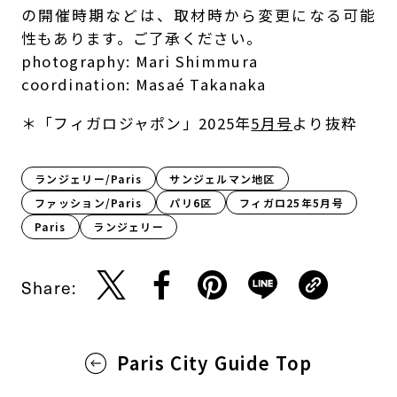
の開催時期などは、取材時から変更になる可能
性もあります。ご了承ください。
photography: Mari Shimmura
coordination: Masaé Takanaka
＊「フィガロジャポン」2025年
5月号
より抜粋
ランジェリー/Paris
サンジェルマン地区
ファッション/Paris
パリ6区
フィガロ25年5月号
Paris​
ランジェリー
Share:
Paris City Guide Top