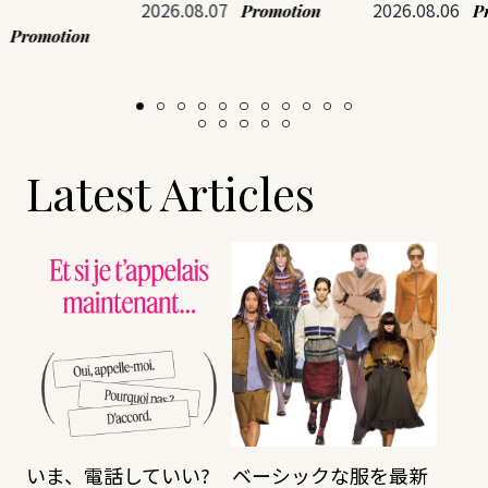
2026.08.07
2026.08.06
Promotion
P
Promotion
Latest Articles
いま、電話していい?
ベーシックな服を最新