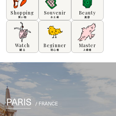
Shopping
Souvenir
Beauty
買い物
お土産
美容
Watch
Beginner
Master
観る
初心者
上級者
PARIS
/ FRANCE