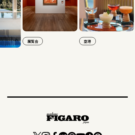
展覧会
空港