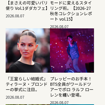
【まさえの可愛いパリ
モードに変えるスタイ
便り Vol.1ダダカフェ】
リング術。【2026-27
秋冬コレクションレポ
2026.08.07
ート vol.15】
2026.08.07
「王室らしい結婚式」
プレッピーのお手本！
ティラーヌ・ブロンド
BTS全員がワールドツ
ーの挙式に注目。
アーでポロ ラルフ ロー
レンを纏い登場。
2026.08.07
2026.08.07