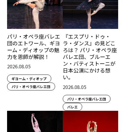
パリ・オペラ座バレエ
『エスプリ・ドゥ・
団のエトワール、ギヨ
ラ・ダンス』の見どこ
ーム・ディオップの魅
ろは？ パリ・オペラ座
力を恩師が解説！
バレエ団、ブルーエ
ン・バティストーニが
2026.08.05
日本公演にかける想
い。
ギヨーム・ディオップ
2026.08.05
パリ・オペラ座バレエ団
パリ・オペラ座バレエ団
バレエ