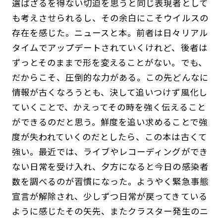
選ばざるを得ない切迫を思うと同じ表現者として
も考えさせられるし、その余白にこそウイルスの
存在を感じた。ニュースと本。前者は日々リアル
タイムでアップデートされていくけれど、後者は
ずっとそのままで形を変えることがない。でも、
だからこそ、圧倒的な力がある。この先どんなに
情報が古くなろうとも、決して追いつけず風化し
ていくことで、かえってその時を強く伝えること
ができるのだと思う。鮮度を追い求めることで強
度が失われていくのだとしたら、この本は古くて
強い。最近では、ライブやレコーディングができ
ない日常を受け入れ、夕方になると今日の感染者
数を調べるのが習慣になった。ようやく緊急事態
宣言が解除され、少しずつ日常が戻ってきている
ように感じたその矢先、またクラスター発生のニ