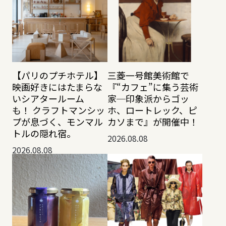
【パリのプチホテル】
三菱一号館美術館で
映画好きにはたまらな
『“カフェ”に集う芸術
いシアタールーム
家─印象派からゴッ
も！ クラフトマンシッ
ホ、ロートレック、ピ
プが息づく、モンマル
カソまで』が開催中！
トルの隠れ宿。
2026.08.08
2026.08.08