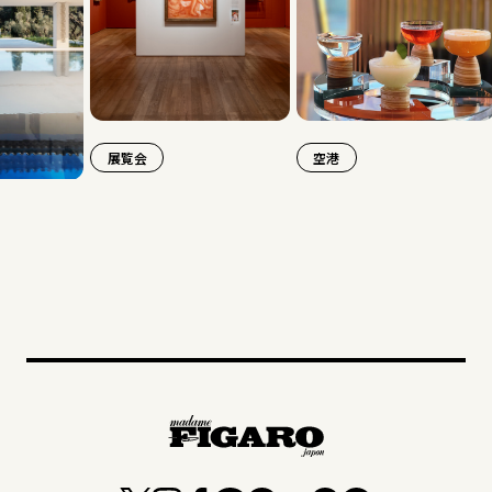
展覧会
空港
旅行