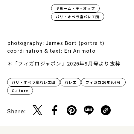
ギヨーム・ディオップ
パリ・オペラ座バレエ団
photography: James Bort (portrait)
coordination & text: Eri Arimoto
＊「フィガロジャポン」2026年
9月号
より抜粋
パリ・オペラ座バレエ団
バレエ
フィガロ26年9月号
Culture​
Share: