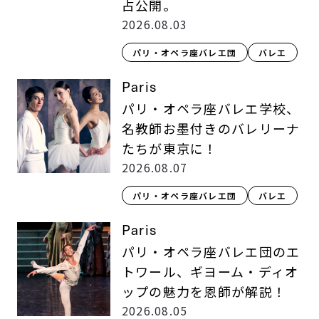
占公開。
2026.08.03
パリ・オペラ座バレエ団
バレエ
Paris
パリ・オペラ座バレエ学校、
名教師お墨付きのバレリーナ
たちが東京に！
2026.08.07
パリ・オペラ座バレエ団
バレエ
Paris
パリ・オペラ座バレエ団のエ
トワール、ギヨーム・ディオ
ップの魅力を恩師が解説！
2026.08.05