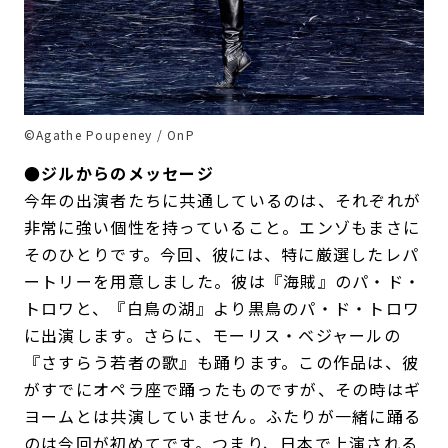
©Agathe Poupeney / OnP
●ジルからのメッセージ
今年の出演者たちに共通しているのは、それぞれが
非常に強い個性を持っていること。エンゾもまさに
そのひとりです。今回、彼には、特に厳選したレパ
ートリーを用意しました。彼は『海賊』のパ・ド・
トロワと、『白鳥の湖』より黒鳥のパ・ド・トロワ
に出演します。さらに、モーリス・ベジャールの
『さすらう若者の歌』も踊ります。この作品は、彼
がすでにオペラ座で踊ったものですが、その時はギ
ヨームとは共演していません。ふたりが一緒に踊る
のは今回が初めてです。つまり、日本で上演される