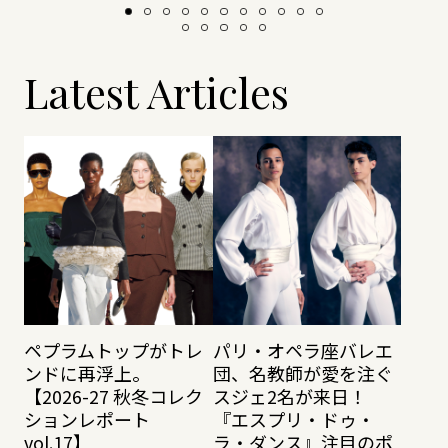
Latest Articles
ペプラムトップがトレ
パリ・オペラ座バレエ
ンドに再浮上。
団、名教師が愛を注ぐ
【2026-27 秋冬コレク
スジェ2名が来日！
ションレポート
『エスプリ・ドゥ・
vol.17】
ラ・ダンス』注目のポ