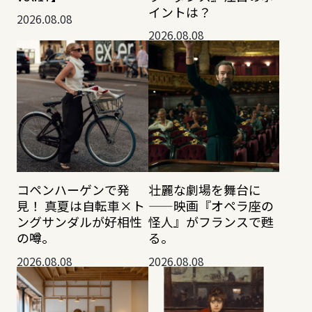
イントは？
2026.08.08
2026.08.08
コペンハーゲンで発
壮麗な劇場を舞台に
見！ 真夏は自転車×ト
——映画『オペラ座の
ングサンダルが好相性
怪人』がフランスで甦
の噂。
る。
2026.08.08
2026.08.08