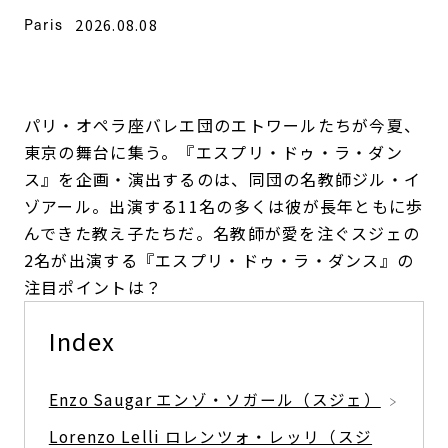
Paris
2026.08.08
パリ・オペラ座バレエ団のエトワールたちが今夏、
東京の舞台に集う。『エスプリ・ドゥ・ラ・ダン
ス』を企画・演出するのは、同団の名教師ジル・イ
ゾアール。出演する11名の多くは彼が長年ともに歩
んできた教え子たちだ。名教師が愛を注ぐスジェの
2名が出演する『エスプリ・ドゥ・ラ・ダンス』の
注目ポイントは？
Index
Enzo Saugar エンゾ・ソガール（スジェ）
Lorenzo Lelli ロレンツォ・レッリ（スジ