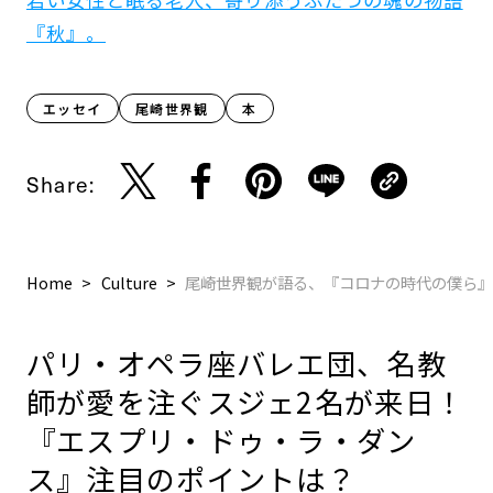
『秋』。
エッセイ
尾崎世界観
本
Share:
Home
Culture
尾崎世界観が語る、『コロナの時代の僕ら
パリ・オペラ座バレエ団、名教
師が愛を注ぐスジェ2名が来日！
『エスプリ・ドゥ・ラ・ダン
ス』注目のポイントは？