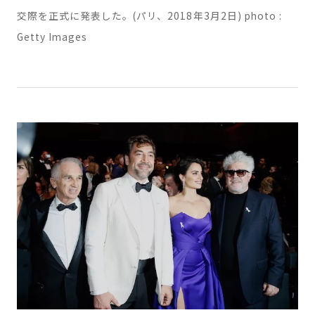
ト・カシラギは、第43回セザール賞のレッドカーペットで
交際を正式に発表した。(パリ、2018年3月2日) photo :
Getty Images