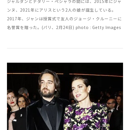
11. 2014年から公式な交際をスタートさせたジャン・デュ
ジャルダンとナタリー・ペシャラの間には、2015年にジャ
ンヌ、2021年にアリスという2人の娘が誕生している。
2017年、ジャンは授賞式で友人のジョージ・クルーニーに
名誉賞を贈った。(パリ、2月24日) photo : Getty Images