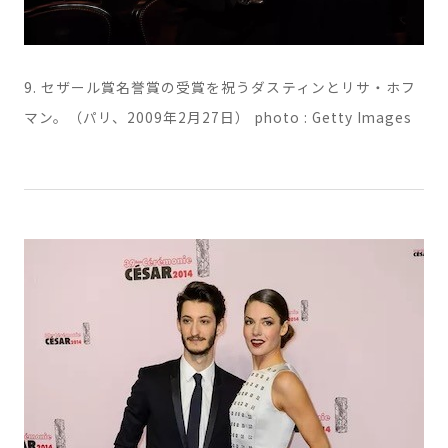
9. セザール賞名誉賞の受賞を祝うダスティンとリサ・ホフ
マン。（パリ、2009年2月27日） photo : Getty Images