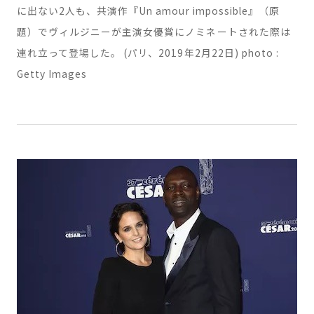
ニー・エフィラとニールス・シュナイダー。あまり公の場
に出ない2人も、共演作『Un amour impossible』（原
題）でヴィルジニーが主演女優賞にノミネートされた際は
連れ立って登場した。 (パリ、2019年2月22日) photo :
Getty Images