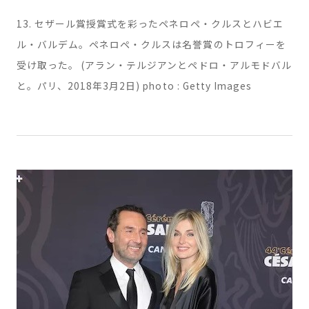
13. セザール賞授賞式を彩ったペネロペ・クルスとハビエ
ル・バルデム。ペネロペ・クルスは名誉賞のトロフィーを
受け取った。 (アラン・テルジアンとペドロ・アルモドバル
と。パリ、2018年3月2日) photo : Getty Images