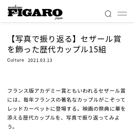
Fashion
Paris
Beauty
Culture
Lifestyle
Hor
【写真で振り返る】セザール賞
を飾った歴代カップル15組
Culture
2021.03.13
フランス版アカデミー賞ともいわれるセザール賞
には、毎年フランスの著名なカップルがこぞって
レッドカーペットに登場する。映画の祭典に華を
添える歴代カップルを、写真で振り返ってみよ