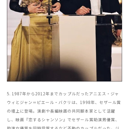
5. 1987年から2012年までカップルだったアニエス・ジャ
ウィとジャン＝ピエール・バクリは、1998年、セザール賞
の壇上に登場。演劇や長編映画の共同脚本家として活躍