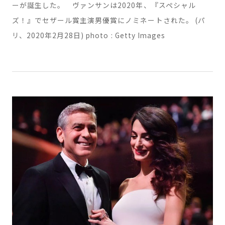
ナ・クナキーは、2018年に結婚し、翌年には娘のアマゾニ
ーが誕生した。 ヴァンサンは2020年、『スペシャル
ズ！』でセザール賞主演男優賞にノミネートされた。 (パ
リ、2020年2月28日) photo : Getty Images