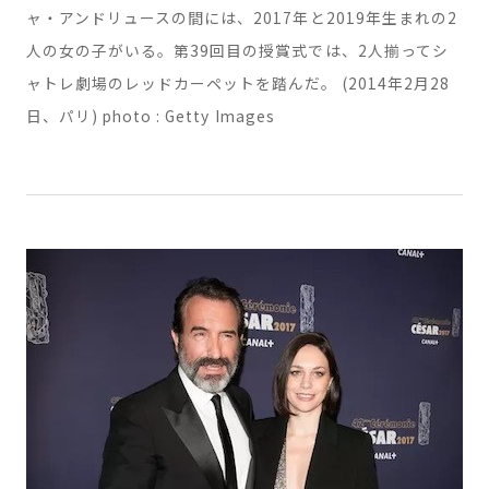
10. 2008年から交際しているピエール・ニネとナターシ
ャ・アンドリュースの間には、2017年と2019年生まれの2
人の女の子がいる。第39回目の授賞式では、2人揃ってシ
ャトレ劇場のレッドカーペットを踏んだ。 (2014年2月28
日、パリ) photo : Getty Images