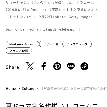
手のラファエルの間には、2008年にロマン、2013年にア
リョーシャという2人の子どもが誕生した。メラニーは
2019年に『La Douleur』（原題）で主演女優賞にノミネ
ートされた。(パリ、2月22日) photo : Getty Images
text : Chloé Friedmann 1 ( madame.lefigaro.fr )
Madame Figaro
セザール賞
セレブニュース
フランス映画
Share:
Home
Culture
【写真で振り返る】セザール賞を飾った歴代