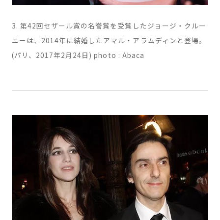
3. 第42回セザール賞の名誉賞を受賞したジョージ・クルー
ニーは、2014年に結婚したアマル・アラムディンと登場。
(パリ、2017年2月24日) photo : Abaca