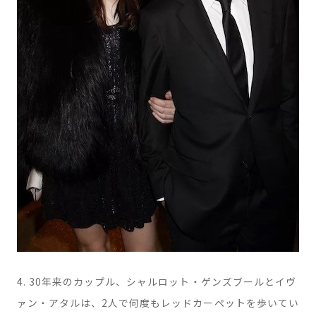
4. 30年来のカップル、シャルロット・ゲンズブールとイヴ