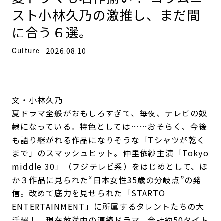
夏ドラマも名作揃い！ コラムニ
スト小林久乃の激推し、まだ間
に合う６選。
Culture
2026.08.10
文・小林久乃
夏ドラマ全般がおもしろすぎて、毎夜、テレビの奴
隷になっている。特色としては……おそらく、今後
も語り継がれる作品になりそうな「Tシャツが乾く
まで」のスマッシュヒット。仲里依紗主演「Tokyo
middle 30」（フジテレビ系）をはじめとして、ほ
か３作品に見られた“日本女性35歳の分岐点”の発
信。改めて底力を見せられた「STARTO