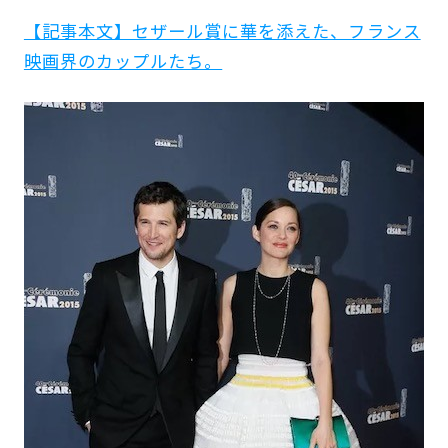
う。
【記事本文】セザール賞に華を添えた、フランス
映画界のカップルたち。