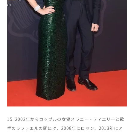
15. 2002年からカップルの女優メラニー・ティエリーと歌