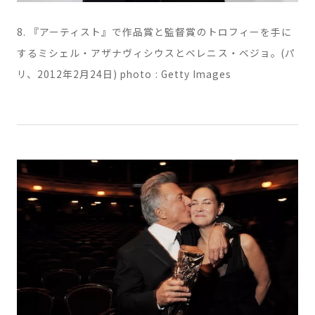
8. 『アーティスト』で作品賞と監督賞のトロフィーを手に
するミシェル・アザナヴィシウスとベレニス・ベジョ。(パ
リ、2012年2月24日) photo : Getty Images