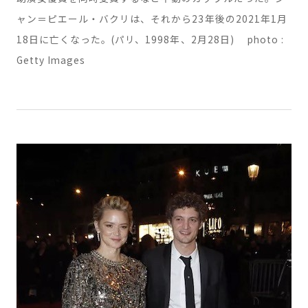
し、映画『恋するシャンソン』でセザール賞助演男優賞、
助演女優賞を同時受賞するなど不動のカップルだった。ジ
ャン＝ピエール・バクリは、それから23年後の2021年1月
18日に亡くなった。(パリ、1998年、2月28日) photo :
Getty Images