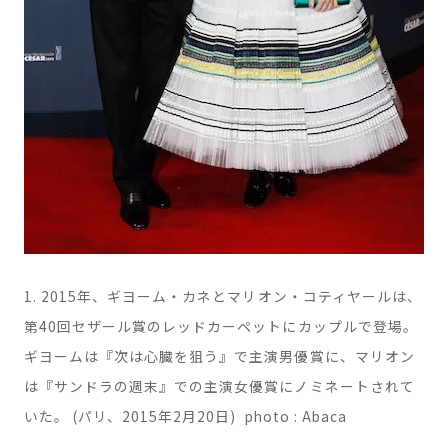
1. 2015年、ギヨーム・カネとマリオン・コティヤールは、
第40回セザール賞のレッドカーペットにカップルで登場。
ギヨームは『次は心臓を狙う』で主演男優賞に、マリオン
は『サンドラの週末』での主演女優賞にノミネートされて