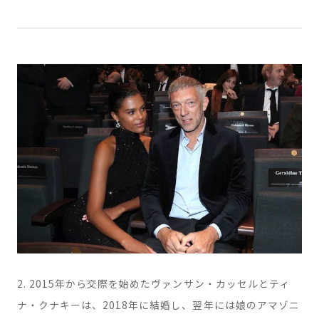
いた。 (パリ、2015年2月20日) photo : Abaca
2. 2015年から交際を始めたヴァンサン・カッセルとティ