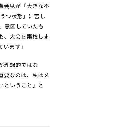
記者会見が「大きな不
、うつ状態」に苦し
、意図していたも
も、大会を棄権しま
ています」
が理想的ではな
重要なのは、私はメ
いということ」と