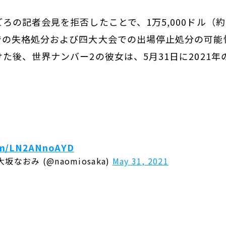
ろの記者会見を拒否したことで、1万5,000ドル（約
での失格処分および四大大会での出場停止処分の可能
た後、世界ナンバー2の彼女は、5月31日に2021
。
com/LN2ANnoAYD
a大坂なおみ (@naomiosaka)
May 31, 2021