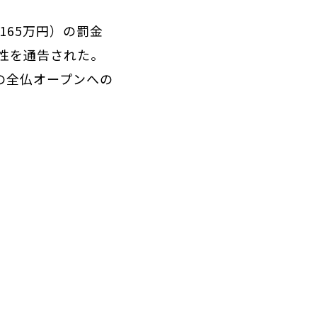
165万円）の罰金
性を通告された。
年の全仏オープンへの