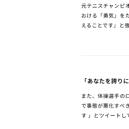
元テニスチャンピ
おける「勇気」を
えることです」と
「あなたを誇り
また、体操選手の
で事態が悪化すべ
す 」とツイートし