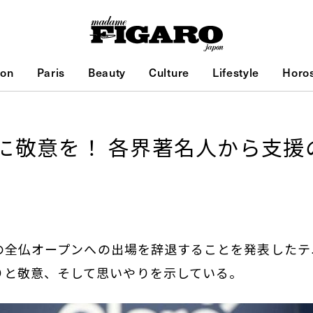
ion
Paris
Beauty
Culture
Lifestyle
Horo
に敬意を！ 各界著名人から支援
1年の全仏オープンへの出場を辞退することを発表した
りと敬意、そして思いやりを示している。