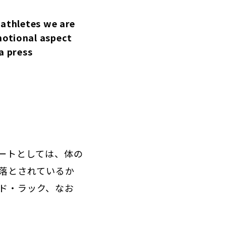
 athletes we are
motional aspect
a press
ートとしては、体の
落とされているか
ド・ラック、なお