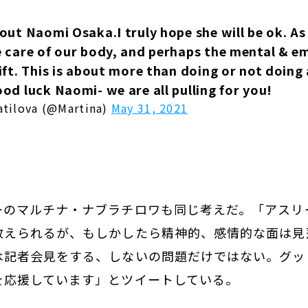
out Naomi Osaka.I truly hope she will be ok. As
e care of our body, and perhaps the mental & e
ift. This is about more than doing or not doing 
od luck Naomi- we are all pulling for you!
atilova (@Martina)
May 31, 2021
ーのマルチナ・ナブラチロワも同じ考えだ。「アスリ
教えられるが、もしかしたら精神的、感情的な面は見
は記者会見をする、しないの問題だけではない。グッ
を応援しています」とツイートしている。