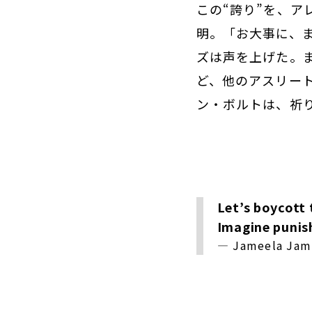
この“誇り”を、
明。「お大事に、
ズは声を上げた。
ど、他のアスリー
ン・ボルトは、祈
Let’s boycott 
Imagine punis
— Jameela Jam