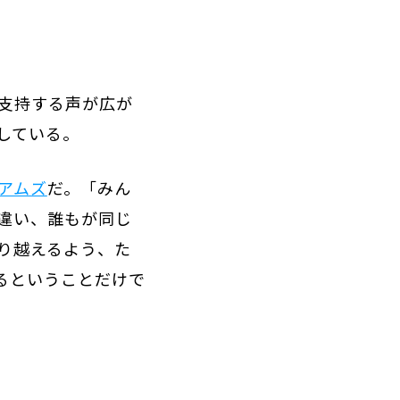
支持する声が広が
している。
アムズ
だ。「みん
違い、誰もが同じ
り越えるよう、た
るということだけで