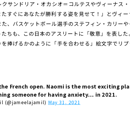
アレクサンドリア・オカシオ＝コルテスやヴィーナス
またすぐにあなたが勝利する姿を見せて！」とヴィー
また、バスケットボール選手のステフィン・カリーや
トたちも、この日本のアスリートに「敬意」を表した
りを捧げるかのように「手を合わせる」絵文字でリプ
the French open. Naomi is the most exciting pl
hing someone for having anxiety… in 2021.
il (@jameelajamil)
May 31, 2021