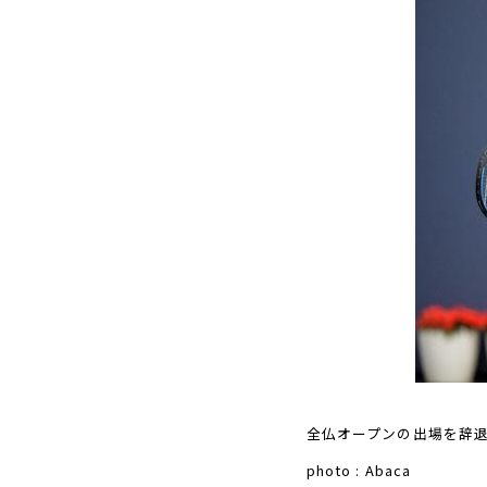
全仏オープンの出場を辞退
photo : Abaca