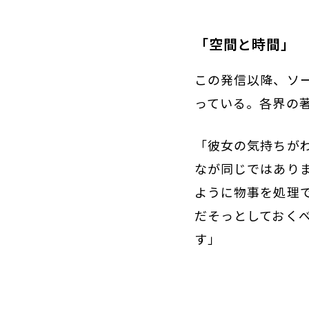
「空間と時間」
この発信以降、ソ
っている。各界の
「彼女の気持ちが
なが同じではあり
ように物事を処理
だそっとしておく
す」