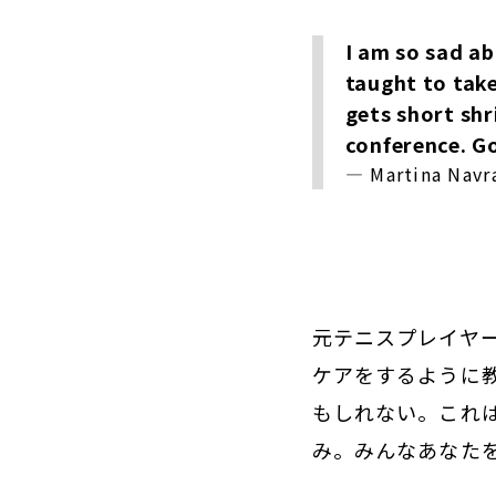
I am so sad ab
taught to tak
gets short shr
conference. Go
— Martina Navr
元テニスプレイヤ
ケアをするように
もしれない。これ
み。みんなあなた