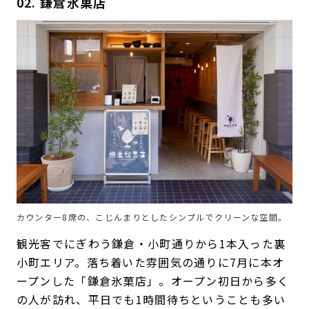
02. 鎌倉氷菓店
カウンター8席の、こじんまりとしたシンプルでクリーンな空間。
観光客でにぎわう鎌倉・小町通りから1本入った裏
小町エリア。落ち着いた雰囲気の通りに7月に本オ
ープンした「鎌倉氷菓店」。オープン初日から多く
の人が訪れ、平日でも1時間待ちということも多い