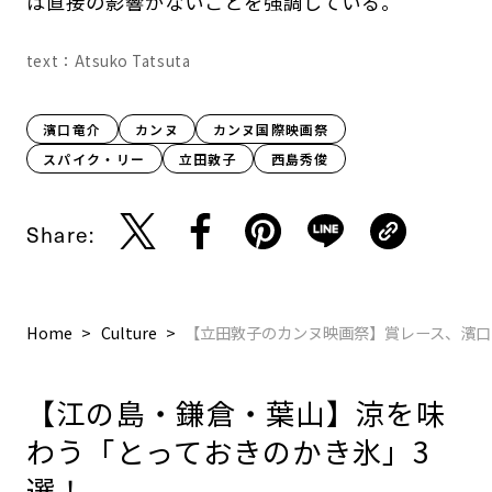
は直接の影響がないことを強調している。
text：Atsuko Tatsuta
濱口竜介
カンヌ
カンヌ国際映画祭
スパイク・リー
立田敦子
西島秀俊
Share:
Home
Culture
【立田敦子のカンヌ映画祭】賞レース、濱口
【江の島・鎌倉・葉山】涼を味
わう「とっておきのかき氷」3
選！