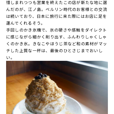
惜しまれつつも営業を終えたこの店が新たな地に選
んだのが、江ノ島。ベルリン時代のお客様との交流
は続いており、日本に旅行に来た際にはお店に足を
運んでくれるそう。
手回しのかき氷機で、氷の硬さや感触をダイレクト
に感じながら細かく削り出す、ふんわりしゃくしゃ
くのかき氷。きなこやほうじ茶など和の素材がマッ
チした上質な一杯は、最後のひとさじまでおいし
い。