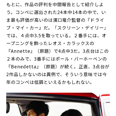
もとに、作品の評判を中間報告として紹介しよ
う。コンペに選出された24本中14本の中で、い
ま最も評価が高いのは濱口竜介監督の『ドライ
ブ・マイ・カー』だ。「スクリーン・デイリー」
では、４点中3.5を取っている。２番手には、オ
ープニングを飾ったレオス・カラックスの
『Annette』（原題）で4点中3だ。3点台はこの
２本のみで、3番手にはポール・バーホーベンの
『Benedetta』（原題）が続く。正直、3点台が
2作品しかないのは異例で、そういう意味では今
年のコンペは低調といえるかもしれない。