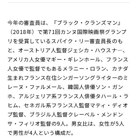
今年の審査員は、『ブラック・クランズマン』
（2018年）で第71回カンヌ国際映画祭グランプ
リを受賞しているスパイク・リー審査員長のも
と、オーストリア人監督ジェシカ・ハウスナ―、
アメリカ人女優マギー・ギレンホール、フランス
人女優で監督でもあるメラニー・ロラン、カナダ
生まれフランス在住シンガーソングライターのミ
レーヌ・ファルメール、韓国人俳優ソン・ガン
ホ、アルジェリア系フランス人俳優タハール・ラ
ヒム、セネガル系フランス人監督マティ・ディオ
プ監督、ブラジル人監督クレーベル・メンドン
サ・フィリオ監督の9人。男女比は、女性が5人
で男性が4人という構成だ。