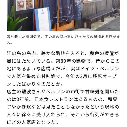
落ち着いた雰囲気で、江の島の路地裏にぴったりの風情ある店がま
え。
江の島の島内、静かな路地を入ると、藍色の暖簾が
風にはためいている。築80年の建物で、昔からこの
地にあるような店構えだが、実はドイツ・ベルリン
で人気を集めた甘味処で、今年の2月に移転オープ
ンしたばかりなのだとか。
店主の難波さんがベルリンの市街で甘味処を開いた
のは8年前。日本食レストランはあるものの、和菓
子やかき氷などは見たこともなかったという現地の
人々に徐々に受け入れられ、そこから行列ができる
ほどの人気店となった。