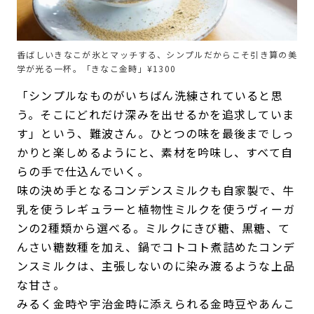
香ばしいきなこが氷とマッチする、シンプルだからこそ引き算の美
学が光る一杯。「きなこ金時」¥1300
「シンプルなものがいちばん洗練されていると思
う。そこにどれだけ深みを出せるかを追求していま
す」という、難波さん。ひとつの味を最後までしっ
かりと楽しめるようにと、素材を吟味し、すべて自
らの手で仕込んでいく。
味の決め手となるコンデンスミルクも自家製で、牛
乳を使うレギュラーと植物性ミルクを使うヴィーガ
ンの2種類から選べる。ミルクにきび糖、黒糖、て
んさい糖数種を加え、鍋でコトコト煮詰めたコンデ
ンスミルクは、主張しないのに染み渡るような上品
な甘さ。
みるく金時や宇治金時に添えられる金時豆やあんこ