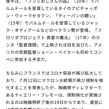
後半は、『ブンミおじさんの森』（10年）でパ
ルムドールを受賞しているタイのアピチャッポ
ン・ウィーラセタクン、『ディーパンの闘い』
（15年）でパルムド―ルを受賞しているジャッ
ク・オディアールなどのベテラン勢が登場。『フ
ロリダプロジェクト 真夏の魔法』（17年）のカ
ンヌ「監督週間」で上映され注目を浴びた、アメ
リカの気鋭監督ショーン・ベイカーも初めてコン
ペに参加する予定だ。
ちなみにフランスではコロナ感染が再び拡大して
おり、７月12日にマクロン大統領が再び規制を強
化することを発表したが、映画祭ディレクターで
あるティエリー・フレモーは、規制強化が実施さ
れるのは映画祭終了後の19日からであり、運営に