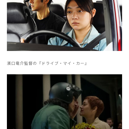
濱口竜介監督の『ドライブ・マイ・カー』