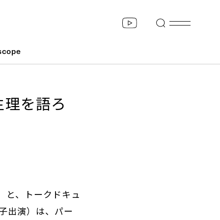
scope
生理を語ろ
演）と、トークドキュ
子出演）は、パー