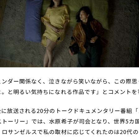
ェンダー関係なく、泣きながら笑いながら、この際思
よ。と明るい気持ちになれる作品です」とコメントを
後に放送される20分のトークドキュメンタリー番組
ストーリー」では、水原希子が司会となり、世界5カ
。ロサンゼルスで私の取材に応じてくれたのは20代の