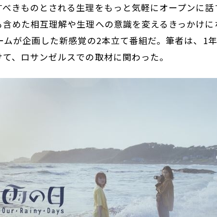
すべきものとされる生理をもっと気軽にオープンに話
も含めた相互理解や生理への意識を変えるきっかけに
ームが企画した新感覚の2本立て番組だ。筆者は、1
けて、ロサンゼルスでの取材に関わった。