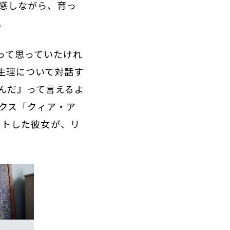
感しながら、育っ
。
って思っていたけれ
生理について対話す
んだ』って言えるよ
クス「クィア・ア
ポートした彼女が、リ