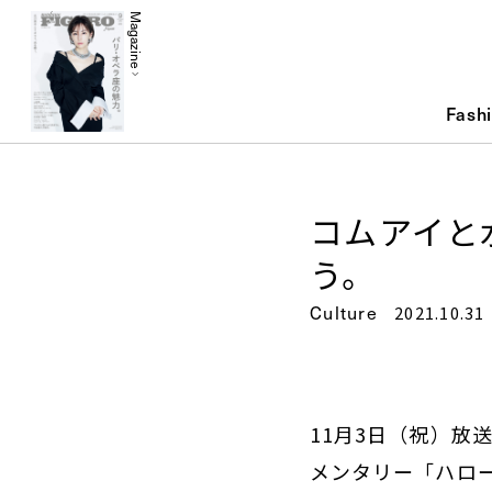
Magazine
Fash
コムアイと
う。
Culture
2021.10.31
11月3日（祝）放
メンタリー「ハロ