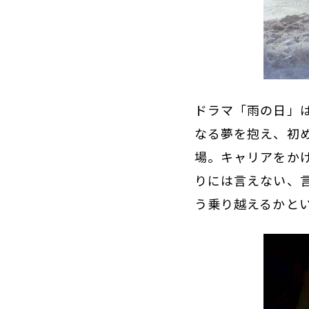
ドラマ「雨の日」
なる夢を抱え、初
場。キャリアをか
りには言えない、
う乗り越えるかと