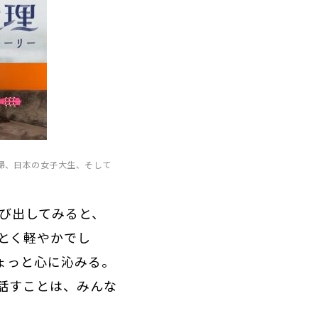
婦、日本の女子大生、そして
び出してみると、
とく軽やかでし
ょっと心に沁みる。
話すことは、みんな