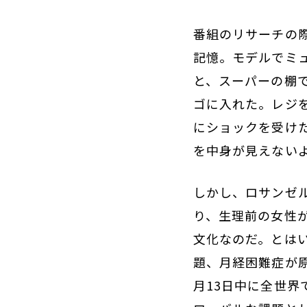
番組のリサーチの
記憶。モデルでミ
と、スーパーの棚
ゴに入れた。レジ
にショックを受け
を中身が見えない
しかし、ロサンゼ
り、生理前の女性
文化なのだ。とは
題、月経困難症が
月13日中に全世