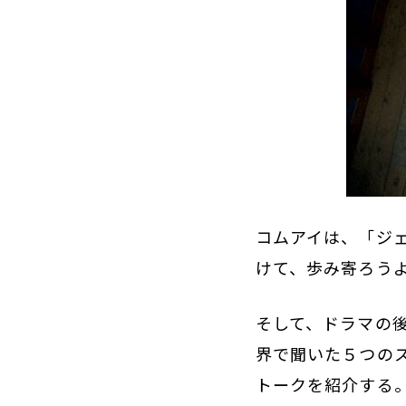
コムアイは、「ジ
けて、歩み寄ろう
そして、ドラマの
界で聞いた５つの
トークを紹介する