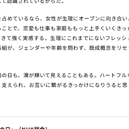
して認識されているからだ。
を占めているなら、女性が生理にオープンに向き合い
ることで、恋愛も仕事も家庭ももっと上手くいくきっ
てきて強く実感する。生理にこれまでにないフレッシ
番組が、ジェンダーや年齢を問わず、既成概念をリセ
。
雨の日も、滴が輝いて見えることもある。ハートフル
、支えられ、お互いに繋がるきっかけになりうると思
の日」
（NHK総合）