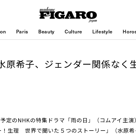
ion
Paris
Beauty
Culture
Lifestyle
Horo
水原希子、ジェンダー関係なく
送予定のNHKの特集ドラマ「雨の日」（コムアイ主
ー！生理 世界で聞いた５つのストーリー」（水原希