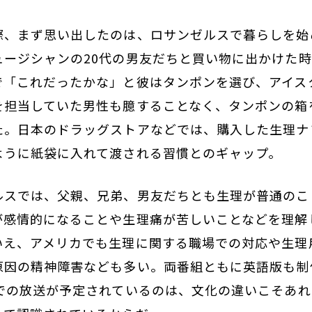
際、まず思い出したのは、ロサンゼルスで暮らしを始
ュージシャンの20代の男友だちと買い物に出かけた
で「これだったかな」と彼はタンポンを選び、アイス
を担当していた男性も臆することなく、タンポンの箱
た。日本のドラッグストアなどでは、購入した生理ナ
ように紙袋に入れて渡される習慣とのギャップ。
ルスでは、父親、兄弟、男友だちとも生理が普通のこ
が感情的になることや生理痛が苦しいことなどを理解
いえ、アメリカでも生理に関する職場での対応や生理
原因の精神障害なども多い。両番組ともに英語版も制
界での放送が予定されているのは、文化の違いこそあ