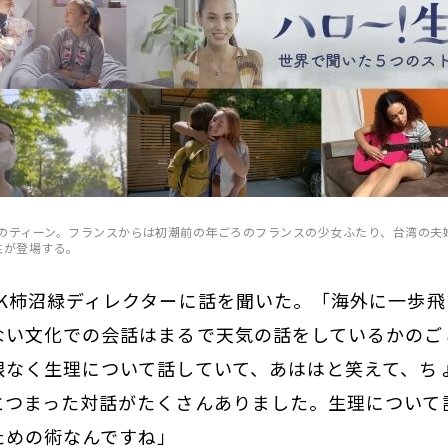
のティーン。フランスからは初潮前の年ごろのフランスの少女ふたり、台湾の夫
性が登場する。
HK柿沼緑ディレクターに話を聞いた。「海外に一歩飛
ない文化での会話はまるで天気の話をしているかのご
根なく生理について話していて、あははと笑えて、ち
とつまった対話がたくさんありました。生理について
ための術なんですね」