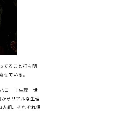
ってること打ち明
寄せている。
「ハロー！生理 世
国からリアルな生理
3人組。それぞれ個