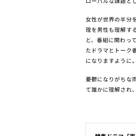
ローバルな課題と
女性が世界の半分
理を男性も理解す
と、番組に関わっ
たドラマとトーク
になりますように
憂鬱になりがちな
て誰かに理解され
特集ドラマ「雨