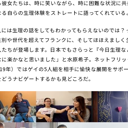
る彼女たちは、時に笑いながら、時に困難な状況に共
なる自らの生理体験をストレートに語ってくれている
人には生理の話をしてもわかってもらえないのでは？
性別や世代を超えてフランクに、そしてほほえましく
人たちが登場します。日本でもさらっと『今日生理な
なに楽かなと思いました」と水原希子。ネットフリッ
」（2019年）ではゲイの5人組を相手に愉快な展開をサ
をどうナビゲートするかも見どころだ。