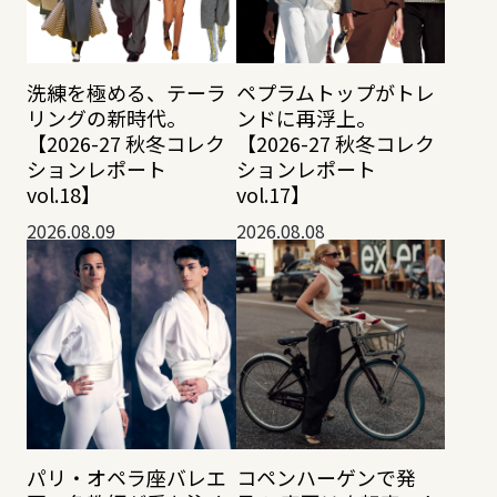
洗練を極める、テーラ
ペプラムトップがトレ
リングの新時代。
ンドに再浮上。
【2026-27 秋冬コレク
【2026-27 秋冬コレク
ションレポート
ションレポート
vol.18】
vol.17】
2026.08.09
2026.08.08
パリ・オペラ座バレエ
コペンハーゲンで発