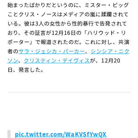
始まったばかりだというのに、ミスター・ビッグ
ことクリス・ノースはメディアの嵐に蹂躙されて
いる。彼は3人の女性から性的暴行で告発されて
おり、その証言が12月16日の「ハリウッド・リ
ポーター」で報道されたのだ。これに対し、共演
者の
サラ・ジェシカ・パーカー
、
シンシア・ニク
ソン
、
クリスティン・デイヴィス
が、12月20
日、発言した。
pic.twitter.com/WaKVSfYwQX