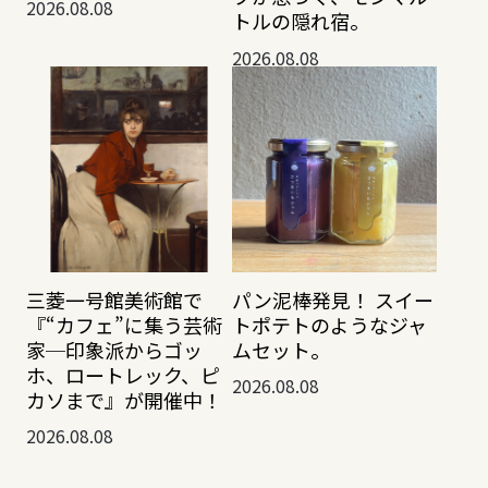
2026.08.08
トルの隠れ宿。
2026.08.08
三菱一号館美術館で
パン泥棒発見！ スイー
『“カフェ”に集う芸術
トポテトのようなジャ
家─印象派からゴッ
ムセット。
ホ、ロートレック、ピ
2026.08.08
カソまで』が開催中！
2026.08.08