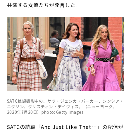
共演する女優たちが発言した。
SATC続編撮影中の、サラ・ジェシカ・パーカー、シンシア・
ニクソン、クリスティン・デイヴィス。（ニューヨーク、
2020年7月20日）photo: Getty Images
SATCの続編「And Just Like That…」の配信が