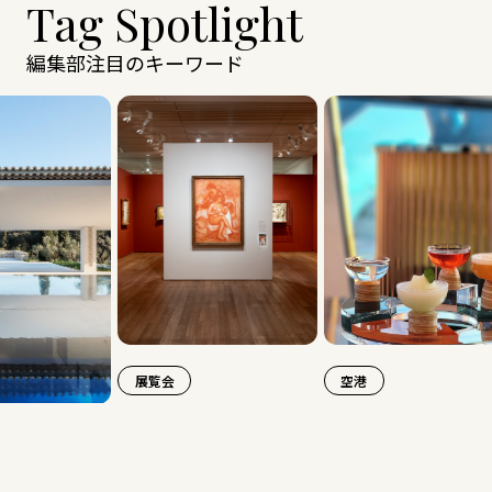
Tag Spotlight
編集部注目のキーワード
展覧会
空港
旅