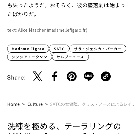
も失ったようだ。おそらく、彼の墜落劇は始まっ
たばかりだ。
text: Alice Mascher (madame.lefigaro.fr)
Madame Figaro
SATC
サラ・ジェシカ・パーカー
シンシア・ニクソン
セレブニュース
Share:
Home
Culture
SATCの女優陣、クリス・ノースによるレ
洗練を極める、テーラリングの