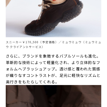
スニーカー￥170,500（予定価格）／ミュウミュウ（ミュウミュ
ウ クライアントサービス）
さらに、ブランドを象徴するバブルソールも進化。
革新的な技術によって軽量化され、より立体的なフ
ォルムへブラッシュアップ。透け感と覆われた質感
が織りなすコントラストが、足元に軽快なリズムと
奥行きをもたらしてくれる。