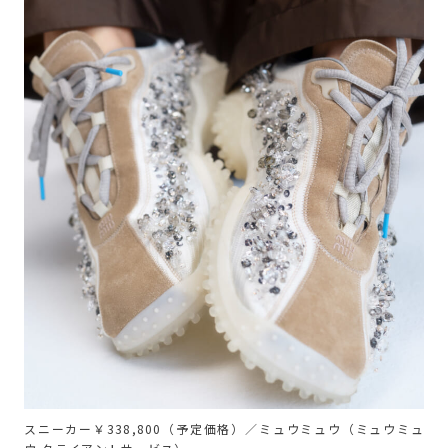
スニーカー￥338,800（予定価格）／ミュウミュウ（ミュウミュ