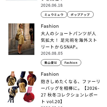
2026.06.18
ミュウミュウ
ポップアップ
Fashion
大人のショートパンツが人
気拡大！ 足元術を海外スト
リートからSNAP。
2026.08.05
栗山愛以
Fashion​
Fashion
抱きしめたくなる、ファーリ
ーバッグを相棒に。【2026-
27 秋冬コレクションレポー
ト vol.20】