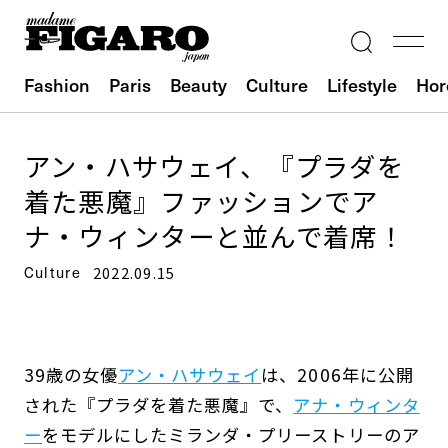
Fashion
Paris
Beauty
Culture
Lifestyle
Hor
アン・ハサウェイ、『プラダを
着た悪魔』ファッションでア
ナ・ウィンターと並んで着席！
Culture
2022.09.15
39歳の女優
アン・ハサウェイ
は、2006年に公開
された『プラダを着た悪魔』で、
アナ・ウィンタ
ー
をモデルにしたミランダ・プリーストリーのア