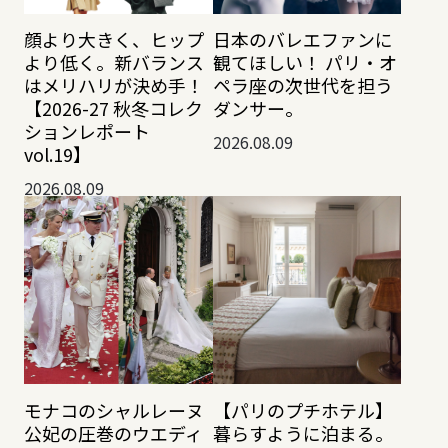
顔より大きく、ヒップ
日本のバレエファンに
より低く。新バランス
観てほしい！ パリ・オ
はメリハリが決め手！
ペラ座の次世代を担う
【2026-27 秋冬コレク
ダンサー。
ションレポート
2026.08.09
vol.19】
2026.08.09
モナコのシャルレーヌ
【パリのプチホテル】
公妃の圧巻のウエディ
暮らすように泊まる。