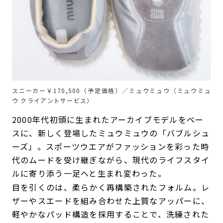
スニーカー￥170,500（予定価格）／ミュウミュウ（ミュウミュ
ウ クライアントサービス）
2000年代初頭に生まれたアーカイブモデルをベー
スに、新しく登場したミュウミュウの「バブルシュ
ーズ」。スポーツウエアがファッションを彩った時
代のムードを受け継ぎながら、現代のライフスタイ
ルに寄り添う一足へと生まれ変わった。
目を引くのは、柔らかく再構築されたフォルム。レ
ザーやスエードを組み合わせた上質なアッパーに、
軽やかなパッド構造を採用することで、洗練された