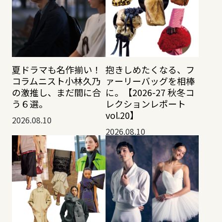
夏ドラマも名作揃い！
抱きしめたくなる、フ
コラムニスト小林久乃
ァーリーバッグを相棒
の激推し、まだ間に合
に。【2026-27 秋冬コ
う６選。
レクションレポート
vol.20】
2026.08.10
2026.08.10