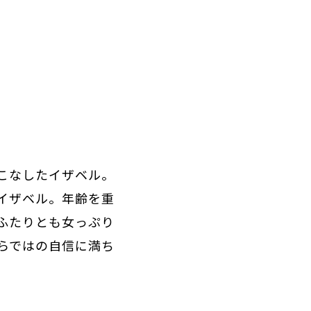
こなしたイザベル。
イザベル。年齢を重
ふたりとも女っぷり
らではの自信に満ち