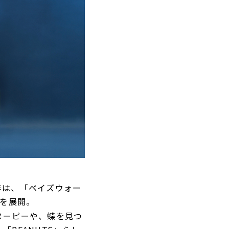
年は、「ベイズウォー
型を展開。
ヌーピーや、蝶を見つ