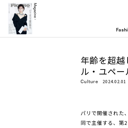
Magazine
Fash
年齢を超越し
ル・ユペー
Culture
2024.02.01
パリで開催された
同で主催する、第