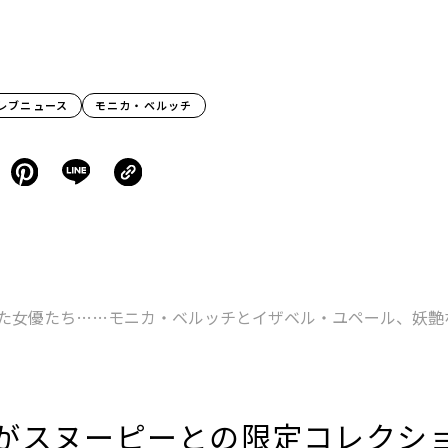
レブニュース
モニカ・ベルッチ
た女優たち……モニカ・ベルッチとイザベル・ユペール、妖艶
がスヌーピーとの限定コレクシ