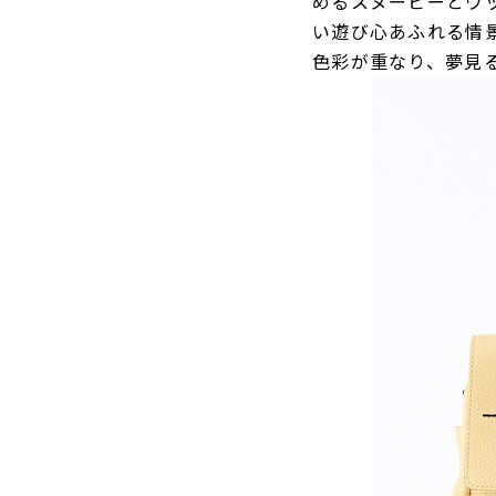
めるスヌーピーとウッ
い遊び心あふれる情
色彩が重なり、夢見