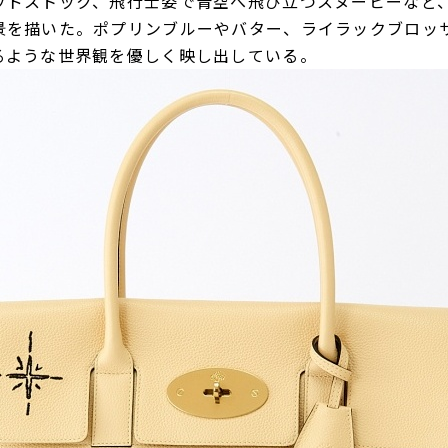
ドストック、飛行士姿で青空へ飛び立つスヌーピーなど、「
景を描いた。ポプリンブルーやバター、ライラックブロッ
るような世界観を優しく映し出している。