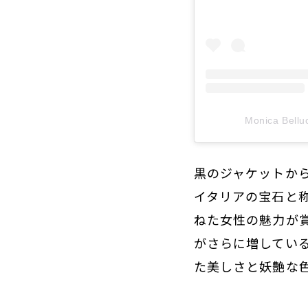
Monica Bell
黒のジャケットか
イタリアの宝石と
ねた女性の魅力が
がさらに増してい
た美しさと妖艶な