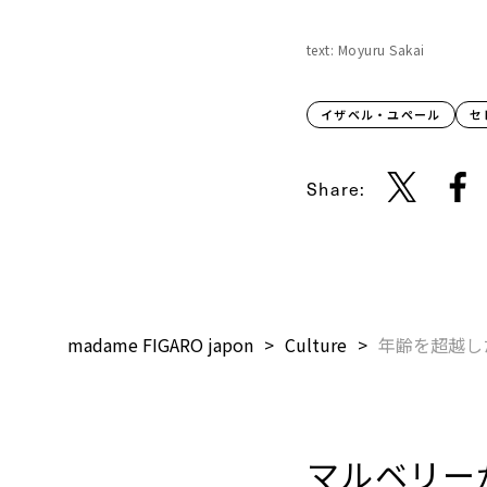
text: Moyuru Sakai
イザベル・ユペール
セ
Share:
madame FIGARO japon
Culture
年齢を超越し
マルベリー