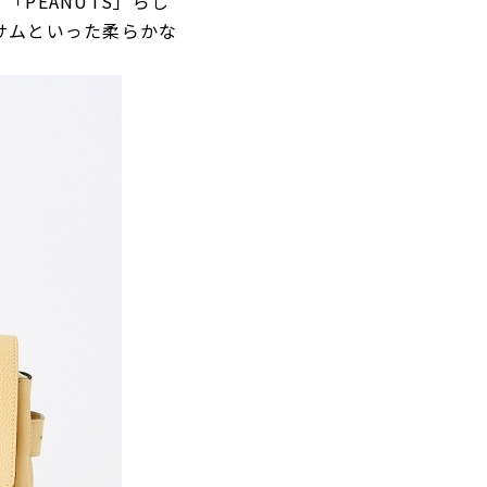
PEANUTS」らし
サムといった柔らかな