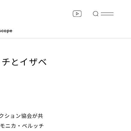
scope
ルッチとイザベ
クション協会が共
たモニカ・ベルッチ