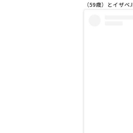
（59歳）とイザベ