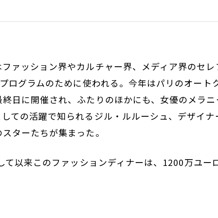
はファッション界やカルチャー界、メディア界のセレ
防プログラムのために使われる。今年はパリのオート
最終日に開催され、ふたりのほかにも、女優のメラニ
としての活躍で知られるジル・ルルーシュ、デザイナ
のスターたちが集まった。
トして以来このファッションディナーは、1200万ユ