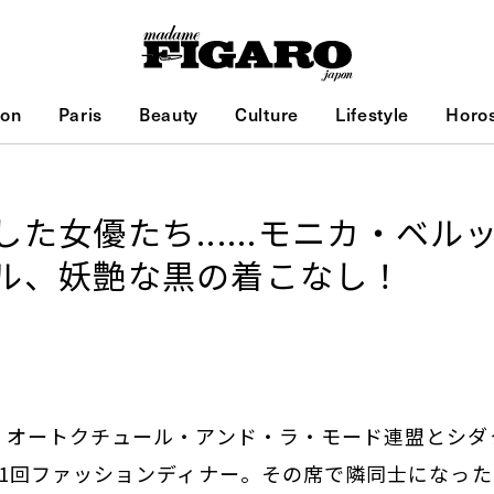
ion
Paris
Beauty
Culture
Lifestyle
Horo
た女優たち......モニカ・ベ
ル、妖艶な黒の着こなし！
、オートクチュール・アンド・ラ・モード連盟とシダ
21回ファッションディナー。その席で隣同士になっ