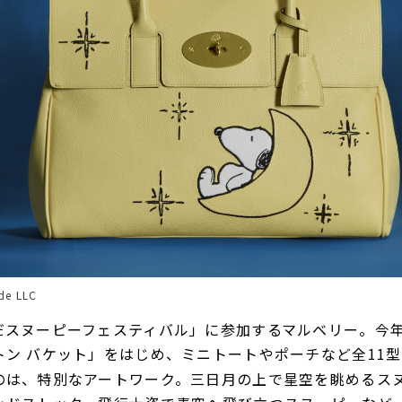
de LLC
だスヌーピーフェスティバル」に参加するマルベリー。今
トン バケット」をはじめ、ミニトートやポーチなど全11
のは、特別なアートワーク。三日月の上で星空を眺めるス