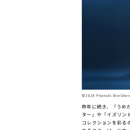
©️2026 Peanuts Worldwi
昨年に続き、「うめ
ター」や「イズリン
コレクションを彩る