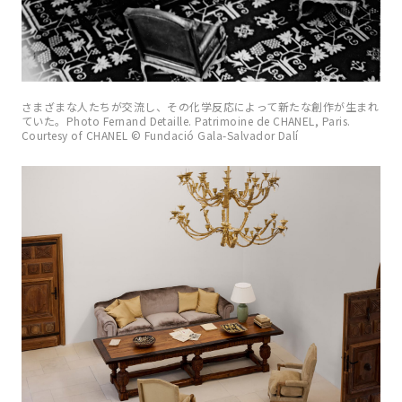
さまざまな人たちが交流し、その化学反応によって新たな創作が生まれ
ていた。Photo Fernand Detaille. Patrimoine de CHANEL, Paris.
Courtesy of CHANEL © Fundació Gala-Salvador Dalí