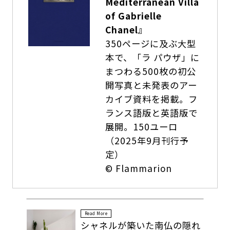
Mediterranean Villa
of Gabrielle
Chanel』
350ページに及ぶ大型
本で、「ラ パウザ」に
まつわる500枚の初公
開写真と未発表のアー
カイブ資料を掲載。フ
ランス語版と英語版で
展開。150ユーロ
（2025年9月刊行予
定）
© Flammarion
Read More
シャネルが築いた南仏の隠れ