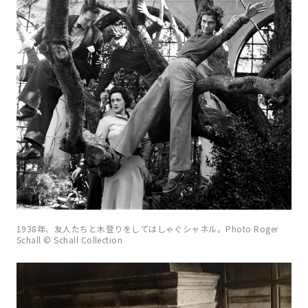
1938年、友人たちと木登りをしてはしゃぐシャネル。Photo Roger
Schall © Schall Collection