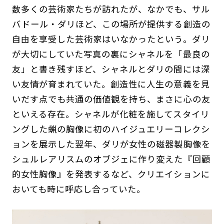
数多くの芸術家たちが訪れたが、なかでも、サル
バドール・ダリほど、この場所が提供する創造の
自由を享受した芸術家はいなかったという。ダリ
が大切にしていた写真の裏にシャネルを「最良の
友」と書き残すほど、シャネルとダリの間には深
い友情が育まれていた。創造性に人生の意義を見
いだす点でも共通の価値観を持ち、まさに心の友
といえる存在。シャネルが化粧を施してスタイリ
ングした蝋の胸像に初のハイジュエリーコレクシ
ョンを展示した翌年、ダリが女性の磁器製胸像を
シュルレアリスムのオブジェに作り変えた『回顧
的女性胸像』を発表するなど、クリエイションに
おいても時に呼応し合っていた。