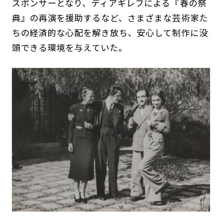
スポンサーとなり、ディアギレフによる『春の祭
典』の再演を援助するなど、さまざまな芸術家た
ちの経済的な心配を解き放ち、安心して制作に没
頭できる環境を与えていた。