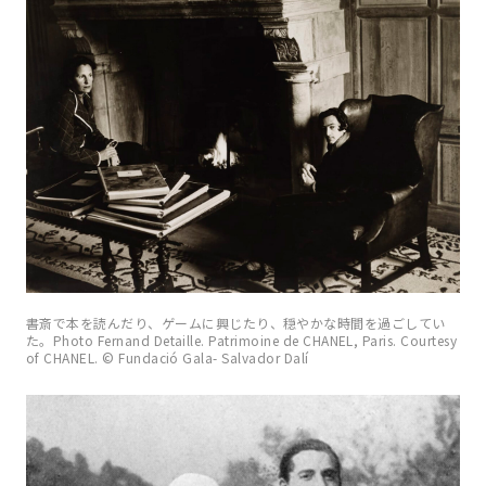
書斎で本を読んだり、ゲームに興じたり、穏やかな時間を過ごしてい
た。Photo Fernand Detaille. Patrimoine de CHANEL, Paris. Courtesy
of CHANEL. © Fundació Gala- Salvador Dalí