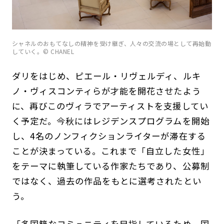
シャネルのおもてなしの精神を受け継ぎ、人々の交流の場として再始動
していく。© CHANEL
ダリをはじめ、ピエール・リヴェルディ、ルキ
ノ・ヴィスコンティらが才能を開花させたよう
に、再びこのヴィラでアーティストを支援してい
く予定だ。今秋にはレジデンスプログラムを開始
し、4名のノンフィクションライターが滞在する
ことが決まっている。これまで「自立した女性」
をテーマに執筆している作家たちであり、公募制
ではなく、過去の作品をもとに選考されたとい
う。
「多国籍なコミュニティを目指しているため、国