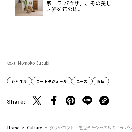
家「ラ パウザ」、その美し
き姿を初公開。
text: Momoko Suzuki
シャネル
コートダジュール
ニース
南仏
Share:
Home
Culture
ダリやコクトーを迎えたシャネルの「ラ パ