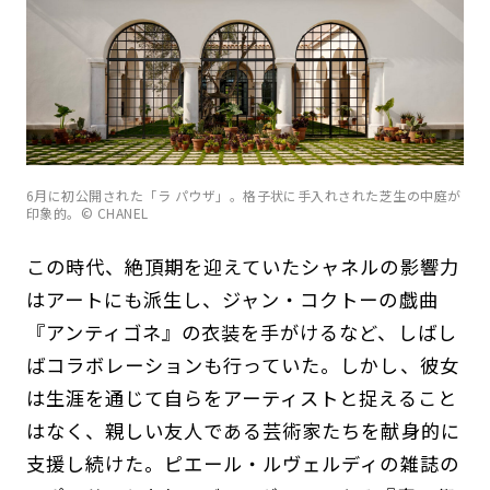
6月に初公開された「ラ パウザ」。格子状に手入れされた芝生の中庭が
印象的。© CHANEL
この時代、絶頂期を迎えていたシャネルの影響力
はアートにも派生し、ジャン・コクトーの戯曲
『アンティゴネ』の衣装を手がけるなど、しばし
ばコラボレーションも行っていた。しかし、彼女
は生涯を通じて自らをアーティストと捉えること
はなく、親しい友人である芸術家たちを献身的に
支援し続けた。ピエール・ルヴェルディの雑誌の