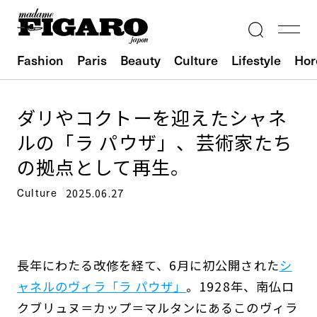
Fashion
Paris
Beauty
Culture
Lifestyle
Hor
ダリやコクトーを迎えたシャネ
ルの「ラ パウザ」、芸術家たち
の拠点として再生。
Culture
2025.06.27
長年にわたる改修を経て、6月に初公開された
シ
ャネルのヴィラ「ラ パウザ」
。1928年、南仏ロ
クブリュヌ＝カップ＝マルタンにあるこのヴィラ