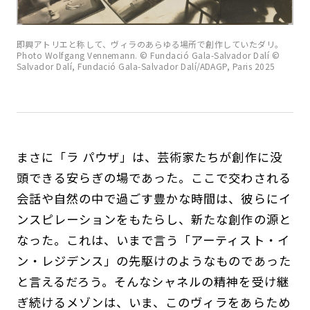
即興アトリエと称して、ヴィラのあらゆる場所で創作していたダリ。
Photo Wolfgang Vennemann. © Fundació Gala-Salvador Dalí ©
Salvador Dalí, Fundació Gala-Salvador Dalí/ADAGP, Paris 2025
まさに「ラ パウザ」は、芸術家たちが創作に没
頭できる安らぎの場であった。ここで交わされる
会話や自然の中で過ごす豊かな時間は、彼らにイ
ンスピレーションをもたらし、新たな創作の源と
なった。これは、いまで言う「アーティスト・イ
ン・レジデンス」の先駆けのようなものであった
と言えるだろう。そんなシャネルの精神を受け継
ぎ続けるメゾンは、いま、このヴィラをあらため