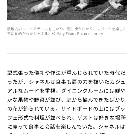
敷地内のコートでテニスをしたり、海に出かけたり、スポーツを楽しん
で活動的だったシャネル。© Mary Evans Picture Library
型式張った儀礼や作法が重んじられていた時代だ
ったが、シャネルは食事も肩の力を抜いたカジュ
アルなムードを重視。ダイニングルームには鮮や
かな果物や野菜が並び、庭から摘んできたばかり
の花が飾られている。サイドボードの上にはブッ
フェ形式で料理が並べられ、ゲストは好きな場所
に座って食事と会話を楽しんでいた。シャネルは