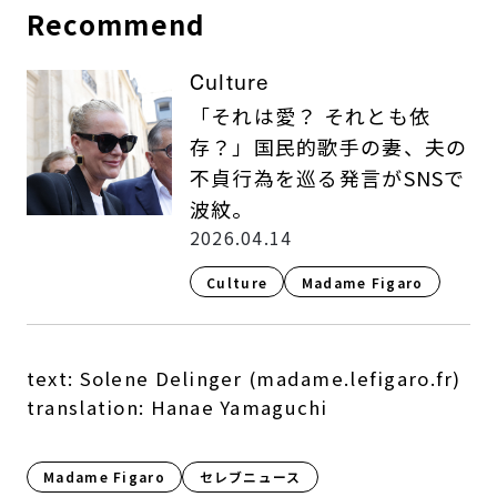
Recommend
Culture
「それは愛？ それとも依
存？」国民的歌手の妻、夫の
不貞行為を巡る発言がSNSで
波紋。
2026.04.14
Culture​
Madame Figaro
text: Solene Delinger (madame.lefigaro.fr)
translation: Hanae Yamaguchi
Madame Figaro
セレブニュース