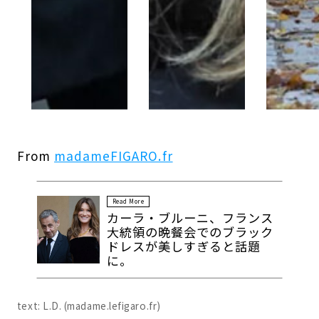
From
madameFIGARO.fr
Read More
カーラ・ブルーニ、フランス
大統領の晩餐会でのブラック
ドレスが美しすぎると話題
に。
text: L.D. (madame.lefigaro.fr)