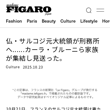
Fashion
Paris
Beauty
Culture
Lifestyle
Hor
仏・サルコジ元大統領が刑務所
へ......カーラ・ブルーニら家族
が集結し見送った。
Culture
2025.10.23
10月21日、フランスのサルコジ元大統領は妻カ