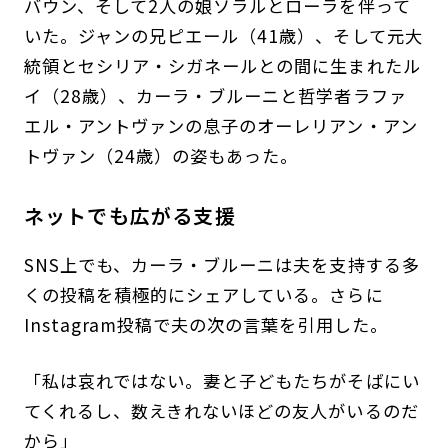
バウン、そして2人の娘ソラルとローラを伴って
いた。ジャンの兄ピエール（41歳）、そして元大
統領とセシリア・シガネールとの間に生まれたル
イ（28歳）、カーラ・ブルーニと哲学者ラファ
エル・アントヴァンの息子のオーレリアン・アン
トヴァン（24歳）の姿もあった。
ネットでも広がる支援
SNS上でも、カーラ・ブルーニは夫を支持する多
くの投稿を積極的にシェアしている。さらに
Instagram投稿で夫の次の言葉を引用した。
「私は哀れではない。妻と子どもたちがそばにい
てくれるし、数えきれないほどの友人がいるのだ
から」