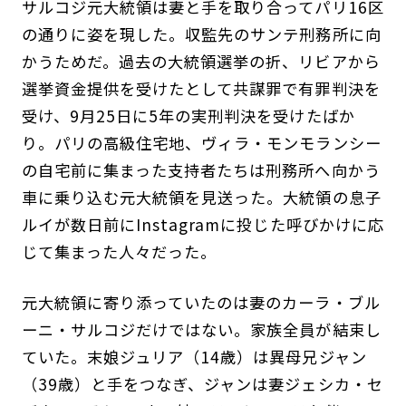
サルコジ元大統領は妻と手を取り合ってパリ16区
の通りに姿を現した。収監先のサンテ刑務所に向
かうためだ。過去の大統領選挙の折、リビアから
選挙資金提供を受けたとして共謀罪で有罪判決を
受け、9月25日に5年の実刑判決を受けたばか
り。パリの高級住宅地、ヴィラ・モンモランシー
の自宅前に集まった支持者たちは刑務所へ向かう
車に乗り込む元大統領を見送った。大統領の息子
ルイが数日前にInstagramに投じた呼びかけに応
じて集まった人々だった。
元大統領に寄り添っていたのは妻のカーラ・ブル
ーニ・サルコジだけではない。家族全員が結束し
ていた。末娘ジュリア（14歳）は異母兄ジャン
（39歳）と手をつなぎ、ジャンは妻ジェシカ・セ