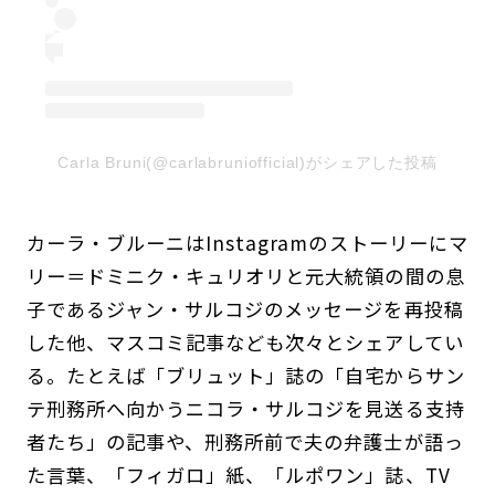
Carla Bruni(@carlabruniofficial)がシェアした投稿
カーラ・ブルーニはInstagramのストーリーにマ
リー＝ドミニク・キュリオリと元大統領の間の息
子であるジャン・サルコジのメッセージを再投稿
した他、マスコミ記事なども次々とシェアしてい
る。たとえば「ブリュット」誌の「自宅からサン
テ刑務所へ向かうニコラ・サルコジを見送る支持
者たち」の記事や、刑務所前で夫の弁護士が語っ
た言葉、「フィガロ」紙、「ルポワン」誌、TV