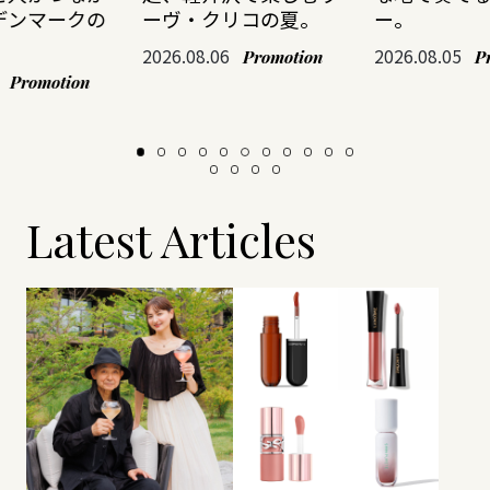
デンマークの
ーヴ・クリコの夏。
ー。
2026.08.06
2026.08.05
Promotion
P
Promotion
Latest Articles