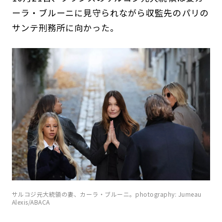
ーラ・ブルーニに見守られながら収監先のパリの
サンテ刑務所に向かった。
サルコジ元大統領の妻、カーラ・ブルーニ。photography: Jumeau
Alexis/ABACA