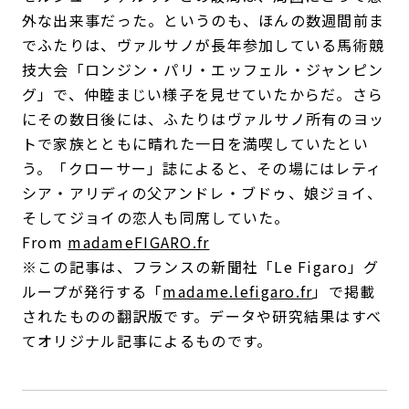
外な出来事だった。というのも、ほんの数週間前ま
でふたりは、ヴァルサノが長年参加している馬術競
技大会「ロンジン・パリ・エッフェル・ジャンピン
グ」で、仲睦まじい様子を見せていたからだ。さら
にその数日後には、ふたりはヴァルサノ所有のヨッ
トで家族とともに晴れた一日を満喫していたとい
う。「クローサー」誌によると、その場にはレティ
シア・アリディの父アンドレ・ブドゥ、娘ジョイ、
そしてジョイの恋人も同席していた。
From
madameFIGARO.fr
※この記事は、フランスの新聞社「Le Figaro」グ
ループが発行する「
madame.lefigaro.fr
」で掲載
されたものの翻訳版です。データや研究結果はすべ
てオリジナル記事によるものです。