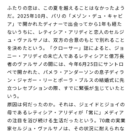
ふたりの恋は、この夏を越えることはなかったよう
だ。2025年10月、パリの「メゾン・デュ・キャビ
ア」で開かれたディナーで出会ってから1年も経た
ないうちに、レティシア・アリディと恋人のセルジ
ュ・ヴァルサノは、双方の合意のもとで別れること
を決めたという。「クローサー」誌によると、ジョ
ニー・アリディの未亡人であるレティシアと億万長
者のヴァルサノの間には、今年6月25日にサントロ
ペで開かれた、パメラ・アンダーソンの息子ディラ
ン・ジャガー・リーとポーラ・ブルスの結婚式に先
立つレセプションの際、すでに緊張が生じていたと
いう。
原因は何だったのか。それは、ジェイドとジョイの
母であるレティシア・アリディが「常に」メディア
の注目を浴び続ける生活だったという。70歳の実業
家セルジュ・ヴァルサノは、その状況に耐えられな