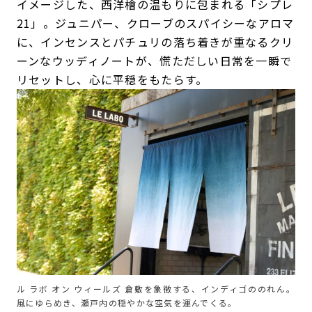
イメージした、西洋檜の温もりに包まれる「シプレ
21」。ジュニパー、クローブのスパイシーなアロマ
に、インセンスとパチュリの落ち着きが重なるクリ
ーンなウッディノートが、慌ただしい日常を一瞬で
リセットし、心に平穏をもたらす。
ル ラボ オン ウィールズ 倉敷を象徴する、インディゴののれん。
風にゆらめき、瀬戸内の穏やかな空気を運んでくる。