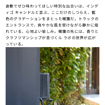
倉敷でぜひ味わってほしい特別な出合いは、インデ
ィゴ キャンドルと並ぶ、ここだけのしつらえ、藍
色のグラデーションをまとった暖簾だ。トラックの
エントランスで、爽やかな風を受けながら静かに揺
れている、心地よい愉しみ。暖簾の先には、香りと
クラフツマンシップが息づくル ラボの世界が広が
っている。