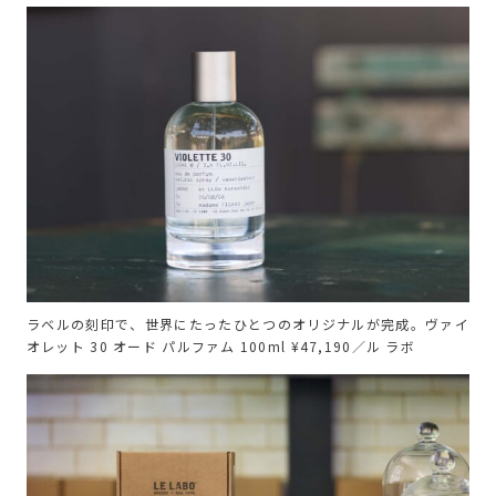
ラベルの刻印で、世界にたったひとつのオリジナルが完成。ヴァイ
オレット 30 オード パルファム 100ml ¥47,190／ル ラボ