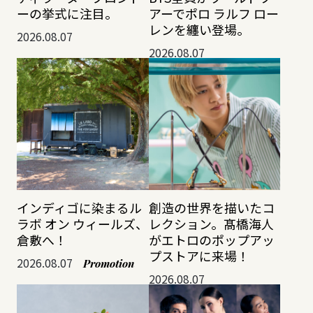
ーの挙式に注目。
アーでポロ ラルフ ロー
レンを纏い登場。
2026.08.07
2026.08.07
インディゴに染まるル
創造の世界を描いたコ
ラボ オン ウィールズ、
レクション。髙橋海人
倉敷へ！
がエトロのポップアッ
プストアに来場！
2026.08.07
Promotion
2026.08.07