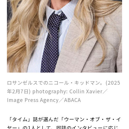
ロサンゼルスでのニコール・キッドマン。(2025
年2月7日) photography: Collin Xavier／
Image Press Agency／ABACA
「タイム」誌が選んだ「ウーマン・オブ・ザ・イ
ヤー」の1人として、同誌のインタビューに応じ