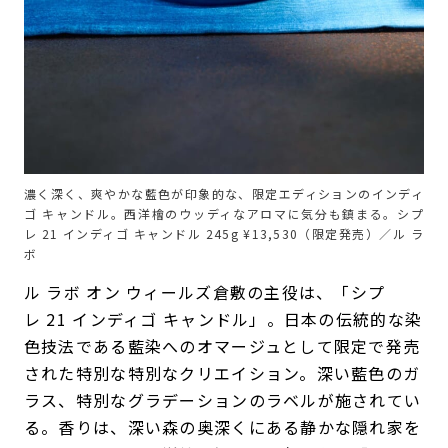
濃く深く、爽やかな藍色が印象的な、限定エディションのインディ
ゴ キャンドル。西洋檜のウッディなアロマに気分も鎮まる。シプ
レ 21 インディゴ キャンドル 245g ¥13,530（限定発売）／ル ラ
ボ
ル ラボ オン ウィールズ倉敷の主役は、「シプ
レ 21 インディゴ キャンドル」。日本の伝統的な染
色技法である藍染へのオマージュとして限定で発売
された特別な特別なクリエイション。深い藍色のガ
ラス、特別なグラデーションのラベルが施されてい
る。香りは、深い森の奥深くにある静かな隠れ家を