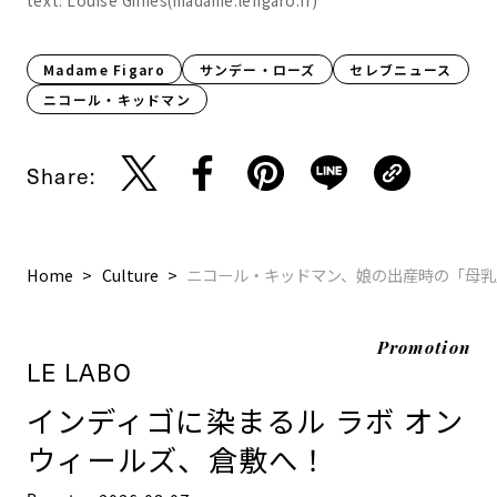
text: Louise Ginies(madame.lefigaro.fr)
Madame Figaro
サンデー・ローズ
セレブニュース
ニコール・キッドマン
Share:
Home
Culture
ニコール・キッドマン、娘の出産時の「母乳
Promotion
LE LABO
インディゴに染まるル ラボ オン
ウィールズ、倉敷へ！