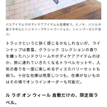
バスアイテムやボディケアアイテムも各種揃う。ヒノキ、バジルの
香りを中心にハンドソープやシャワージェル、シャンプーなどが並
ぶ。
トラックというと狭く感じるかもしれないが、ライ
ンナップは豊富。クラシック コレクションの香り
を纏ったハンドクリームやボディケアアイテムのほ
か、旅に連れていきたくなるトラベルセットや、人
気の香りを一度に楽しめるディスカバリーセットも
揃う。十分な在庫は用意しつつも、在庫がないもの
はその場でオンラインオーダーも可能だ。
ル ラボ オン ウィール 倉敷だけの、限定版ラ
ベル。