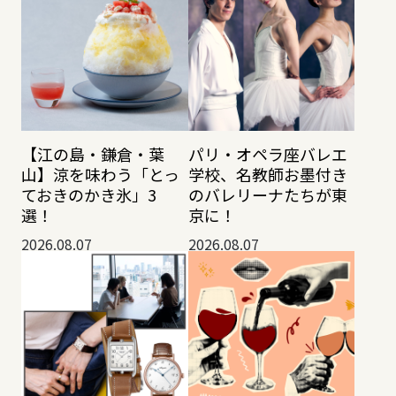
【江の島・鎌倉・葉
パリ・オペラ座バレエ
山】涼を味わう「とっ
学校、名教師お墨付き
ておきのかき氷」3
のバレリーナたちが東
選！
京に！
2026.08.07
2026.08.07