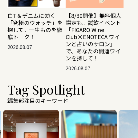
白T＆デニムに効く
【8/30開催】無料個人
「究極のウォッチ」を
鑑定も。試飲イベント
探して。一生ものを徹
「FIGARO Wine
底トーク！
Club×ENOTECA ワイ
ンと占いのサロン」
2026.08.07
で、あなたの開運ワイ
ンを探して！
2026.08.07
Tag Spotlight
編集部注目のキーワード