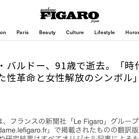
ion
Paris
Beauty
Culture
Lifestyle
Horo
・バルドー、91歳で逝去。「時
た性革命と女性解放のシンボル