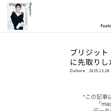
Magazine
Fash
ブリジット
に先取りし
Culture
2025.12.28