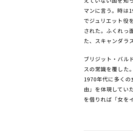
えていない国を知っ
マンに言う。時は1
でジュリエット役
された。ふくれっ
た、スキャンダラス
ブリジット・バル
スの常識を覆した。
1970年代に多く
由」を体現してい
を借りれば「女を