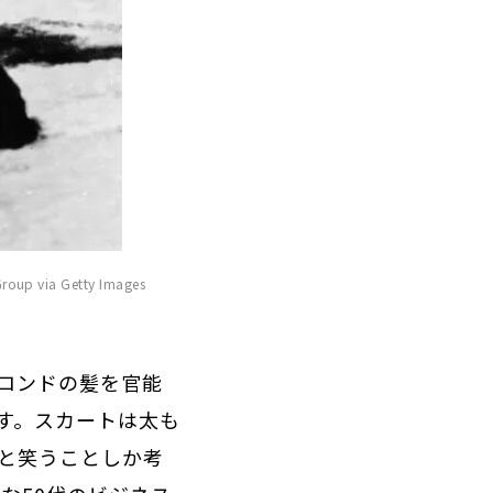
 via Getty Images
ロンドの髪を官能
す。スカートは太も
と笑うことしか考