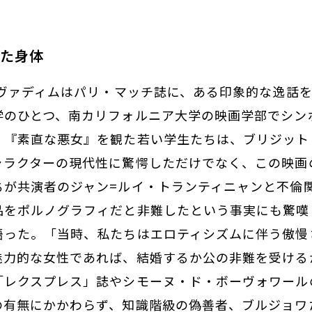
えた身体
・ヴァディムはパリ・マッチ誌に、ある印象的な逸話
学のひとつ、南カリフォルニア大学の映画学部でシン
。『素直な悪女』を観た若い学生たちは、ブリジット
ャラクターの現代性に驚愕しただけでなく、この映画
ちが共演者のジャン=ルイ・トランティニャンと不倫
品をポルノグラフィだと非難したという事実にも驚嘆
語った。「当時、私たちはエロティシズムに伴う傲慢
魅力的な女性であれば、結婚するか公の非難を受ける
「レクスプレス」誌やシモーヌ・ド・ボーヴォワール
の有無にかかわらず、知識階級の偽善者、ブルジョワ