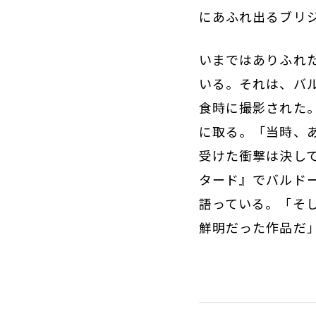
にあふれ出るブリ
いまではありふれ
いる。それは、バ
食時に撮影された
に取る。「当時、
受けた衝撃は決して
タード』でバルドー
語っている。「そ
鮮明だった作品だ