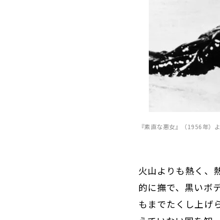
『素直な悪女』（1956年）より、ブリジ
火山よりも熱く、
的に撫で、黒いボ
もまでたくし上げ