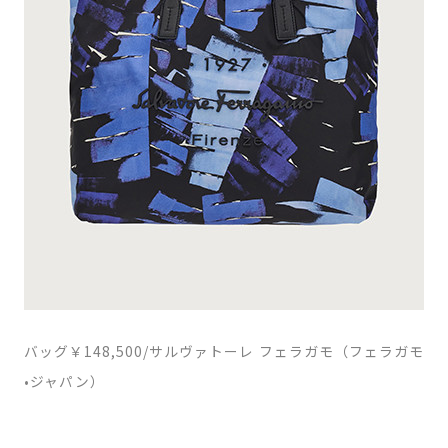
バッグ￥148,500/サルヴァトーレ フェラガモ（フェラガモ
•ジャパン）