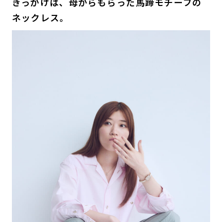
きっかけは、母からもらった馬蹄モチーフの
ネックレス。