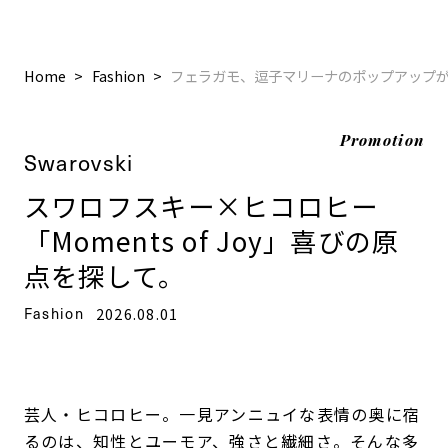
Home
Fashion
フェラガモ、逗子マリーナのポップアップ
Promotion
Swarovski
スワロフスキー×ヒコロヒー
「Moments of Joy」喜びの原
点を探して。
Fashion
2026.08.01
芸人・ヒコロヒー。一見アンニュイな表情の奥に宿
るのは、知性とユーモア、強さと繊細さ。そんな多