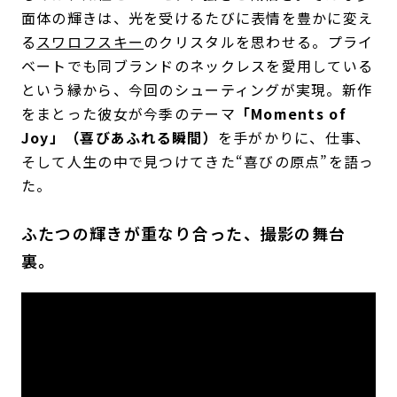
面体の輝きは、光を受けるたびに表情を豊かに変え
る
スワロフスキー
のクリスタルを思わせる。プライ
ベートでも同ブランドのネックレスを愛用している
という縁から、今回のシューティングが実現。新作
をまとった彼女が今季のテーマ
「Moments of
Joy」（喜びあふれる瞬間）
を手がかりに、仕事、
そして人生の中で見つけてきた“喜びの原点”を語っ
た。
ふたつの輝きが重なり合った、撮影の舞台
裏。