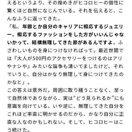
えるというより、その煌めきがヒコロヒーの個性に
驚くほど自然になじんでいる。それを伝えると、こ
んなふうに返ってきた。
「私、
年齢とか自分のキャリアに相応するジュエリ
ー、相応するファッションをした方がいいんじゃな
いかって、結構無理してきた節があるんですよ
。ふ
さわしいものを身につけなければって。最近世間で
は『大人が500円のアクセサリーをつけるのはアリ
やナシや』みたいな論争も湧いてましたけど、それ
でいうと、自分はかなり無理して身につけてきたの
かなと」。
この答えは意外だ。周囲に取り繕うことなく、至っ
て自然体でありながら、実は“どう見られるか”にも
意識を向けている。いや逆に、無理してきた自分を
これほど率直に明かせるのだから、かなり自分に正
直な人なのかもしれない。そして、ヒコロヒーはこ
う続けた。