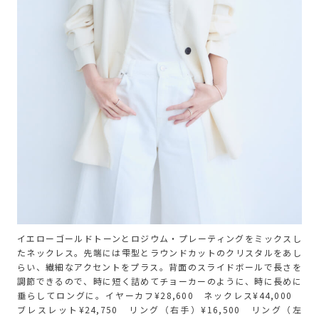
イエローゴールドトーンとロジウム・プレーティングをミックスし
たネックレス。先端には雫型とラウンドカットのクリスタルをあし
らい、繊細なアクセントをプラス。背面のスライドボールで長さを
調節できるので、時に短く詰めてチョーカーのように、時に長めに
垂らしてロングに。イヤーカフ¥28,600 ネックレス¥44,000
ブレスレット¥24,750 リング（右手）¥16,500 リング（左