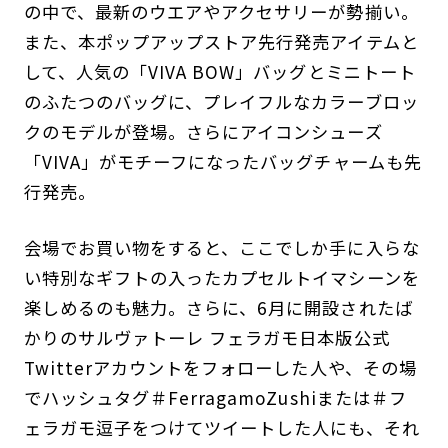
の中で、最新のウエアやアクセサリーが勢揃い。
また、本ポップアップストア先行発売アイテムと
して、人気の「VIVA BOW」バッグとミニトート
のふたつのバッグに、プレイフルなカラーブロッ
クのモデルが登場。さらにアイコンシューズ
「VIVA」がモチーフになったバッグチャームも先
行発売。
会場でお買い物をすると、ここでしか手に入らな
い特別なギフトの入ったカプセルトイマシーンを
楽しめるのも魅力。さらに、6月に開設されたば
かりのサルヴァトーレ フェラガモ日本版公式
Twitterアカウントをフォローした人や、その場
でハッシュタグ＃FerragamoZushiまたは＃フ
ェラガモ逗子をつけてツイートした人にも、それ