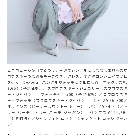
ヒコロヒーが愛用するのは、幸運のシンボルとして親しまれるスワ
ロフスキーの馬蹄モチーフのネックレス。オクタゴンシェイプが目
を引く「Dextera」バングルウォッチとの相性も◎。ネックレス¥2
3,650（予定価格）／スワロフスキー・ジュエリー（スワロフスキ
ー・ジャパン） ウォッチ¥71,500（予定価格）／スワロフスキ
ー・ウォッチ（スワロフスキー・ジャパン） シャツ￥36,300／
オルタンス（ピーアールワントーキョー） パンツ￥84,700／ト
リー バーチ（トリー バーチ ジャパン） パンプス￥156,200
（参考価格）／ジャンヴィト ロッシ（ジャンヴィト ロッシ ジャパ
ン）