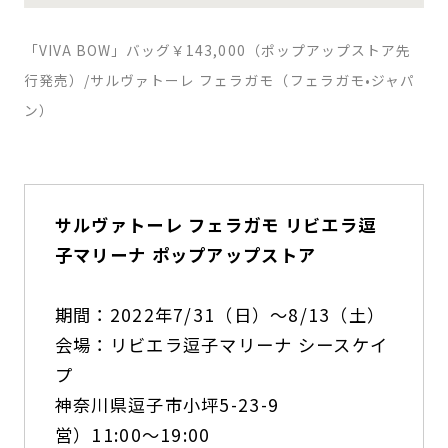
「VIVA BOW」バッグ￥143,000（ポップアップストア先
行発売）/サルヴァトーレ フェラガモ（フェラガモ•ジャパ
ン）
サルヴァトーレ フェラガモ リビエラ逗
子マリーナ ポップアップストア
期間：2022年7/31（日）〜8/13（土）
会場：リビエラ逗子マリーナ シースケイ
プ
神奈川県逗子市小坪5-23-9
営）11:00〜19:00