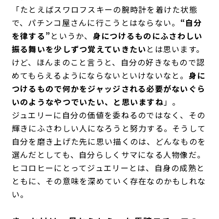
「たとえばスワロフスキーの腕時計を着けた状態
で、パチンコ屋さんに行こうとはならない。
“自分
を律する”
というか、
身につけるものにふさわしい
振る舞いを少しずつ覚えていきたい
とは思います。
けど、ほんまのこと言うと、自分の好きなもので認
めてもらえるようにならないといけないなと。
身に
つけるもので何かをジャッジされる必要がないぐら
いのようなやつでいたい、と思いますね
」。
ジュエリーに自分の価値を委ねるのではなく、その
輝きにふさわしい人になろうと努力する。そうして
自分を磨き上げた先に思い描くのは、どんなものを
選んだとしても、自分らしくサマになる人物像だ。
ヒコロヒーにとってジュエリーとは、自身の成熟と
ともに、その意味を深めていく存在なのかもしれな
い。