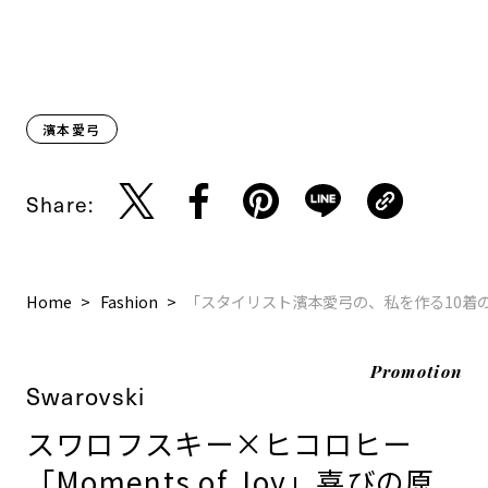
濱本愛弓
Share:
Home
Fashion
「スタイリスト濱本愛弓の、私を作る10着の
Promotion
Swarovski
スワロフスキー×ヒコロヒー
「Moments of Joy」喜びの原