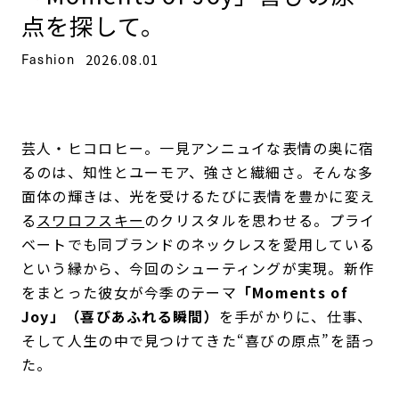
点を探して。
Fashion
2026.08.01
芸人・ヒコロヒー。一見アンニュイな表情の奥に宿
るのは、知性とユーモア、強さと繊細さ。そんな多
面体の輝きは、光を受けるたびに表情を豊かに変え
る
スワロフスキー
のクリスタルを思わせる。プライ
ベートでも同ブランドのネックレスを愛用している
という縁から、今回のシューティングが実現。新作
をまとった彼女が今季のテーマ
「Moments of
Joy」（喜びあふれる瞬間）
を手がかりに、仕事、
そして人生の中で見つけてきた“喜びの原点”を語っ
た。