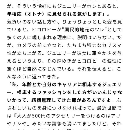
が、そういう恰好にもジュエリーがポンとあると、
年相応（オトナ）に見せられる気がします
」。
気負いのない話し方や、ひょうひょうとした姿を見
ていると、ヒコロヒーが“国民的地元のツレ”として
多くの人に親しまれる理由に、説明はいらない。だ
が、カメラの前に立つと、たちまち強力なカリスマ
性が立ち上がる。ジュエリーが彼女に華やかさを与
えるというより、その煌めきがヒコロヒーの個性に
驚くほど自然になじんでいる。それを伝えると、こ
んなふうに返ってきた。
「私、
年齢とか自分のキャリアに相応するジュエリ
ー、相応するファッションをした方がいいんじゃな
いかって、結構無理してきた節があるんですよ
。ふ
さわしいものを身につけなければって。最近世間で
は『大人が500円のアクセサリーをつけるのはアリ
やナシや』みたいな論争も湧いてましたけど、それ