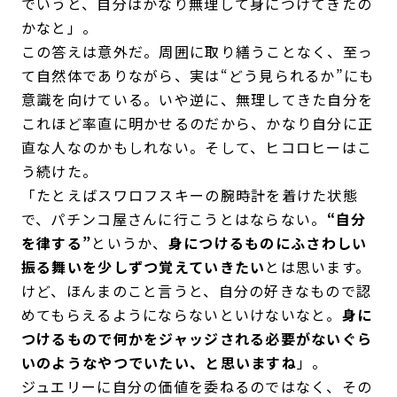
でいうと、自分はかなり無理して身につけてきたの
かなと」。
この答えは意外だ。周囲に取り繕うことなく、至っ
て自然体でありながら、実は“どう見られるか”にも
意識を向けている。いや逆に、無理してきた自分を
これほど率直に明かせるのだから、かなり自分に正
直な人なのかもしれない。そして、ヒコロヒーはこ
う続けた。
「たとえばスワロフスキーの腕時計を着けた状態
で、パチンコ屋さんに行こうとはならない。
“自分
を律する”
というか、
身につけるものにふさわしい
振る舞いを少しずつ覚えていきたい
とは思います。
けど、ほんまのこと言うと、自分の好きなもので認
めてもらえるようにならないといけないなと。
身に
つけるもので何かをジャッジされる必要がないぐら
いのようなやつでいたい、と思いますね
」。
ジュエリーに自分の価値を委ねるのではなく、その