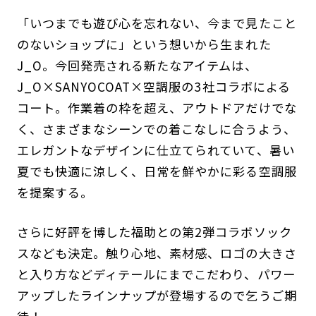
「いつまでも遊び心を忘れない、今まで見たこと
のないショップに」という想いから生まれた
J_O。今回発売される新たなアイテムは、
J_O×SANYOCOAT×空調服の3社コラボによる
コート。作業着の枠を超え、アウトドアだけでな
く、さまざまなシーンでの着こなしに合うよう、
エレガントなデザインに仕立てられていて、暑い
夏でも快適に涼しく、日常を鮮やかに彩る空調服
を提案する。
さらに好評を博した福助との第2弾コラボソック
スなども決定。触り心地、素材感、ロゴの大きさ
と入り方などディテールにまでこだわり、パワー
アップしたラインナップが登場するので乞うご期