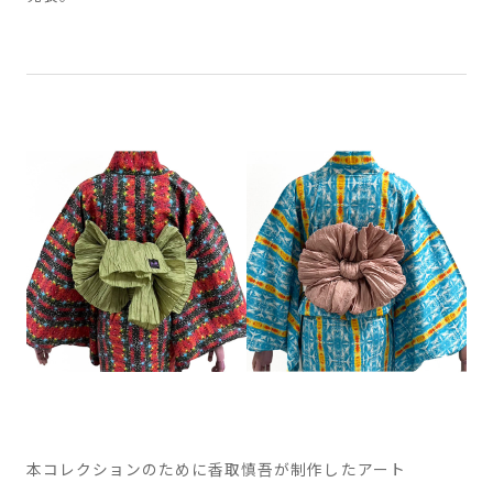
本コレクションのために香取慎吾が制作したアート