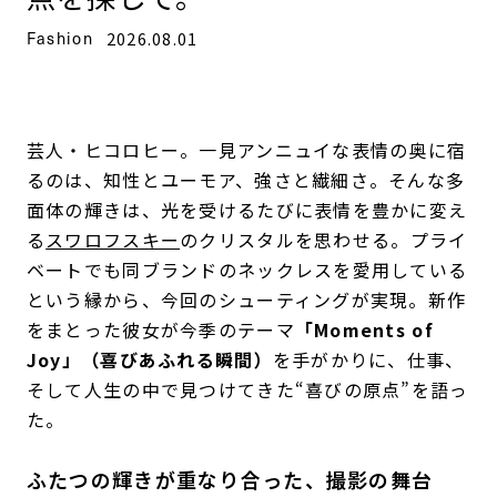
Fashion
2026.08.01
芸人・ヒコロヒー。一見アンニュイな表情の奥に宿
るのは、知性とユーモア、強さと繊細さ。そんな多
面体の輝きは、光を受けるたびに表情を豊かに変え
る
スワロフスキー
のクリスタルを思わせる。プライ
ベートでも同ブランドのネックレスを愛用している
という縁から、今回のシューティングが実現。新作
をまとった彼女が今季のテーマ
「Moments of
Joy」（喜びあふれる瞬間）
を手がかりに、仕事、
そして人生の中で見つけてきた“喜びの原点”を語っ
た。
ふたつの輝きが重なり合った、撮影の舞台