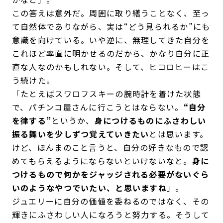
この答えは意外だ。周囲に取り繕うことなく、至っ
て自然体でありながら、実は“どう見られるか”にも
意識を向けている。いや逆に、無理してきた自分を
これほど率直に明かせるのだから、かなり自分に正
直な人なのかもしれない。そして、ヒコロヒーはこ
う続けた。
「たとえばスワロフスキーの腕時計を着けた状態
で、パチンコ屋さんに行こうとはならない。
“自分
を律する”
というか、
身につけるものにふさわしい
振る舞いを少しずつ覚えていきたい
とは思います。
けど、ほんまのこと言うと、自分の好きなもので認
めてもらえるようにならないといけないなと。
身に
つけるもので何かをジャッジされる必要がないぐら
いのようなやつでいたい、と思いますね
」。
ジュエリーに自分の価値を委ねるのではなく、その
輝きにふさわしい人になろうと努力する。そうして