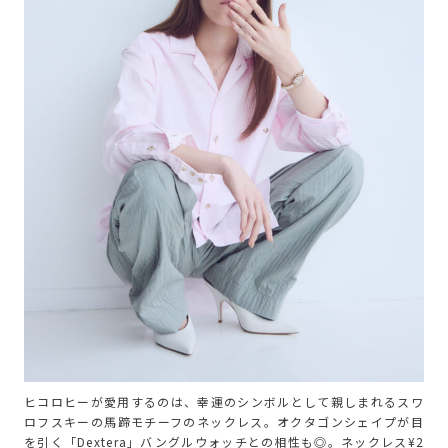
ヒコロヒーが愛用するのは、幸運のシンボルとして親しまれるスワ
ロフスキーの馬蹄モチーフのネックレス。オクタゴンシェイプが目
を引く「Dextera」バングルウォッチとの相性も◎。ネックレス¥2