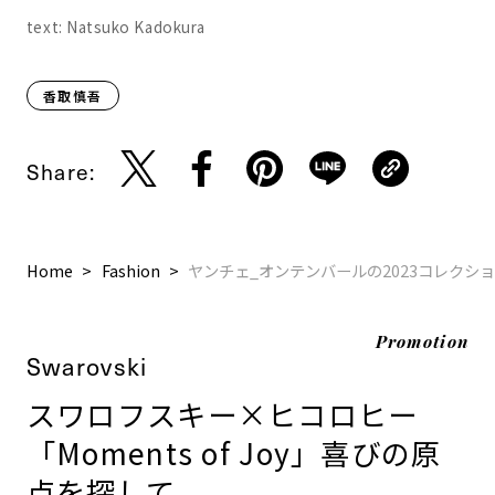
text: Natsuko Kadokura
香取慎吾
Share:
Home
Fashion
ヤンチェ_オンテンバールの2023コレクシ
Promotion
Swarovski
スワロフスキー×ヒコロヒー
「Moments of Joy」喜びの原
点を探して。