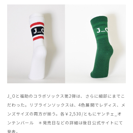
J_Oと福助のコラボソックス第2弾は、さらに細部にまでこ
だわった。リブラインソックスは、4色展開でレディス、メ
ンズサイズの両方が揃う。各￥2,530/ともにヤンチェ_オ
ンテンバール ＊発売日などの詳細は後日公式サイトにて
発表。